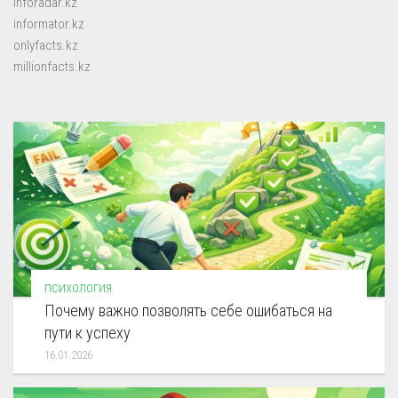
inforadar.kz
informator.kz
onlyfacts.kz
millionfacts.kz
ПСИХОЛОГИЯ
Почему важно позволять себе ошибаться на
пути к успеху
16.01.2026