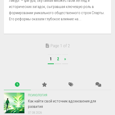
Ликург — фигура, окутанная множеством легенд и
исторических загадок, сыгравшая ключевую роль в
формировании уникального общественного строя Спарты.
Его реформы оказали глубокое влияние на...
Page 1 of 2
1
2
»
ПСИХОЛОГИЯ
Как найти свой источник вдохновения для
развития
07.08.2026