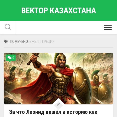
Перейти
ВЕКТОР КАЗАХСТАНА
к
содержанию
ПОМЕЧЕНО:
ЕЖЕЛГІ ГРЕЦИЯ
0
За что Леонид вошёл в историю как