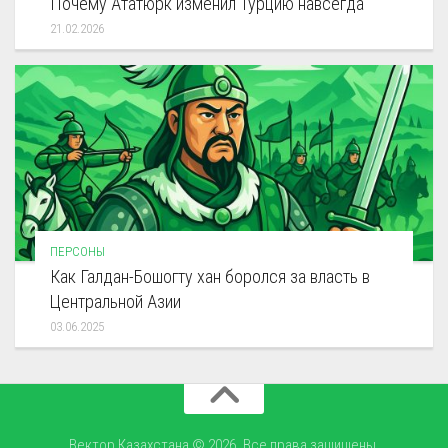
Почему Ататюрк изменил Турцию навсегда
21.02.2026
ПЕРСОНЫ
Как Галдан-Бошогту хан боролся за власть в
Центральной Азии
03.06.2025
Вектор Казахстана © 2026. Все права защищены.