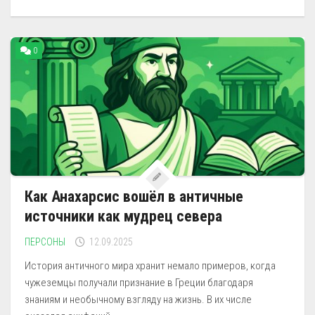
0
Как Анахарсис вошёл в античные
источники как мудрец севера
ПЕРСОНЫ
12.09.2025
История античного мира хранит немало примеров, когда
чужеземцы получали признание в Греции благодаря
знаниям и необычному взгляду на жизнь. В их числе