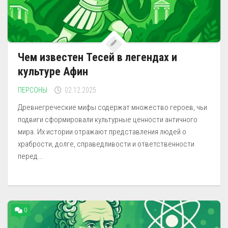
Чем известен Тесей в легендах и
культуре Афин
ПЕРСОНЫ
02.12.2025
Древнегреческие мифы содержат множество героев, чьи
подвиги сформировали культурные ценности античного
мира. Их истории отражают представления людей о
храбрости, долге, справедливости и ответственности
перед...
0