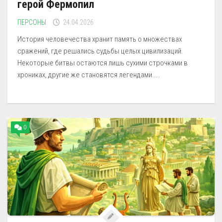
герой Фермопил
ПЕРСОНЫ
24.04.2026
История человечества хранит память о множествах
сражений, где решались судьбы целых цивилизаций.
Некоторые битвы остаются лишь сухими строчками в
хрониках, другие же становятся легендами....
0