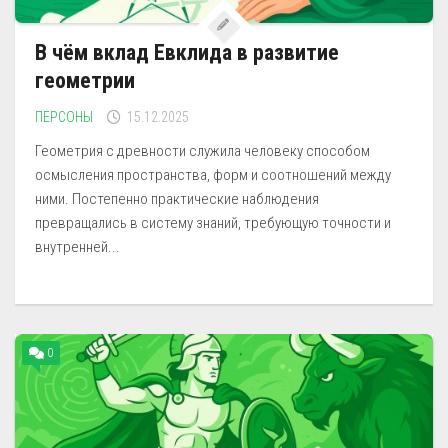
В чём вклад Евклида в развитие
геометрии
ПЕРСОНЫ
15.12.2025
Геометрия с древности служила человеку способом
осмысления пространства, форм и соотношений между
ними. Постепенно практические наблюдения
превращались в систему знаний, требующую точности и
внутренней...
0