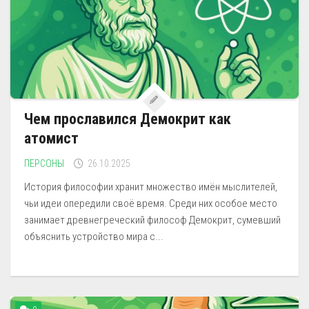
Чем прославился Демокрит как
атомист
ПЕРСОНЫ
26.10.2025
История философии хранит множество имён мыслителей,
чьи идеи опередили своё время. Среди них особое место
занимает древнегреческий философ Демокрит, сумевший
объяснить устройство мира с...