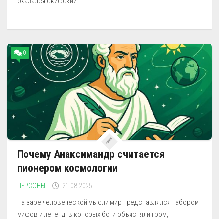
оказался скифский...
0
Почему Анаксимандр считается
пионером космологии
ПЕРСОНЫ
21.08.2025
На заре человеческой мысли мир представлялся набором
мифов и легенд, в которых боги объясняли гром,