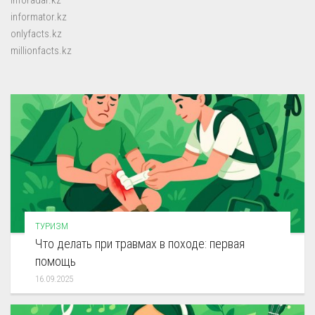
informator.kz
onlyfacts.kz
millionfacts.kz
ТУРИЗМ
Что делать при травмах в походе: первая
помощь
16.09.2025