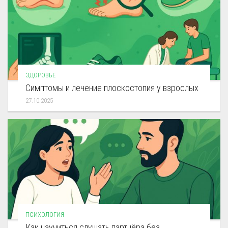
ЗДОРОВЬЕ
Симптомы и лечение плоскостопия у взрослых
27.10.2025
ПСИХОЛОГИЯ
Как научиться слушать партнёра без