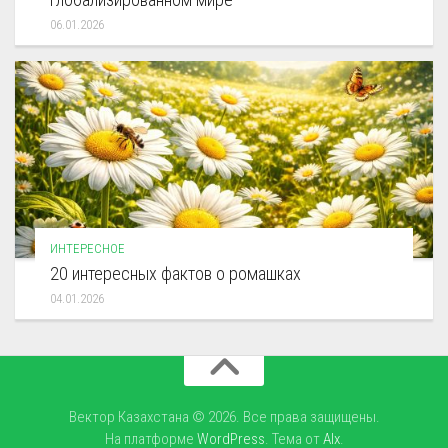
06.01.2026
ИНТЕРЕСНОЕ
20 интересных фактов о ромашках
04.01.2026
Вектор Казахстана © 2026. Все права защищены.
На платформе
WordPress
. Тема от
Alx
.