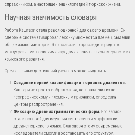
справочником, а настоящей энциклопедией тюркской жизни.
Научная значимость словаря
Работа Кашгари стала революционной для своего времени. Он
впервые систематизировал лексику множества племён, выделив
общие языковые корни. Это позволило проследить родство
между разными тюркскими народами и понять закономерности их
языкового развития.
Среди главных достижений учёного можно выделить:
Создание первой классификации тюркских диалектов.
Кашгари не просто собрал слова, но и разделил их по
географическому и племенным признакам, определив
центры распространения.
Фиксацию древних грамматических форм.
Его записи
стали основой для изучения синтаксиса и морфологии
древнетюркского языка. Благодаря этому современные
исследователи смогли восстановить его структуру.