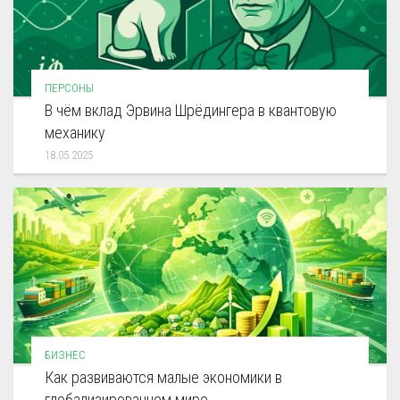
ПЕРСОНЫ
В чём вклад Эрвина Шрёдингера в квантовую
механику
18.05.2025
БИЗНЕС
Как развиваются малые экономики в
глобализированном мире