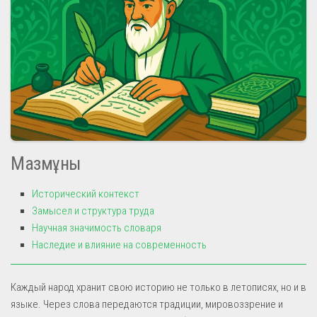
Мазмұны
Исторический контекст
Замысел и структура труда
Научная значимость словаря
Наследие и влияние на современность
Каждый народ хранит свою историю не только в летописях, но и в
языке. Через слова передаются традиции, мировоззрение и