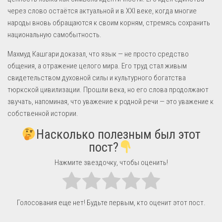
через слово остаётся актуальной и в XXI веке, когда многие
народы вновь обращаются к своим корням, стремясь сохранить
национальную самобытность.
Махмуд Кашгари доказал, что язык — не просто средство
общения, а отражение целого мира. Его труд стал живым
свидетельством духовной силы и культурного богатства
тюркской цивилизации. Прошли века, но его слова продолжают
звучать, напоминая, что уважение к родной речи — это уважение к
собственной истории.
Насколько полезным был этот
пост?
Нажмите звездочку, чтобы оценить!
Голосования еще нет! Будьте первым, кто оценит этот пост.