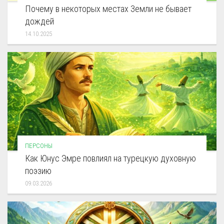
Почему в некоторых местах Земли не бывает
дождей
14.10.2025
ПЕРСОНЫ
Как Юнус Эмре повлиял на турецкую духовную
поэзию
09.03.2026