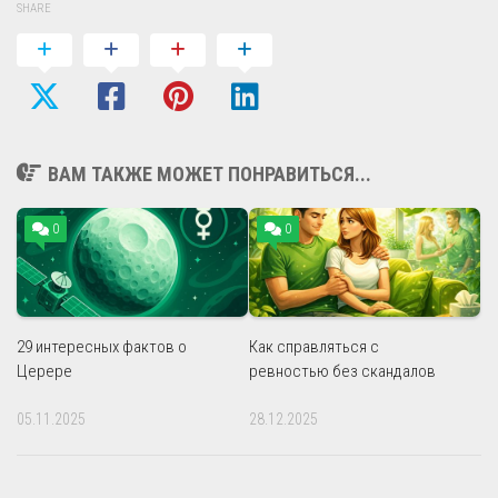
SHARE
ВАМ ТАКЖЕ МОЖЕТ ПОНРАВИТЬСЯ...
0
0
29 интересных фактов о
Как справляться с
Церере
ревностью без скандалов
05.11.2025
28.12.2025