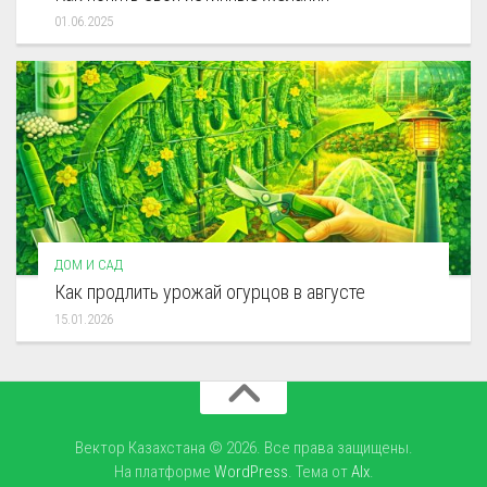
01.06.2025
ДОМ И САД
Как продлить урожай огурцов в августе
15.01.2026
Вектор Казахстана © 2026. Все права защищены.
На платформе
WordPress
. Тема от
Alx
.