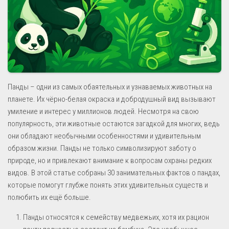
Панды – одни из самых обаятельных и узнаваемых животных на
планете. Их чёрно-белая окраска и добродушный вид вызывают
умиление и интерес у миллионов людей. Несмотря на свою
популярность, эти животные остаются загадкой для многих, ведь
они обладают необычными особенностями и удивительным
образом жизни. Панды не только символизируют заботу о
природе, но и привлекают внимание к вопросам охраны редких
видов. В этой статье собраны 30 занимательных фактов о пандах,
которые помогут глубже понять этих удивительных существ и
полюбить их ещё больше.
Панды относятся к семейству медвежьих, хотя их рацион