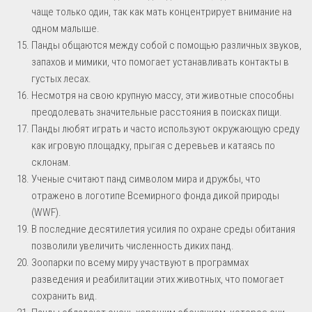
чаще только один, так как мать концентрирует внимание на
одном малыше.
Панды общаются между собой с помощью различных звуков,
запахов и мимики, что помогает устанавливать контакты в
густых лесах.
Несмотря на свою крупную массу, эти животные способны
преодолевать значительные расстояния в поисках пищи.
Панды любят играть и часто используют окружающую среду
как игровую площадку, прыгая с деревьев и катаясь по
склонам.
Ученые считают панд символом мира и дружбы, что
отражено в логотипе Всемирного фонда дикой природы
(WWF).
В последние десятилетия усилия по охране среды обитания
позволили увеличить численность диких панд.
Зоопарки по всему миру участвуют в программах
разведения и реабилитации этих животных, что помогает
сохранить вид.