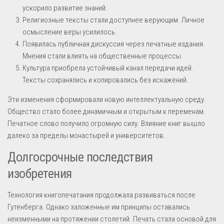
ускорило развитие знаний.
Религиозные тексты стали доступнее верующим. Личное
осмысление веры усилилось.
Появилась публичная дискуссия через печатные издания.
Мнения стали влиять на общественные процессы.
Культура приобрела устойчивый канал передачи идей.
Тексты сохранялись и копировались без искажений.
Эти изменения сформировали новую интеллектуальную среду.
Общество стало более динамичным и открытым к переменам.
Печатное слово получило огромную силу. Влияние книг вышло
далеко за пределы монастырей и университетов.
Долгосрочные последствия
изобретения
Технология книгопечатания продолжала развиваться после
Гутенберга. Однако заложенные им принципы оставались
неизменными на протяжении столетий. Печать стала основой для