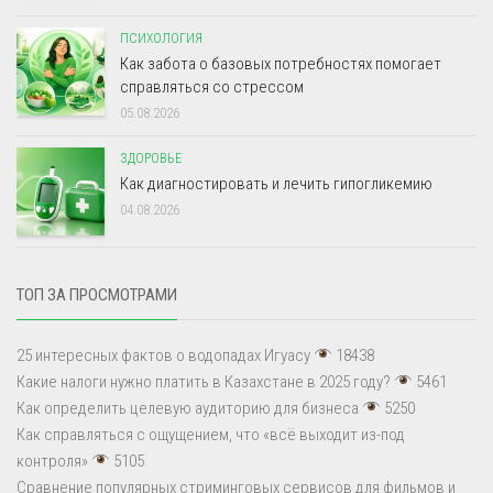
ПСИХОЛОГИЯ
Как забота о базовых потребностях помогает
справляться со стрессом
05.08.2026
ЗДОРОВЬЕ
Как диагностировать и лечить гипогликемию
04.08.2026
ТОП ЗА ПРОСМОТРАМИ
25 интересных фактов о водопадах Игуасу
18438
Какие налоги нужно платить в Казахстане в 2025 году?
5461
Как определить целевую аудиторию для бизнеса
5250
Как справляться с ощущением, что «всё выходит из-под
контроля»
5105
Сравнение популярных стриминговых сервисов для фильмов и