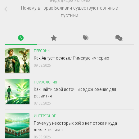
ПРЕДЫДУЩАЯ ИСТОРИЯ
Почему в горах Боливии существуют соляные
пустыни
ПЕРСОНЫ
Как Август основал Римскую империю
09.08.2026
ПСИХОЛОГИЯ
Как найти свой источник вдохновения для
развития
07.08.2026
ИНТЕРЕСНОЕ
Почему у некоторых озёр нет стока и куда
девается вода
06.08.2026