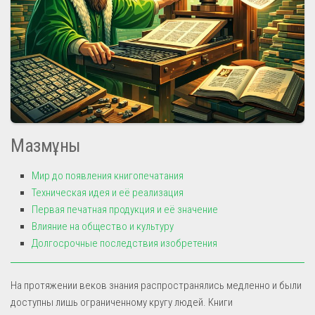
Мазмұны
Мир до появления книгопечатания
Техническая идея и её реализация
Первая печатная продукция и её значение
Влияние на общество и культуру
Долгосрочные последствия изобретения
На протяжении веков знания распространялись медленно и были
доступны лишь ограниченному кругу людей. Книги