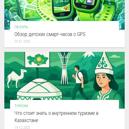
ОБЗОРЫ
Обзор детских смарт-часов с GPS
24.01.2026
ТУРИЗМ
Что стоит знать о внутреннем туризме в
Казахстане
19.12.2025