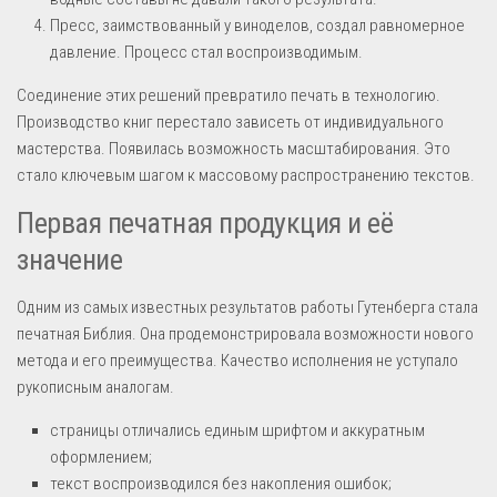
Пресс, заимствованный у виноделов, создал равномерное
давление. Процесс стал воспроизводимым.
Соединение этих решений превратило печать в технологию.
Производство книг перестало зависеть от индивидуального
мастерства. Появилась возможность масштабирования. Это
стало ключевым шагом к массовому распространению текстов.
Первая печатная продукция и её
значение
Одним из самых известных результатов работы Гутенберга стала
печатная Библия. Она продемонстрировала возможности нового
метода и его преимущества. Качество исполнения не уступало
рукописным аналогам.
страницы отличались единым шрифтом и аккуратным
оформлением;
текст воспроизводился без накопления ошибок;