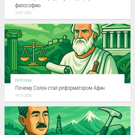
философию
10.07.2025
ПЕРСОНЫ
Почему Солон стал реформатором Афин
18.10.2025