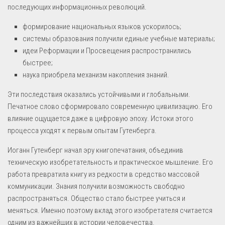
последующих информационных революций.
формирование национальных языков ускорилось;
системы образования получили единые учебные материалы;
идеи Реформации и Просвещения распространились
быстрее;
наука приобрела механизм накопления знаний.
Эти последствия оказались устойчивыми и глобальными.
Печатное слово сформировало современную цивилизацию. Его
влияние ощущается даже в цифровую эпоху. Истоки этого
процесса уходят к первым опытам Гутенберга.
Иоганн Гутенберг начал эру книгопечатания, объединив
техническую изобретательность и практическое мышление. Его
работа превратила книгу из редкости в средство массовой
коммуникации. Знания получили возможность свободно
распространяться. Общество стало быстрее учиться и
меняться. Именно поэтому вклад этого изобретателя считается
одним из важнейших в истории человечества.