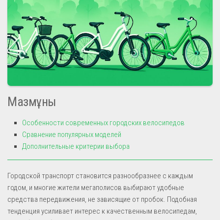
Мазмұны
Особенности современных городских велосипедов
Сравнение популярных моделей
Дополнительные критерии выбора
Городской транспорт становится разнообразнее с каждым
годом, и многие жители мегаполисов выбирают удобные
средства передвижения, не зависящие от пробок. Подобная
тенденция усиливает интерес к качественным велосипедам,