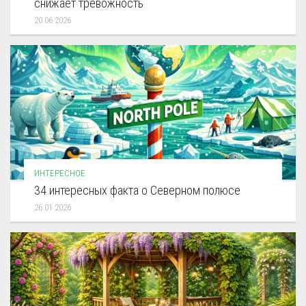
снижает тревожность
20.06.2026
ИНТЕРЕСНОЕ
34 интересных факта о Северном полюсе
26.01.2026