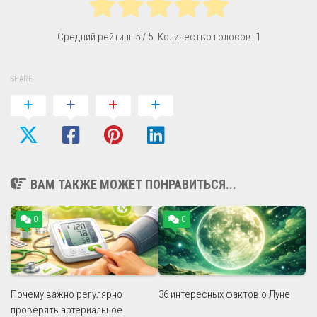
Средний рейтинг
5
/ 5. Количество голосов:
1
SHARE
ВАМ ТАКЖЕ МОЖЕТ ПОНРАВИТЬСЯ...
0
0
Почему важно регулярно
36 интересных фактов о Луне
проверять артериальное