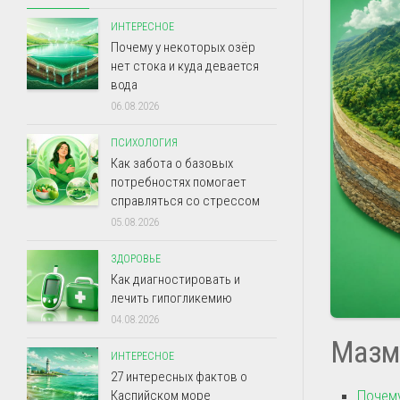
ИНТЕРЕСНОЕ
Почему у некоторых озёр
нет стока и куда девается
вода
06.08.2026
ПСИХОЛОГИЯ
Как забота о базовых
потребностях помогает
справляться со стрессом
05.08.2026
ЗДОРОВЬЕ
Как диагностировать и
лечить гипогликемию
04.08.2026
Мазм
ИНТЕРЕСНОЕ
27 интересных фактов о
Почему
Каспийском море