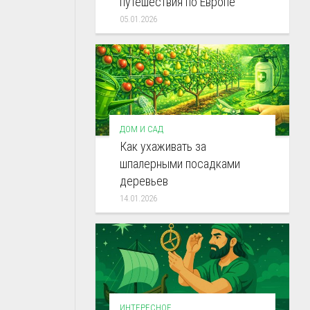
путешествия по Европе
05.01.2026
ДОМ И САД
Как ухаживать за
шпалерными посадками
деревьев
14.01.2026
ИНТЕРЕСНОЕ