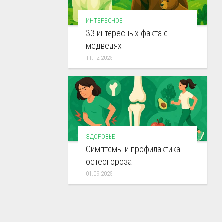
ИНТЕРЕСНОЕ
33 интересных факта о
медведях
11.12.2025
ЗДОРОВЬЕ
Симптомы и профилактика
остеопороза
01.09.2025