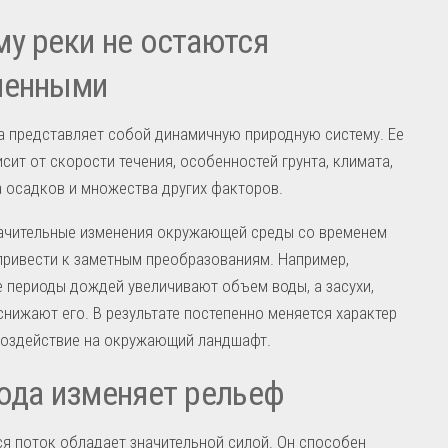
у реки не остаются
менными
 представляет собой динамичную природную систему. Ее
сит от скорости течения, особенностей грунта, климата,
 осадков и множества других факторов.
ачительные изменения окружающей среды со временем
ривести к заметным преобразованиям. Например,
 периоды дождей увеличивают объем воды, а засухи,
снижают его. В результате постепенно меняется характер
воздействие на окружающий ландшафт.
ода изменяет рельеф
 поток обладает значительной силой. Он способен