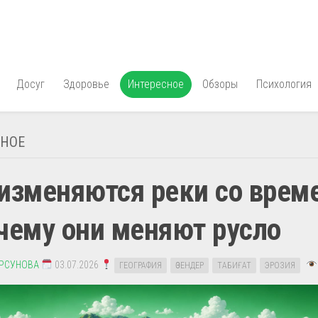
Досуг
Здоровье
Интересное
Обзоры
Психология
СНОЕ
изменяются реки со врем
чему они меняют русло
УРСУНОВА
03.07.2026
ГЕОГРАФИЯ
ӨЗЕНДЕР
ТАБИҒАТ
ЭРОЗИЯ