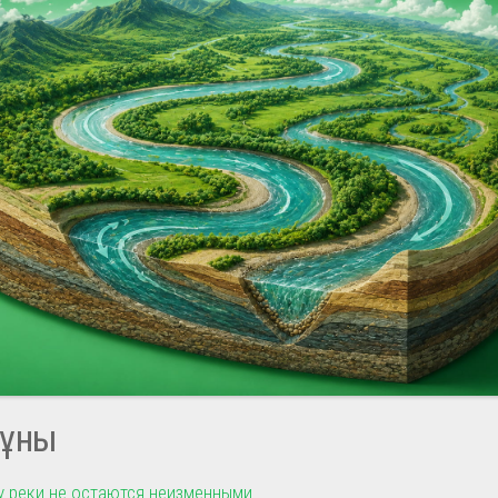
ұны
 реки не остаются неизменными