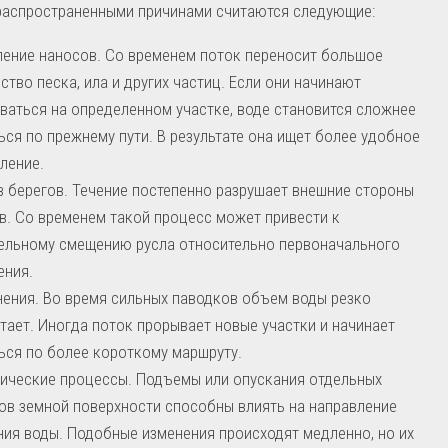
распространенными причинами считаются следующие:
ение наносов. Со временем поток переносит большое
ство песка, ила и других частиц. Если они начинают
ваться на определенном участке, воде становится сложнее
ься по прежнему пути. В результате она ищет более удобное
ление.
 берегов. Течение постепенно разрушает внешние стороны
в. Со временем такой процесс может привести к
ельному смещению русла относительно первоначального
ения.
ения. Во время сильных паводков объем воды резко
тает. Иногда поток прорывает новые участки и начинает
ься по более короткому маршруту.
ические процессы. Подъемы или опускания отдельных
ов земной поверхности способны влиять на направление
ия воды. Подобные изменения происходят медленно, но их