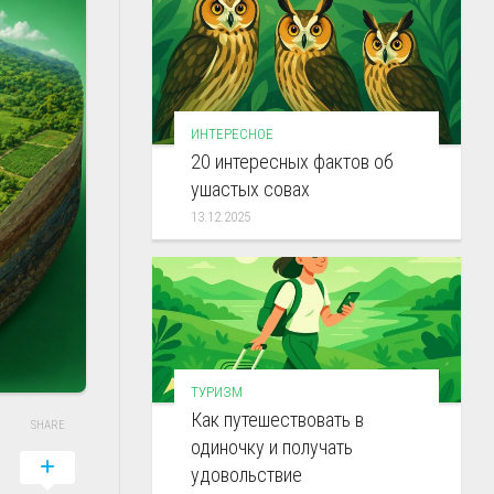
ИНТЕРЕСНОЕ
20 интересных фактов об
ушастых совах
13.12.2025
ТУРИЗМ
Как путешествовать в
SHARE
одиночку и получать
удовольствие