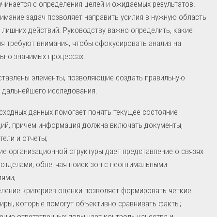
чинается с определения целей и ожидаемых результатов.
имание задач позволяет направить усилия в нужную область
 лишних действий. Руководству важно определить, какие
я требуют внимания, чтобы сфокусировать анализ на
ьно значимых процессах.
ставлены элементы, позволяющие создать правильную
 дальнейшего исследования.
сходных данных помогает понять текущее состояние
ий, причем информация должна включать документы,
тели и отчеты;
ие организационной структуры дает представление о связях
отделами, облегчая поиск зон с неоптимальными
ями;
ление критериев оценки позволяет формировать четкие
иры, которые помогут объективно сравнивать факты;
ение ответственных повышает контроль качества и