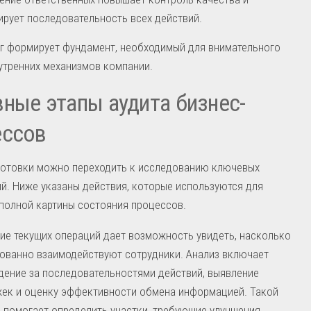
ирует последовательность всех действий.
г формирует фундамент, необходимый для внимательного
утренних механизмов компании.
ные этапы аудита бизнес-
ессов
готовки можно переходить к исследованию ключевых
й. Ниже указаны действия, которые используются для
полной картины состояния процессов.
ие текущих операций дает возможность увидеть, насколько
ованно взаимодействуют сотрудники. Анализ включает
ение за последовательностями действий, выявление
ек и оценку эффективности обмена информацией. Такой
 помогает определить участки, требующие улучшения.