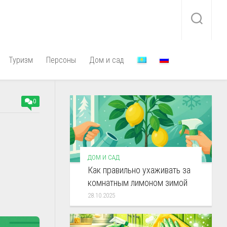
Туризм
Персоны
Дом и сад
0
ДОМ И САД
Как правильно ухаживать за
комнатным лимоном зимой
28.10.2025