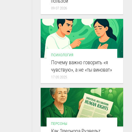
пользой
09.07.2026
ПСИХОЛОГИЯ
Почему важно говорить «я
чувствую», а не «ты виноват»
17.05.2025
ПЕРСОНЫ
Как Элеонора Рузвельт