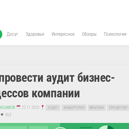
Досуг
Здоровье
Интересное
Обзоры
Психология
провести аудит бизнес-
цессов компании
КАСЫМОВ
22.11.2025
АУДИТ
ЖАҚСАРТУЛАР
ҚҰРЫЛЫМ
ПРОЦЕСТЕР
953