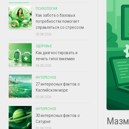
ПСИХОЛОГИЯ
Как забота о базовых
потребностях помогает
справляться со стрессом
05.08.2026
ЗДОРОВЬЕ
Как диагностировать и
лечить гипогликемию
04.08.2026
ИНТЕРЕСНОЕ
27 интересных фактов о
Каспийском море
03.08.2026
ИНТЕРЕСНОЕ
30 интересных фактов о
Мазм
Сатурне
01.08.2026