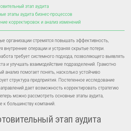
овительный этап аудита
ые этапы аудита бизнес-процессов
ние корректировок и анализ изменений
ые организации стремятся повышать эффективность,
я внутренние операции и устраняя скрытые потери.
абота требует системного подхода, позволяющего выявлять
та и улучшать взаимодействие подразделений. Грамотно
й анализ помогает понять, насколько устойчиво
ует структура предприятия. Постепенное исследование
направлений дает возможность корректировать стратегию
Теперь можно рассмотреть основные этапы аудита,
е к большинству компаний.
товительный этап аудита