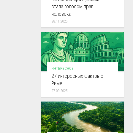
стала голосом прав
человека
28.11.2025
ИНТЕРЕСНОЕ
27 интересных фактов о
Риме
27.09.2025