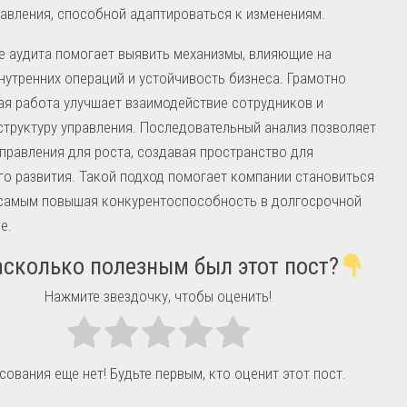
авления, способной адаптироваться к изменениям.
 аудита помогает выявить механизмы, влияющие на
нутренних операций и устойчивость бизнеса. Грамотно
я работа улучшает взаимодействие сотрудников и
структуру управления. Последовательный анализ позволяет
правления для роста, создавая пространство для
о развития. Такой подход помогает компании становиться
м самым повышая конкурентоспособность в долгосрочной
е.
сколько полезным был этот пост?
Нажмите звездочку, чтобы оценить!
сования еще нет! Будьте первым, кто оценит этот пост.