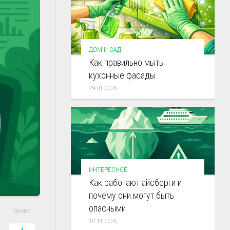
ДОМ И САД
Как правильно мыть
кухонные фасады
29.01.2026
ИНТЕРЕСНОЕ
Как работают айсберги и
почему они могут быть
опасными
SHARE
10.11.2025