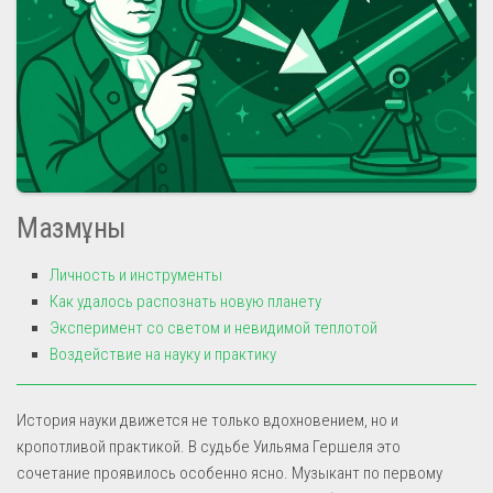
Мазмұны
Личность и инструменты
Как удалось распознать новую планету
Эксперимент со светом и невидимой теплотой
Воздействие на науку и практику
История науки движется не только вдохновением, но и
кропотливой практикой. В судьбе Уильяма Гершеля это
сочетание проявилось особенно ясно. Музыкант по первому