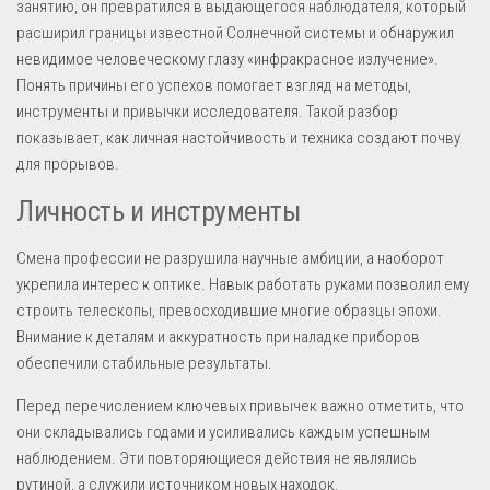
занятию, он превратился в выдающегося наблюдателя, который
расширил границы известной Солнечной системы и обнаружил
невидимое человеческому глазу «инфракрасное излучение».
Понять причины его успехов помогает взгляд на методы,
инструменты и привычки исследователя. Такой разбор
показывает, как личная настойчивость и техника создают почву
для прорывов.
Личность и инструменты
Смена профессии не разрушила научные амбиции, а наоборот
укрепила интерес к оптике. Навык работать руками позволил ему
строить телескопы, превосходившие многие образцы эпохи.
Внимание к деталям и аккуратность при наладке приборов
обеспечили стабильные результаты.
Перед перечислением ключевых привычек важно отметить, что
они складывались годами и усиливались каждым успешным
наблюдением. Эти повторяющиеся действия не являлись
рутиной, а служили источником новых находок.