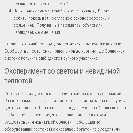
согласовывались с планетой.
Подключение вычислений закрепило вывод. Расчеты
орбиты показывали согласие с законосообразным
вращением. Полученные параметры объясняли
наблюдаемые смещения.
После такого набора доводов сомнения практически исчезли.
Сообщество постепенно приняло новую картину, где Солнечная
система получила ещё одного крупного участника.
Эксперимент со светом и невидимой
теплотой
Интерес к природе солнечного луча привел к опыту с призмой.
Разложенный спектр дал возможность замерять температуру в
цветных полосах. Термометр за пределом красной зоны показал
наибольшее нагревание, что и стало свидетельством
существования невидимой области. Небольшая по
оборудованию постановка оказалась богатой по следствиям,