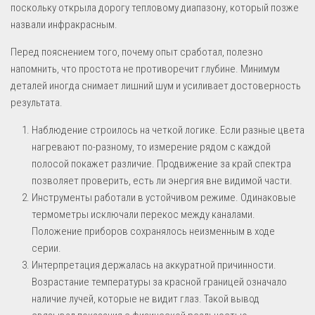
поскольку открыла дорогу тепловому диапазону, который позже
назвали инфракрасным.
Перед пояснением того, почему опыт сработал, полезно
напомнить, что простота не противоречит глубине. Минимум
деталей иногда снимает лишний шум и усиливает достоверность
результата.
Наблюдение строилось на четкой логике. Если разные цвета
нагревают по-разному, то измерение рядом с каждой
полосой покажет различие. Продвижение за край спектра
позволяет проверить, есть ли энергия вне видимой части.
Инструменты работали в устойчивом режиме. Одинаковые
термометры исключали перекос между каналами.
Положение приборов сохранялось неизменным в ходе
серии.
Интерпретация держалась на аккуратной причинности.
Возрастание температуры за красной границей означало
наличие лучей, которые не видит глаз. Такой вывод