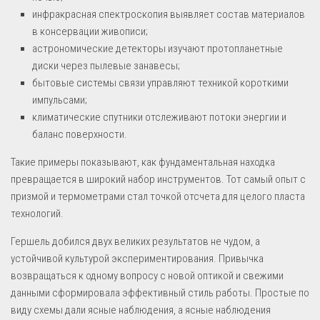
инфракрасная спектроскопия выявляет состав материалов
в консервации живописи;
астрономические детекторы изучают протопланетные
диски через пылевые занавесы;
бытовые системы связи управляют техникой короткими
импульсами;
климатические спутники отслеживают потоки энергии и
баланс поверхности.
Такие примеры показывают, как фундаментальная находка
превращается в широкий набор инструментов. Тот самый опыт с
призмой и термометрами стал точкой отсчета для целого пласта
технологий.
Гершель добился двух великих результатов не чудом, а
устойчивой культурой экспериментирования. Привычка
возвращаться к одному вопросу с новой оптикой и свежими
данными сформировала эффективный стиль работы. Простые по
виду схемы дали ясные наблюдения, а ясные наблюдения