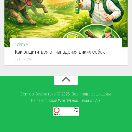
ТУРИЗМ
Как защититься от нападения диких собак
12.01.2026
Вектор Казахстана © 2026. Все права защищены.
На платформе
WordPress
. Тема от
Alx
.