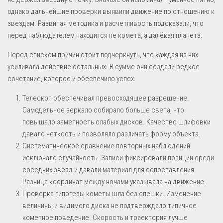
однако дальнейшие проверки выявили движение по отношению к
звездам. Развитая методика и расчетливость подсказали, что
перед наблюдателем находится не комета, а далёкая планета.
Перед списком причин стоит подчеркнуть, что каждая из них
усиливала действие остальных. В сумме они создали редкое
сочетание, которое и обеспечило успех.
Телескоп обеспечивал превосходящее разрешение.
Самодельное зеркало собирало больше света, что
повышало заметность слабых дисков. Качество шлифовки
давало четкость и позволяло различать форму объекта.
Систематическое сравнение повторных наблюдений
исключало случайность. Записи фиксировали позиции среди
соседних звезд и давали материал для сопоставления.
Разница координат между ночами указывала на движение.
Проверка гипотезы кометы шла без спешки. Изменение
величины и видимого диска не подтверждало типичное
кометное поведение. Скорость и траектория лучше