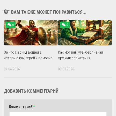
ВАМ ТАКЖЕ МОЖЕТ ПОНРАВИТЬСЯ...
0
0
За что Леонид вошёл в
Как Иоганн Гутенберг начал
историю как герой Фермопил
эру книгопечатания
24.04.2026
02.03.2026
ДОБАВИТЬ КОММЕНТАРИЙ
Комментарий
*