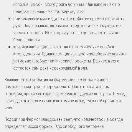
исполнения воинского долга до конца. Они напоминают о
цене, заплаченной за свободу родины;
современный мир видит в этом событии пример стойкости
духа. Люди разных эпох находят вдохновение в мужестве
трехсот героев. Их история учит нас ценить честь выше
безопасности;
критики иногда указывают на стратегические ошибки
командования. Однако эмоциональное воздействие подвига
затмевает любые тактические просчеты. Важнее всего
остается сам факт несокрушимой воли.
Влияние этого события на формирование европейского
самосознания трудно переоценить. Оно стало эталоном
героизма, против которого измеряются другие поступки. Леонид
навсегда остался в памяти потомков как идеальный правитель-
воин.
Подвиг при Фермопилах доказывает, что количество не всегда
определяет исход борьбы. Дух свободного человека