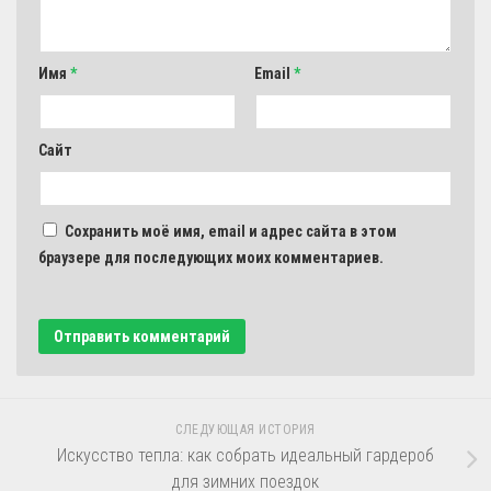
Имя
*
Email
*
Сайт
Сохранить моё имя, email и адрес сайта в этом
браузере для последующих моих комментариев.
СЛЕДУЮЩАЯ ИСТОРИЯ
Искусство тепла: как собрать идеальный гардероб
для зимних поездок