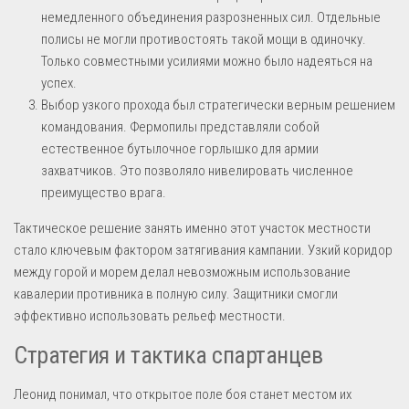
немедленного объединения разрозненных сил. Отдельные
полисы не могли противостоять такой мощи в одиночку.
Только совместными усилиями можно было надеяться на
успех.
Выбор узкого прохода был стратегически верным решением
командования. Фермопилы представляли собой
естественное бутылочное горлышко для армии
захватчиков. Это позволяло нивелировать численное
преимущество врага.
Тактическое решение занять именно этот участок местности
стало ключевым фактором затягивания кампании. Узкий коридор
между горой и морем делал невозможным использование
кавалерии противника в полную силу. Защитники смогли
эффективно использовать рельеф местности.
Стратегия и тактика спартанцев
Леонид понимал, что открытое поле боя станет местом их