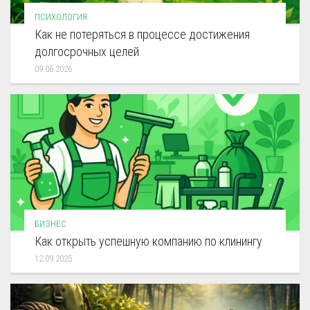
ПСИХОЛОГИЯ
Как не потеряться в процессе достижения
долгосрочных целей
09.06.2026
БИЗНЕС
Как открыть успешную компанию по клинингу
12.09.2025