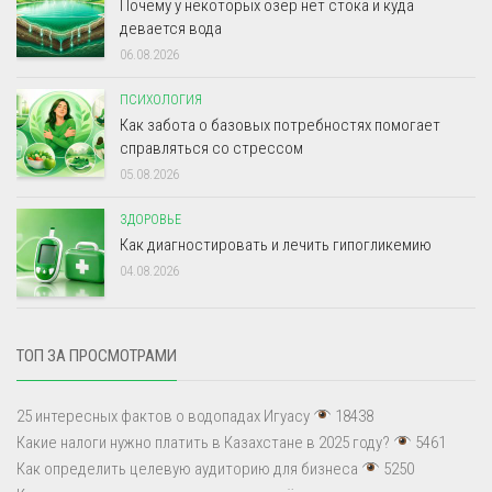
Почему у некоторых озёр нет стока и куда
девается вода
06.08.2026
ПСИХОЛОГИЯ
Как забота о базовых потребностях помогает
справляться со стрессом
05.08.2026
ЗДОРОВЬЕ
Как диагностировать и лечить гипогликемию
04.08.2026
ТОП ЗА ПРОСМОТРАМИ
25 интересных фактов о водопадах Игуасу
18438
Какие налоги нужно платить в Казахстане в 2025 году?
5461
Как определить целевую аудиторию для бизнеса
5250