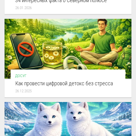
34 интересных факта о Северном полюсе
26.01.2026
ДОСУГ
Как провести цифровой детокс без стресса
26.12.2025