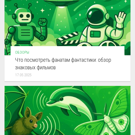
ОБЗОРЫ
Что посмотреть фанатам фантастики: обзор
знаковых фильмов
17.05.2025