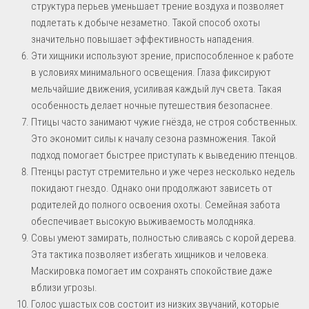
структура перьев уменьшает трение воздуха и позволяет
подлетать к добыче незаметно. Такой способ охоты
значительно повышает эффективность нападения.
Эти хищники используют зрение, приспособленное к работе
в условиях минимального освещения. Глаза фиксируют
мельчайшие движения, усиливая каждый луч света. Такая
особенность делает ночные путешествия безопаснее.
Птицы часто занимают чужие гнёзда, не строя собственных.
Это экономит силы к началу сезона размножения. Такой
подход помогает быстрее приступать к выведению птенцов.
Птенцы растут стремительно и уже через несколько недель
покидают гнездо. Однако они продолжают зависеть от
родителей до полного освоения охоты. Семейная забота
обеспечивает высокую выживаемость молодняка.
Совы умеют замирать, полностью сливаясь с корой дерева.
Эта тактика позволяет избегать хищников и человека.
Маскировка помогает им сохранять спокойствие даже
вблизи угрозы.
Голос ушастых сов состоит из низких звучаний, которые