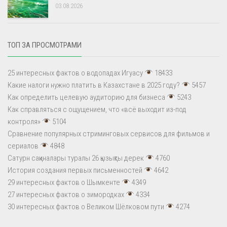
03.08.2026
ТОП ЗА ПРОСМОТРАМИ
25 интересных фактов о водопадах Игуасу
18433
Какие налоги нужно платить в Казахстане в 2025 году?
5457
Как определить целевую аудиторию для бизнеса
5243
Как справляться с ощущением, что «всё выходит из-под
контроля»
5104
Сравнение популярных стриминговых сервисов для фильмов и
сериалов
4848
Сатурн сақиналары туралы 26 қызықты дерек
4760
История создания первых письменностей
4642
29 интересных фактов о Шымкенте
4349
27 интересных фактов о зимородках
4334
30 интересных фактов о Великом Шёлковом пути
4274