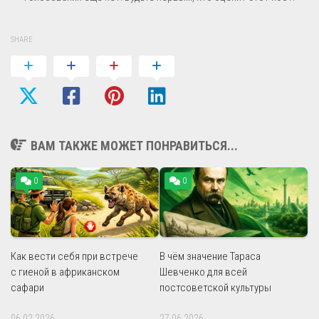
SHARE
ВАМ ТАКЖЕ МОЖЕТ ПОНРАВИТЬСЯ...
0
0
Как вести себя при встрече
В чём значение Тараса
с гиеной в африканском
Шевченко для всей
сафари
постсоветской культуры
06.02.2026
27.06.2026