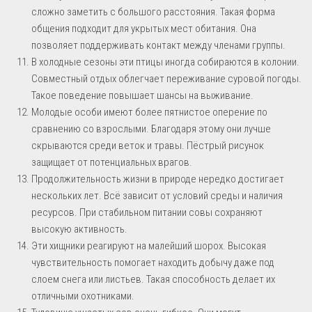
сложно заметить с большого расстояния. Такая форма
общения подходит для укрытых мест обитания. Она
позволяет поддерживать контакт между членами группы.
В холодные сезоны эти птицы иногда собираются в колонии.
Совместный отдых облегчает переживание суровой погоды.
Такое поведение повышает шансы на выживание.
Молодые особи имеют более пятнистое оперение по
сравнению со взрослыми. Благодаря этому они лучше
скрываются среди веток и травы. Пёстрый рисунок
защищает от потенциальных врагов.
Продолжительность жизни в природе нередко достигает
нескольких лет. Всё зависит от условий среды и наличия
ресурсов. При стабильном питании совы сохраняют
высокую активность.
Эти хищники реагируют на малейший шорох. Высокая
чувствительность помогает находить добычу даже под
слоем снега или листьев. Такая способность делает их
отличными охотниками.