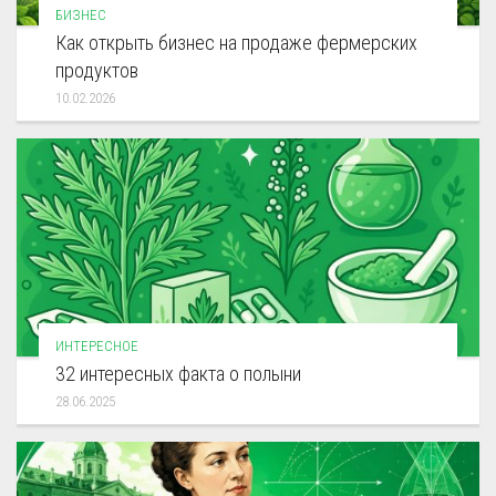
БИЗНЕС
Как открыть бизнес на продаже фермерских
продуктов
10.02.2026
ИНТЕРЕСНОЕ
32 интересных факта о полыни
28.06.2025