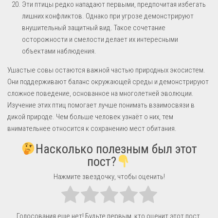
Эти птицы редко нападают первыми, предпочитая избегать
лишних конфликтов. Однако при угрозе демонстрируют
внушительный защитный вид. Такое сочетание
осторожности и смелости делает их интересными
объектами наблюдения.
Ушастые совы остаются важной частью природных экосистем.
Они поддерживают баланс окружающей среды и демонстрируют
сложное поведение, основанное на многолетней эволюции.
Изучение этих птиц помогает лучше понимать взаимосвязи в
дикой природе. Чем больше человек узнаёт о них, тем
внимательнее относится к сохранению мест обитания.
Насколько полезным был этот
пост?
Нажмите звездочку, чтобы оценить!
Голосования еще нет! Будьте первым, кто оценит этот пост.