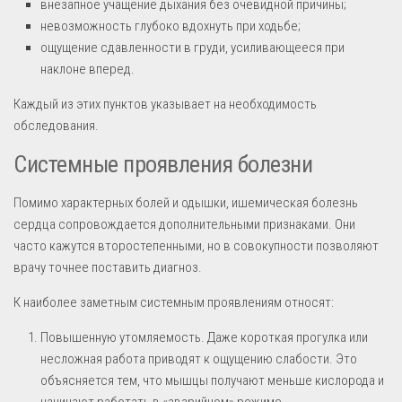
внезапное учащение дыхания без очевидной причины;
невозможность глубоко вдохнуть при ходьбе;
ощущение сдавленности в груди, усиливающееся при
наклоне вперед.
Каждый из этих пунктов указывает на необходимость
обследования.
Системные проявления болезни
Помимо характерных болей и одышки, ишемическая болезнь
сердца сопровождается дополнительными признаками. Они
часто кажутся второстепенными, но в совокупности позволяют
врачу точнее поставить диагноз.
К наиболее заметным системным проявлениям относят:
Повышенную утомляемость. Даже короткая прогулка или
несложная работа приводят к ощущению слабости. Это
объясняется тем, что мышцы получают меньше кислорода и
начинают работать в «аварийном» режиме.