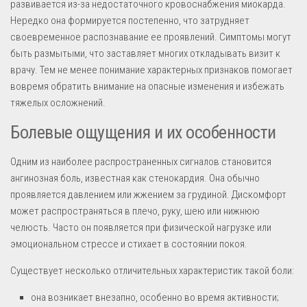
развивается из-за недостаточного кровоснабжения миокарда.
Нередко она формируется постепенно, что затрудняет
своевременное распознавание ее проявлений. Симптомы могут
быть размытыми, что заставляет многих откладывать визит к
врачу. Тем не менее понимание характерных признаков помогает
вовремя обратить внимание на опасные изменения и избежать
тяжелых осложнений.
Болевые ощущения и их особенности
Одним из наиболее распространенных сигналов становится
ангинозная боль, известная как стенокардия. Она обычно
проявляется давлением или жжением за грудиной. Дискомфорт
может распространяться в плечо, руку, шею или нижнюю
челюсть. Часто он появляется при физической нагрузке или
эмоциональном стрессе и стихает в состоянии покоя.
Существует несколько отличительных характеристик такой боли:
она возникает внезапно, особенно во время активности;