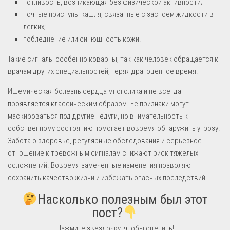
потливость, возникающая без физической активности;
ночные приступы кашля, связанные с застоем жидкости в
легких;
побледнение или синюшность кожи.
Такие сигналы особенно коварны, так как человек обращается к
врачам других специальностей, теряя драгоценное время.
Ишемическая болезнь сердца многолика и не всегда
проявляется классическим образом. Ее признаки могут
маскироваться под другие недуги, но внимательность к
собственному состоянию помогает вовремя обнаружить угрозу.
Забота о здоровье, регулярные обследования и серьезное
отношение к тревожным сигналам снижают риск тяжелых
осложнений. Вовремя замеченные изменения позволяют
сохранить качество жизни и избежать опасных последствий.
Насколько полезным был этот
пост?
Нажмите звездочку, чтобы оценить!