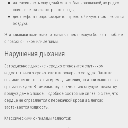
интенсивность ощущений может быть различной, но редко
описывается как острая колющая;
дискомфорт сопровождается тревогой и чувством нехватки
воздуха.
Эти признаки позволяют отличить ишемическую боль от проблем
с позвоночником или легкими.
Нарушения дыхания
Затрудненное дыхание нередко становится спутником
недостаточного кровотока в коронарных сосудах. Одышка
появляется не только во время движения, но и при выполнении
привычных дел. В тяжелых случаях человек ощущает нехватку
воздуха даже в покое. Подобное состояние связано с тем, что
сердце не справляется с перекачкой крови и в легких
застаивается жидкость.
Классическими сигналами являются: