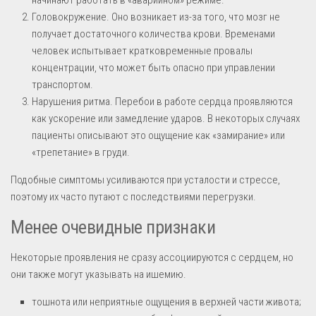
Головокружение. Оно возникает из-за того, что мозг не
получает достаточного количества крови. Временами
человек испытывает кратковременные провалы
концентрации, что может быть опасно при управлении
транспортом.
Нарушения ритма. Перебои в работе сердца проявляются
как ускорение или замедление ударов. В некоторых случаях
пациенты описывают это ощущение как «замирание» или
«трепетание» в груди.
Подобные симптомы усиливаются при усталости и стрессе,
поэтому их часто путают с последствиями перегрузки.
Менее очевидные признаки
Некоторые проявления не сразу ассоциируются с сердцем, но
они также могут указывать на ишемию.
тошнота или неприятные ощущения в верхней части живота;