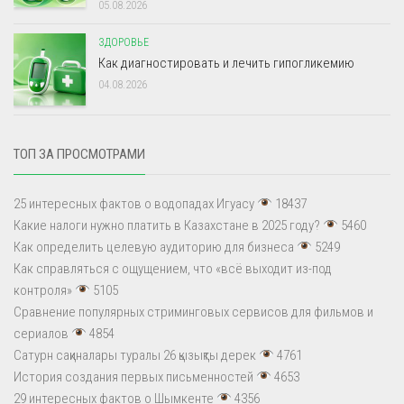
05.08.2026
ЗДОРОВЬЕ
Как диагностировать и лечить гипогликемию
04.08.2026
ТОП ЗА ПРОСМОТРАМИ
25 интересных фактов о водопадах Игуасу
18437
Какие налоги нужно платить в Казахстане в 2025 году?
5460
Как определить целевую аудиторию для бизнеса
5249
Как справляться с ощущением, что «всё выходит из-под
контроля»
5105
Сравнение популярных стриминговых сервисов для фильмов и
сериалов
4854
Сатурн сақиналары туралы 26 қызықты дерек
4761
История создания первых письменностей
4653
29 интересных фактов о Шымкенте
4356