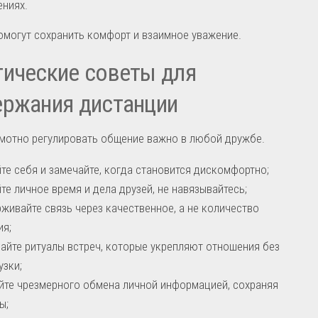
ниях.
омогут сохранить комфорт и взаимное уважение.
ические советы для
ержания дистанции
мотно регулировать общение важно в любой дружбе.
те себя и замечайте, когда становится дискомфортно;
те личное время и дела друзей, не навязывайтесь;
живайте связь через качественное, а не количество
я;
айте ритуалы встреч, которые укрепляют отношения без
узки;
йте чрезмерного обмена личной информацией, сохраняя
ы;