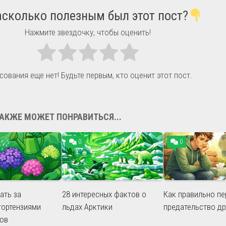
сколько полезным был этот пост?
Нажмите звездочку, чтобы оценить!
сования еще нет! Будьте первым, кто оценит этот пост.
АКЖЕ МОЖЕТ ПОНРАВИТЬСЯ...
0
0
ать за
28 интересных фактов о
Как правильно п
гортензиями
льдах Арктики
предательство др
дов