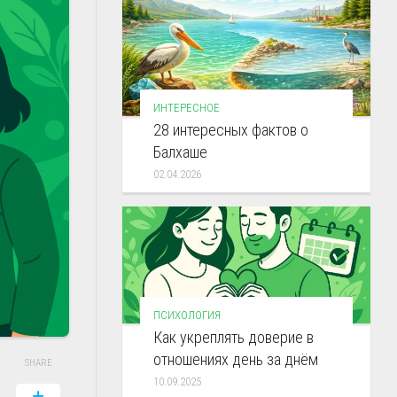
ИНТЕРЕСНОЕ
28 интересных фактов о
Балхаше
02.04.2026
ПСИХОЛОГИЯ
Как укреплять доверие в
отношениях день за днём
SHARE
10.09.2025