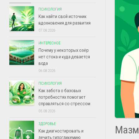
ПСИХОЛОГИЯ
Как найти свой источник
вдохновения для развития
07.08.2026
ИНТЕРЕСНОЕ
Почему у некоторых озёр
нет стока и куда девается
вода
06.08.2026
ПСИХОЛОГИЯ
Как забота о базовых
потребностях помогает
справляться со стрессом
05.08.2026
ЗДОРОВЬЕ
Мазм
Как диагностировать и
лечить гипогликемию