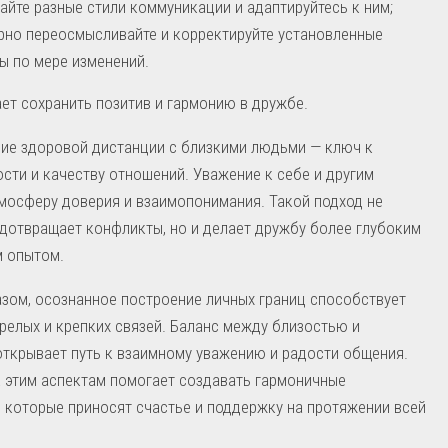
айте разные стили коммуникации и адаптируйтесь к ним;
рно переосмысливайте и корректируйте установленные
ы по мере изменений.
ет сохранить позитив и гармонию в дружбе.
ие здоровой дистанции с близкими людьми — ключ к
сти и качеству отношений. Уважение к себе и другим
мосферу доверия и взаимопонимания. Такой подход не
дотвращает конфликты, но и делает дружбу более глубоким
м опытом.
зом, осознанное построение личных границ способствует
релых и крепких связей. Баланс между близостью и
ткрывает путь к взаимному уважению и радости общения.
 этим аспектам помогает создавать гармоничные
 которые приносят счастье и поддержку на протяжении всей