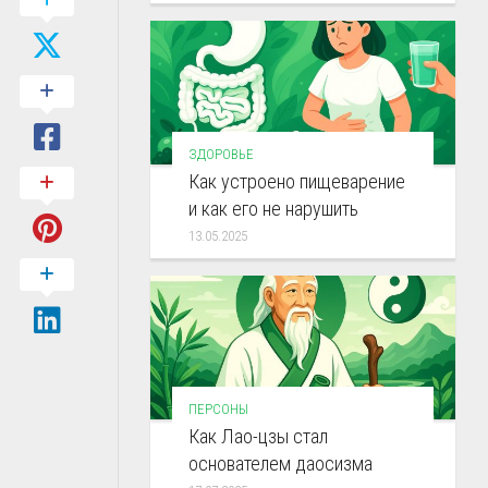
ЗДОРОВЬЕ
Как устроено пищеварение
и как его не нарушить
13.05.2025
ПЕРСОНЫ
Как Лао-цзы стал
основателем даосизма