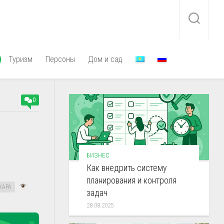
Туризм
Персоны
Дом и сад
0
БИЗНЕС
Как внедрить систему
планирования и контроля
КАРА
задач
28.08.2025