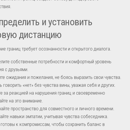
твия.
пределить и установить
овую дистанцию
ие границ требует осознанности и открытого диалога.
лите собственные потребности и комфортный уровень
я с друзьями.
те ожидания и пожелания, не боясь выразить свои чувства.
ь говорить «нет» без чувства вины, уважая себя и других.
е за реакцией на нарушения границ и своевременно
йте на это внимание.
айте пространство для совместного и личного времени.
айте навыки эмпатии, учитывая чувства собеседника.
 готовы к компромиссам, чтобы сохранить баланс в