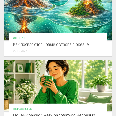
ИНТЕРЕСНОЕ
Как появляются новые острова в океане
29.12.2025
ПСИХОЛОГИЯ
Почему важно уметь радоваться мелочам?