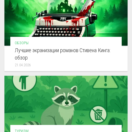
ОБЗОРЫ
Лучшие экранизации романов Стивена Кинга:
обзор
21.04.2026
ТУРИЗМ