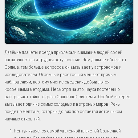
Далёкие планеты всегда привлекали внимание людей своей
загадочностью и труднодоступностью. Чем дальше объект от
Солнца, тем больше вопросов он вызывает у астрономов и
исследователей. Огромные расстояния мешают прямым
наблюдениям, поэтому многие сведения добываются
косвенными методами. Несмотря на это, наука постепенно
раскрывает тайны окраин Солнечной системы. Особый интерес
вызывает один из самых холодных и ветреных миров. Речь
пойдёт о Нептуне, который до сих пор остаётся источником
научных открытий.
Нептун является самой удалённой планетой Солнечной