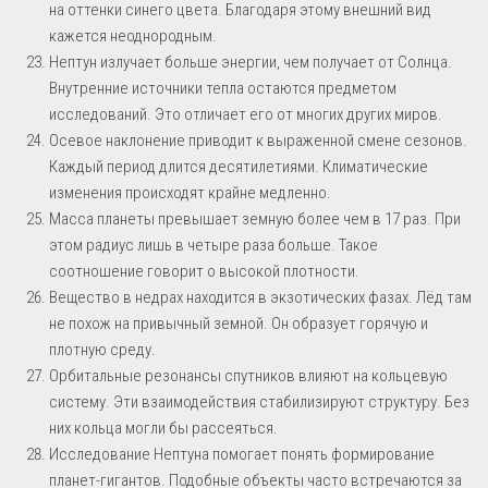
на оттенки синего цвета. Благодаря этому внешний вид
кажется неоднородным.
Нептун излучает больше энергии, чем получает от Солнца.
Внутренние источники тепла остаются предметом
исследований. Это отличает его от многих других миров.
Осевое наклонение приводит к выраженной смене сезонов.
Каждый период длится десятилетиями. Климатические
изменения происходят крайне медленно.
Масса планеты превышает земную более чем в 17 раз. При
этом радиус лишь в четыре раза больше. Такое
соотношение говорит о высокой плотности.
Вещество в недрах находится в экзотических фазах. Лёд там
не похож на привычный земной. Он образует горячую и
плотную среду.
Орбитальные резонансы спутников влияют на кольцевую
систему. Эти взаимодействия стабилизируют структуру. Без
них кольца могли бы рассеяться.
Исследование Нептуна помогает понять формирование
планет-гигантов. Подобные объекты часто встречаются за