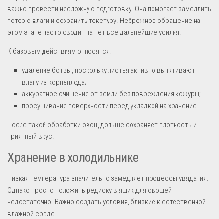
важно провести несложную подготовку. Она помогает замедлить
потерю влаги и сохранить текстуру. Небрежное обращение на
этом этапе часто сводит на нет все дальнейшие усилия.
К базовым действиям относятся:
удаление ботвы, поскольку листья активно вытягивают
влагу из корнеплода;
аккуратное очищение от земли без повреждения кожуры;
просушивание поверхности перед укладкой на хранение.
После такой обработки овощ дольше сохраняет плотность и
приятный вкус.
Хранение в холодильнике
Низкая температура значительно замедляет процессы увядания.
Однако просто положить редиску в ящик для овощей
недостаточно. Важно создать условия, близкие к естественной
влажной среде.