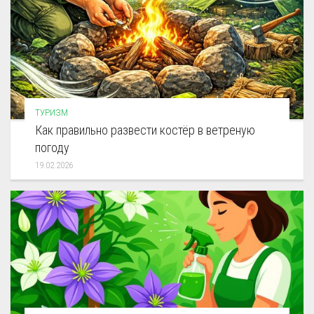
ТУРИЗМ
Как правильно развести костёр в ветреную
погоду
19.02.2026