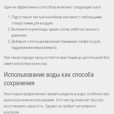
Один из эффективных способов включает следующие шаги:
Подготовьте чистый контейнер или пакет с небольшими
отверстиями для воздуха.
Выложите корнеплоды одним слоем, избегая сильного
давления.
Добавьте слегка увлажнённую бумажную салфетку для
поддержания микроклимата.
При таком подходе овощ остаётся хрустящим до десяти дней без
заметной потери качества.
Использование воды как способа
сохранения
Некоторые предпочитают хранить редиску в воде, особенно при
краткосрочном использовании. Этот метод помогает быстро
восстановить упругость. Однако он требует регулярного
контроля.