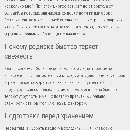
несколько дней. При этом многое зависит не от сорта, а от
условий, в которых они находятся после покупки или сбора.
Редиска считается капризной именно из-за быстрого испарения
влаги. Однако при грамотном подходе этот овощ легко сохранить
упругим и сочным на более длительный срок.
Почему редиска быстро теряет
свежесть
Редис содержит большое количество воды, которая легко
испаряется при контакте с сухим воздухом. Дополнительную роль
играет тонкая кожура, плохо защищающая внутреннюю
структуру. Если корнеплод остаётся без влаги, ткани быстро
теряют упругость. Именно поэтому правильный баланс
влажности становится ключевым фактором.
Подготовка перед хранением
Перед тем как убрать редиску в холодильник или кладовую,