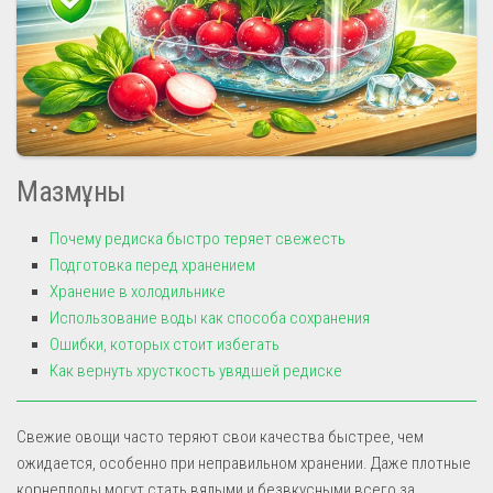
Мазмұны
Почему редиска быстро теряет свежесть
Подготовка перед хранением
Хранение в холодильнике
Использование воды как способа сохранения
Ошибки, которых стоит избегать
Как вернуть хрусткость увядшей редиске
Свежие овощи часто теряют свои качества быстрее, чем
ожидается, особенно при неправильном хранении. Даже плотные
корнеплоды могут стать вялыми и безвкусными всего за