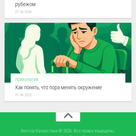
рубежом
01.06.2026
ПСИХОЛОГИЯ
Как понять, что пора менять окружение
01.06.2025
Вектор Казахстана © 2026. Все права защищены.