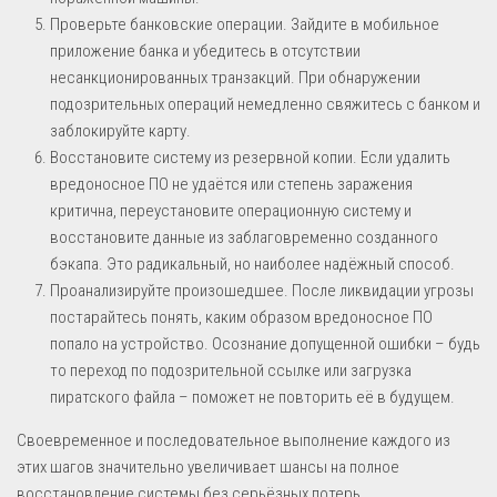
Проверьте банковские операции. Зайдите в мобильное
приложение банка и убедитесь в отсутствии
несанкционированных транзакций. При обнаружении
подозрительных операций немедленно свяжитесь с банком и
заблокируйте карту.
Восстановите систему из резервной копии. Если удалить
вредоносное ПО не удаётся или степень заражения
критична, переустановите операционную систему и
восстановите данные из заблаговременно созданного
бэкапа. Это радикальный, но наиболее надёжный способ.
Проанализируйте произошедшее. После ликвидации угрозы
постарайтесь понять, каким образом вредоносное ПО
попало на устройство. Осознание допущенной ошибки – будь
то переход по подозрительной ссылке или загрузка
пиратского файла – поможет не повторить её в будущем.
Своевременное и последовательное выполнение каждого из
этих шагов значительно увеличивает шансы на полное
восстановление системы без серьёзных потерь.