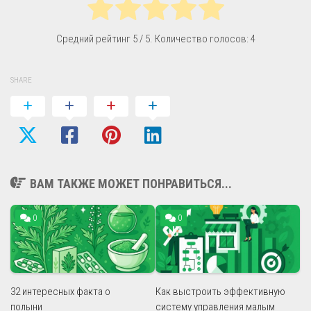
Средний рейтинг
5
/ 5. Количество голосов:
4
SHARE
ВАМ ТАКЖЕ МОЖЕТ ПОНРАВИТЬСЯ...
0
0
32 интересных факта о
Как выстроить эффективную
полыни
систему управления малым