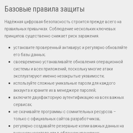
Базовые правила защиты
Надёжная цифровая безопасность строится прежде всего на
правильных привычках. Соблюдение нескольких ключевых
принципов существенно снижает риск заражения.
установите проверенный антивирус и регулярно обновляйте
его базы данных;
своевременно устанавливайте обновления операционной
системы и всех приложений, поскольку многие атаки
эксплуатируют именно незакрытые уязвимости;
используйте сложные уникальные пароли для каждого
аккаунта и храните их в менеджере паролей;
включите двухфакторную аутентификацию на всех важных
сервисах;
не скачивайте программы с сомнительных ресурсов –
только с официальных сайтов разработчиков;
регулярно создавайте резервные копии важных данных на
внешнем носителе или в облачном хранилище;