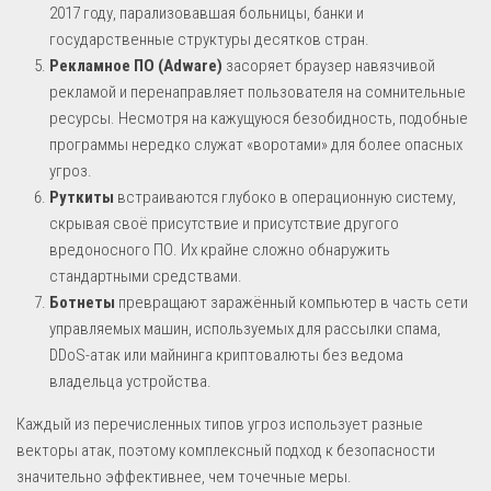
2017 году, парализовавшая больницы, банки и
государственные структуры десятков стран.
Рекламное ПО (Adware)
засоряет браузер навязчивой
рекламой и перенаправляет пользователя на сомнительные
ресурсы. Несмотря на кажущуюся безобидность, подобные
программы нередко служат «воротами» для более опасных
угроз.
Руткиты
встраиваются глубоко в операционную систему,
скрывая своё присутствие и присутствие другого
вредоносного ПО. Их крайне сложно обнаружить
стандартными средствами.
Ботнеты
превращают заражённый компьютер в часть сети
управляемых машин, используемых для рассылки спама,
DDoS-атак или майнинга криптовалюты без ведома
владельца устройства.
Каждый из перечисленных типов угроз использует разные
векторы атак, поэтому комплексный подход к безопасности
значительно эффективнее, чем точечные меры.