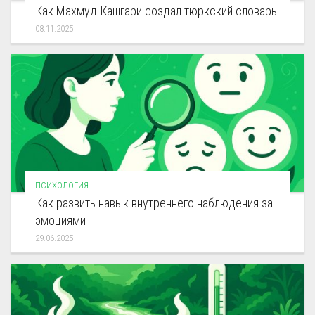
Как Махмуд Кашгари создал тюркский словарь
08.11.2025
ПСИХОЛОГИЯ
Как развить навык внутреннего наблюдения за
эмоциями
29.06.2025