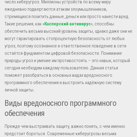
число киберугроз. Миллионы устройств по всему миру
ежедневно подвергаются атакам злоумышленников,
стремящихся похитить данные, деньги или просто нанести вред.
Такие решения, как «
Касперский антивирус
», способны
обеспечить весьма высокий уровень защиты, однако даже они не
могут гарантировать стопроцентную безопасность от любых
угроз, поэтому осознанное и ответственное поведение в сети
остаётся фундаментом цифровой безопасности. Понимание
природы угроз и умение им противостоять – это навык, который
сегодня необходим каждому пользователю. Данная статья
поможет разобраться в основных видах вредоносного
программного обеспечения и выстроить надёжную систему
личной защиты.
Виды вредоносного программного
обеспечения
Прежде чем выстраивать защиту, важно понять, с чем именно
предстоит бороться. Современные киберугрозы весьма