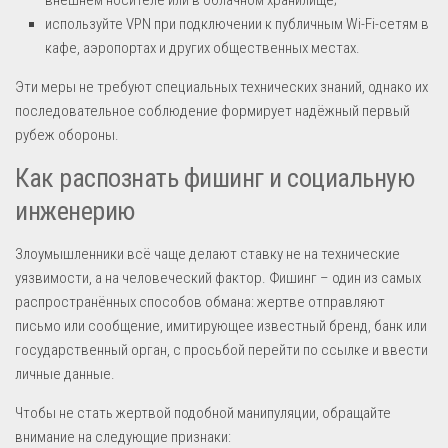
используйте VPN при подключении к публичным Wi-Fi-сетям в
кафе, аэропортах и других общественных местах.
Эти меры не требуют специальных технических знаний, однако их
последовательное соблюдение формирует надёжный первый
рубеж обороны.
Как распознать фишинг и социальную
инженерию
Злоумышленники всё чаще делают ставку не на технические
уязвимости, а на человеческий фактор. Фишинг – один из самых
распространённых способов обмана: жертве отправляют
письмо или сообщение, имитирующее известный бренд, банк или
государственный орган, с просьбой перейти по ссылке и ввести
личные данные.
Чтобы не стать жертвой подобной манипуляции, обращайте
внимание на следующие признаки: