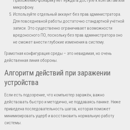
Приложению-фонарику нет нужды в доступе к контактам или
микрофону.
Используйте отдельный аккаунт без прав администратора.
Для повседневной работы достаточно стандартной учётной
записи. Это существенно ограничивает возможности
вредоносного ПО, поскольку без прав администратора оно
не сможет внести глубокие изменения в систему.
Грамотная конфигурация среды – это невидимая, но очень
действенная линия обороны.
Алгоритм действий при заражении
устройства
Если есть подозрение, что компьютер заражён, важно
действовать быстро и методично, не поддаваясь панике. Ниже
приведена последовательность шагов, которая поможет
минимизировать ущерб и восстановить нормальную работу
системы.