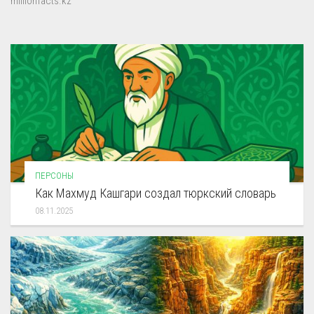
millionfacts.kz
ПЕРСОНЫ
Как Махмуд Кашгари создал тюркский словарь
08.11.2025