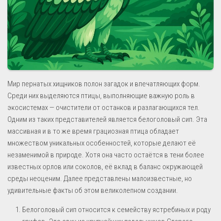
Мир пернатых хищников полон загадок и впечатляющих форм.
Среди них выделяются птицы, выполняющие важную роль в
экосистемах — очистители от останков и разлагающихся тел.
Одним из таких представителей является белоголовый сип. Эта
массивная и в то же время грациозная птица обладает
множеством уникальных особенностей, которые делают её
незаменимой в природе. Хотя она часто остаётся в тени более
известных орлов или соколов, её вклад в баланс окружающей
среды неоценим. Далее представлены малоизвестные, но
удивительные факты об этом великолепном создании.
Белоголовый сип относится к семейству ястребиных и роду