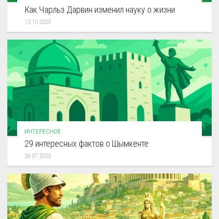
Как Чарльз Дарвин изменил науку о жизни
13.10.2025
ИНТЕРЕСНОЕ
29 интересных фактов о Шымкенте
26.07.2025