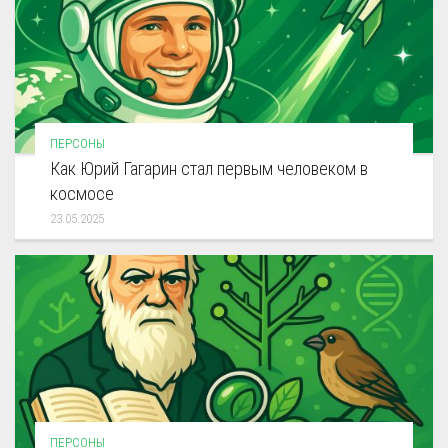
ПЕРСОНЫ
Как Юрий Гагарин стал первым человеком в
космосе
23.05.2025
ПЕРСОНЫ