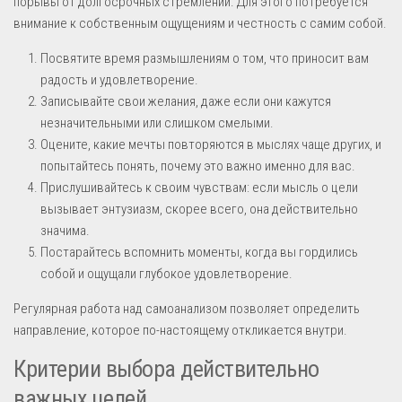
порывы от долгосрочных стремлений. Для этого потребуется
внимание к собственным ощущениям и честность с самим собой.
Посвятите время размышлениям о том, что приносит вам
радость и удовлетворение.
Записывайте свои желания, даже если они кажутся
незначительными или слишком смелыми.
Оцените, какие мечты повторяются в мыслях чаще других, и
попытайтесь понять, почему это важно именно для вас.
Прислушивайтесь к своим чувствам: если мысль о цели
вызывает энтузиазм, скорее всего, она действительно
значима.
Постарайтесь вспомнить моменты, когда вы гордились
собой и ощущали глубокое удовлетворение.
Регулярная работа над самоанализом позволяет определить
направление, которое по-настоящему откликается внутри.
Критерии выбора действительно
важных целей