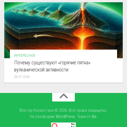
ИНТЕРЕСНОЕ
Почему существуют «горячие пятна»
вулканической активности
06.07.2026
Вектор Казахстана © 2026. Все права защищены.
На платформе
WordPress
. Тема от
Alx
.