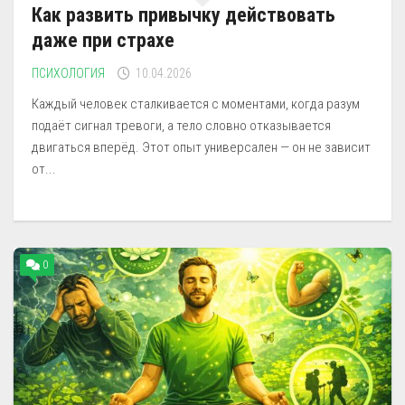
Как развить привычку действовать
даже при страхе
ПСИХОЛОГИЯ
10.04.2026
Каждый человек сталкивается с моментами, когда разум
подаёт сигнал тревоги, а тело словно отказывается
двигаться вперёд. Этот опыт универсален — он не зависит
от...
0