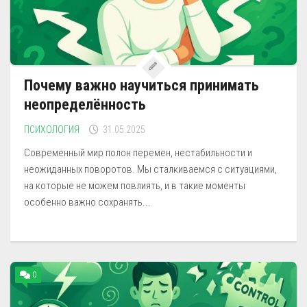
Почему важно научиться принимать
неопределённость
ПСИХОЛОГИЯ
31.05.2025
Современный мир полон перемен, нестабильности и
неожиданных поворотов. Мы сталкиваемся с ситуациями,
на которые не можем повлиять, и в такие моменты
особенно важно сохранять...
0