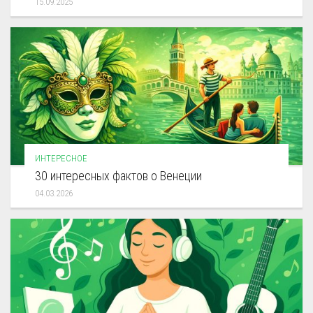
15.09.2025
ИНТЕРЕСНОЕ
30 интересных фактов о Венеции
04.03.2026