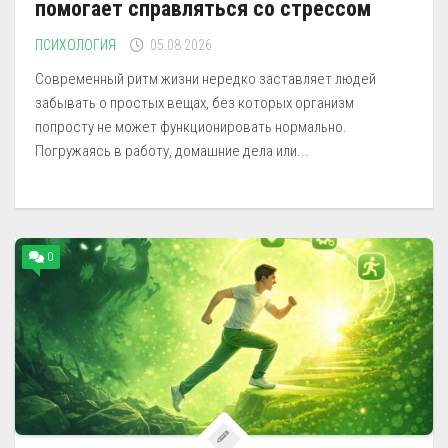
помогает справляться со стрессом
ПСИХОЛОГИЯ
05.08.2026
Современный ритм жизни нередко заставляет людей
забывать о простых вещах, без которых организм
попросту не может функционировать нормально.
Погружаясь в работу, домашние дела или...
0