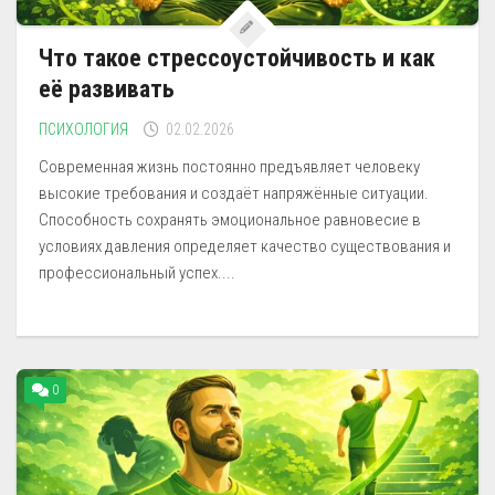
Что такое стрессоустойчивость и как
её развивать
ПСИХОЛОГИЯ
02.02.2026
Современная жизнь постоянно предъявляет человеку
высокие требования и создаёт напряжённые ситуации.
Способность сохранять эмоциональное равновесие в
условиях давления определяет качество существования и
профессиональный успех....
0