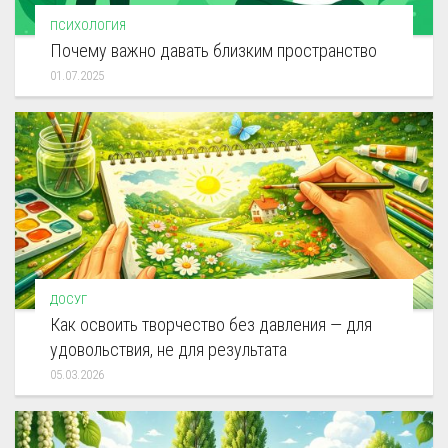
ПСИХОЛОГИЯ
Почему важно давать близким пространство
01.07.2025
ДОСУГ
Как освоить творчество без давления — для
удовольствия, не для результата
05.03.2026