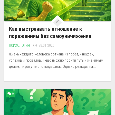
Как выстраивать отношение к
поражениям без самоуничижения
ПСИХОЛОГИЯ
28.01.2026
Жизнь каждого человека соткана из побед и неудач,
успехов и провалов. Невозможно пройти путь к значимым
целям, ни разу не споткнувшись. Однако реакция на...
0