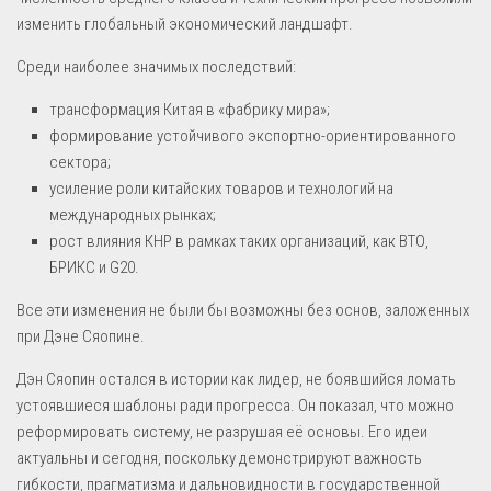
изменить глобальный экономический ландшафт.
Среди наиболее значимых последствий:
трансформация Китая в «фабрику мира»;
формирование устойчивого экспортно-ориентированного
сектора;
усиление роли китайских товаров и технологий на
международных рынках;
рост влияния КНР в рамках таких организаций, как ВТО,
БРИКС и G20.
Все эти изменения не были бы возможны без основ, заложенных
при Дэне Сяопине.
Дэн Сяопин остался в истории как лидер, не боявшийся ломать
устоявшиеся шаблоны ради прогресса. Он показал, что можно
реформировать систему, не разрушая её основы. Его идеи
актуальны и сегодня, поскольку демонстрируют важность
гибкости, прагматизма и дальновидности в государственной