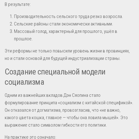
В результате:
Производительность сельского труда резко возросла.
Сельские районы стали экономически активными.
Массовый голод, характерный для прошлого, ушёл в
прошлое.
Эти реформы не только повысили уровень жизни в провинциях,
но и стали основой для будущей индустриализации страны.
Создание специальной модели
социализма
Одним из важнейших вкладов Дэн Сяопина стало
формулирование принципа «социализм с китайской спецификой».
Он отказался от догматизма, провозгласив, что «не важно,
какого цвета кошка, главное — чтобы она ловила мышей». Это
выражение стало символом гибкости его политики.
На практике это означало: