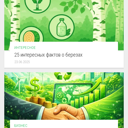
ИНТЕРЕСНОЕ
25 интересных фактов о березах
23.06.2025
БИЗНЕС