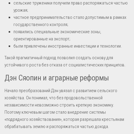
сельские труженики получили право распоряжаться частью
урожая;
частное предпринимательство стало допустимым в рамках
государственного контроля;
появились специальные экономические зоны,
ориентированные на экспорт;
были привлечены иностранные инвестиции и технологии.
Такой прагматичный подход позволил создать основу для
устойчивого роста без отказа от социалистических принципов.
Дэн Сяопин и аграрные реформы
Начало преобразований Дэн увязал с развитием сельского
хозяйства. Он понимал, что без продовольственной
независимости невозможно строить крепкую экономику.
Поэтому ключевым шагом стало внедрение системы
«подрядного хозяйствования», которая разрешала крестьянам
обрабатывать землю и распоряжаться частью дохода.