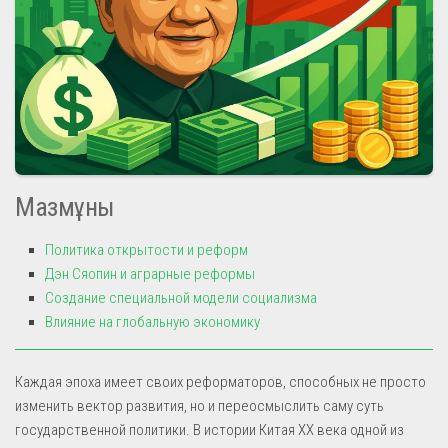
Мазмұны
Политика открытости и реформ
Дэн Сяопин и аграрные реформы
Создание специальной модели социализма
Влияние на глобальную экономику
Каждая эпоха имеет своих реформаторов, способных не просто
изменить вектор развития, но и переосмыслить саму суть
государственной политики. В истории Китая XX века одной из