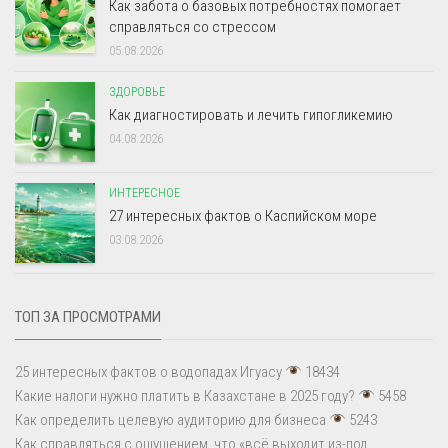
Как забота о базовых потребностях помогает
справляться со стрессом
05.08.2026
ЗДОРОВЬЕ
Как диагностировать и лечить гипогликемию
04.08.2026
ИНТЕРЕСНОЕ
27 интересных фактов о Каспийском море
03.08.2026
ТОП ЗА ПРОСМОТРАМИ
25 интересных фактов о водопадах Игуасу
18434
Какие налоги нужно платить в Казахстане в 2025 году?
5458
Как определить целевую аудиторию для бизнеса
5243
Как справляться с ощущением, что «всё выходит из-под