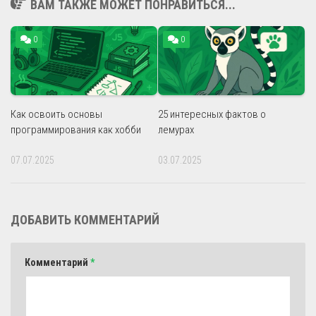
ВАМ ТАКЖЕ МОЖЕТ ПОНРАВИТЬСЯ...
0
0
Как освоить основы
25 интересных фактов о
программирования как хобби
лемурах
07.07.2025
03.07.2025
ДОБАВИТЬ КОММЕНТАРИЙ
Комментарий
*