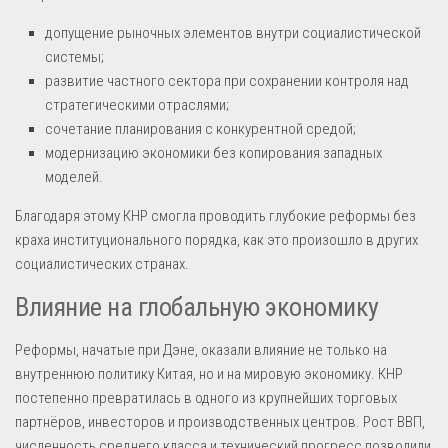
допущение рыночных элементов внутри социалистической
системы;
развитие частного сектора при сохранении контроля над
стратегическими отраслями;
сочетание планирования с конкурентной средой;
модернизацию экономики без копирования западных
моделей.
Благодаря этому КНР смогла проводить глубокие реформы без
краха институционального порядка, как это произошло в других
социалистических странах.
Влияние на глобальную экономику
Реформы, начатые при Дэне, оказали влияние не только на
внутреннюю политику Китая, но и на мировую экономику. КНР
постепенно превратилась в одного из крупнейших торговых
партнёров, инвесторов и производственных центров. Рост ВВП,
численность среднего класса и технический прогресс позволили