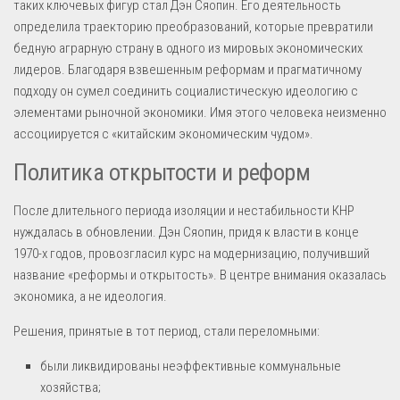
таких ключевых фигур стал Дэн Сяопин. Его деятельность
определила траекторию преобразований, которые превратили
бедную аграрную страну в одного из мировых экономических
лидеров. Благодаря взвешенным реформам и прагматичному
подходу он сумел соединить социалистическую идеологию с
элементами рыночной экономики. Имя этого человека неизменно
ассоциируется с «китайским экономическим чудом».
Политика открытости и реформ
После длительного периода изоляции и нестабильности КНР
нуждалась в обновлении. Дэн Сяопин, придя к власти в конце
1970-х годов, провозгласил курс на модернизацию, получивший
название «реформы и открытость». В центре внимания оказалась
экономика, а не идеология.
Решения, принятые в тот период, стали переломными:
были ликвидированы неэффективные коммунальные
хозяйства;