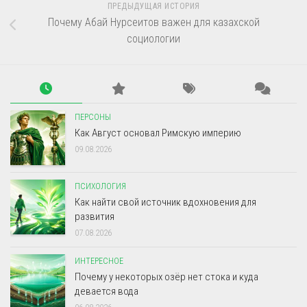
ПРЕДЫДУЩАЯ ИСТОРИЯ
Почему Абай Нурсеитов важен для казахской
социологии
ПЕРСОНЫ
Как Август основал Римскую империю
09.08.2026
ПСИХОЛОГИЯ
Как найти свой источник вдохновения для
развития
07.08.2026
ИНТЕРЕСНОЕ
Почему у некоторых озёр нет стока и куда
девается вода