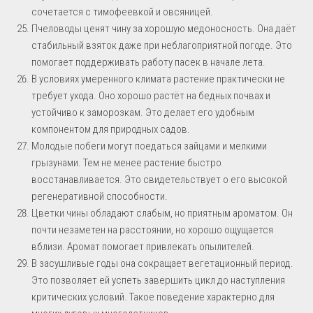
сочетается с тимофеевкой и овсяницей.
Пчеловоды ценят чину за хорошую медоносность. Она даёт
стабильный взяток даже при неблагоприятной погоде. Это
помогает поддерживать работу пасек в начале лета.
В условиях умеренного климата растение практически не
требует ухода. Оно хорошо растёт на бедных почвах и
устойчиво к заморозкам. Это делает его удобным
компонентом для природных садов.
Молодые побеги могут поедаться зайцами и мелкими
грызунами. Тем не менее растение быстро
восстанавливается. Это свидетельствует о его высокой
регенеративной способности.
Цветки чины обладают слабым, но приятным ароматом. Он
почти незаметен на расстоянии, но хорошо ощущается
вблизи. Аромат помогает привлекать опылителей.
В засушливые годы она сокращает вегетационный период.
Это позволяет ей успеть завершить цикл до наступления
критических условий. Такое поведение характерно для