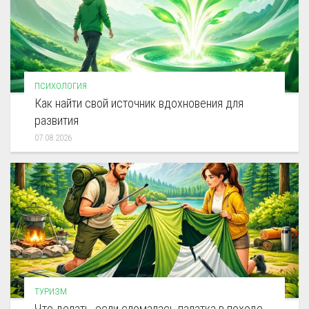
ПСИХОЛОГИЯ
Как найти свой источник вдохновения для
развития
07.08.2026
ТУРИЗМ
Что делать, если сломалась палатка в походе