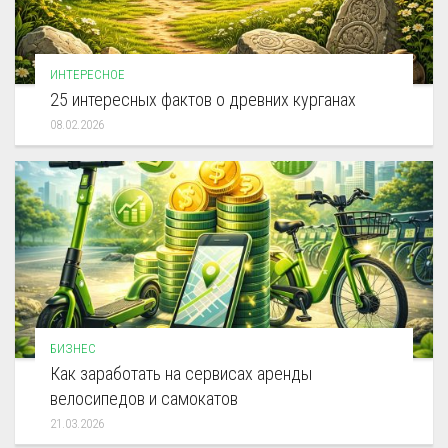
ИНТЕРЕСНОЕ
25 интересных фактов о древних курганах
08.02.2026
БИЗНЕС
Как заработать на сервисах аренды
велосипедов и самокатов
21.03.2026