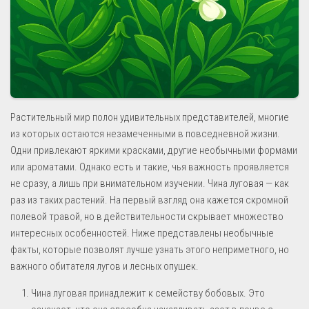
Растительный мир полон удивительных представителей, многие
из которых остаются незамеченными в повседневной жизни.
Одни привлекают яркими красками, другие необычными формами
или ароматами. Однако есть и такие, чья важность проявляется
не сразу, а лишь при внимательном изучении. Чина луговая — как
раз из таких растений. На первый взгляд она кажется скромной
полевой травой, но в действительности скрывает множество
интересных особенностей. Ниже представлены необычные
факты, которые позволят лучше узнать этого неприметного, но
важного обитателя лугов и лесных опушек.
Чина луговая принадлежит к семейству бобовых. Это