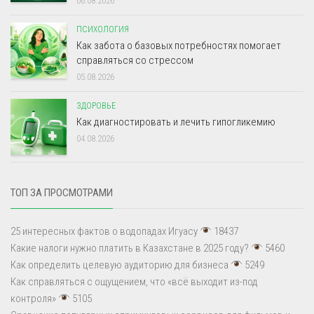
06.08.2026
ПСИХОЛОГИЯ
Как забота о базовых потребностях помогает
справляться со стрессом
05.08.2026
ЗДОРОВЬЕ
Как диагностировать и лечить гипогликемию
04.08.2026
ТОП ЗА ПРОСМОТРАМИ
25 интересных фактов о водопадах Игуасу
18437
Какие налоги нужно платить в Казахстане в 2025 году?
5460
Как определить целевую аудиторию для бизнеса
5249
Как справляться с ощущением, что «всё выходит из-под
контроля»
5105