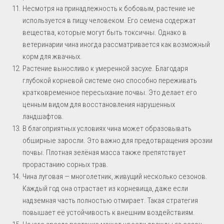
Несмотря на принадлежность к бобовым, растение не
используется в пищу человеком. Его семена содержат
вещества, которые могут быть токсичны. Однако в
ветеринарии чина иногда рассматривается как возможный
корм для жвачных.
Растение выносливо к умеренной засухе. Благодаря
глубокой корневой системе оно способно переживать
кратковременное пересыхание почвы. Это делает его
ценным видом для восстановления нарушенных
ландшафтов.
В благоприятных условиях чина может образовывать
обширные заросли. Это важно для предотвращения эрозии
почвы. Плотная зелёная масса также препятствует
прорастанию сорных трав.
Чина луговая — многолетник, живущий несколько сезонов.
Каждый год она отрастает из корневища, даже если
надземная часть полностью отмирает. Такая стратегия
повышает её устойчивость к внешним воздействиям.