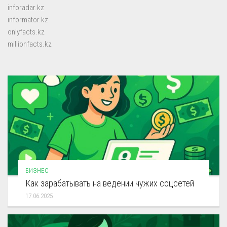
inforadar.kz
informator.kz
onlyfacts.kz
millionfacts.kz
БИЗНЕС
Как зарабатывать на ведении чужих соцсетей
17.06.2025