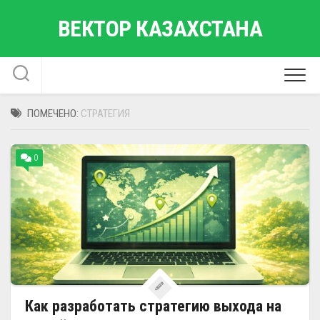
Перейти
ВЕКТОР КАЗАХСТАНА
к
содержанию
ПОМЕЧЕНО:
СТРАТЕГИЯ
0
Как разработать стратегию выхода на