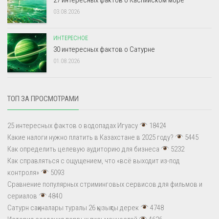
03.08.2026
ИНТЕРЕСНОЕ
30 интересных фактов о Сатурне
01.08.2026
ТОП ЗА ПРОСМОТРАМИ
25 интересных фактов о водопадах Игуасу
18424
Какие налоги нужно платить в Казахстане в 2025 году?
5445
Как определить целевую аудиторию для бизнеса
5232
Как справляться с ощущением, что «всё выходит из-под
контроля»
5093
Сравнение популярных стриминговых сервисов для фильмов и
сериалов
4840
Сатурн сақиналары туралы 26 қызықты дерек
4748