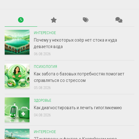
ИНТЕРЕСНОЕ
Почему у некоторых озёр нет стока и куда
девается вода
06.08.2026
ПСИХОЛОГИЯ
Как забота о базовых потребностях помогает
справляться со стрессом
05.08.2026
ЗДОРОВЬЕ
Как диагностировать и лечить гипогликемию
04.08.2026
ИНТЕРЕСНОЕ
27 интересных фактов о Каспийском море