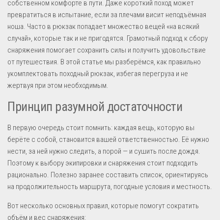
собственном комфорте в пути. Даже короткий поход может
превратиться в испытание, если за плечами висит неподъёмная
ноша. Часто в рюкзак попадает множество вещей «на всякий
случай», которые так и не пригодятся. Грамотный подход к сбору
снаряжения помогает сохранить силы и получить удовольствие
от путешествия. В этой статье мы разберёмся, как правильно
укомплектовать походный рюкзак, избегая перегруза и не
жертвуя при этом необходимым.
Принцип разумной достаточности
В первую очередь стоит помнить: каждая вещь, которую вы
берёте с собой, становится вашей ответственностью. Её нужно
нести, за ней нужно следить, а порой — и сушить после дождя.
Поэтому к выбору экипировки и снаряжения стоит подходить
рационально. Полезно заранее составить список, ориентируясь
на продолжительность маршрута, погодные условия и местность.
Вот несколько основных правил, которые помогут сократить
объём и вес снаряжения: