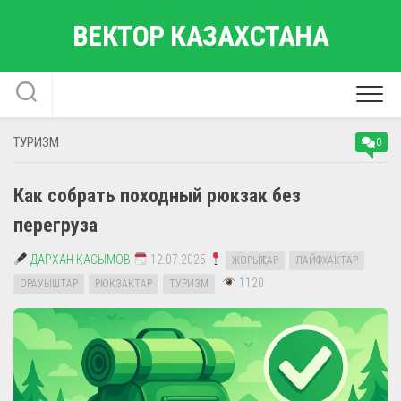
Перейти
ВЕКТОР КАЗАХСТАНА
к
содержанию
ТУРИЗМ
0
Как собрать походный рюкзак без
перегруза
ДАРХАН КАСЫМОВ
12.07.2025
ЖОРЫҚТАР
ЛАЙФХАКТАР
1120
ОРАУЫШТАР
РЮКЗАКТАР
ТУРИЗМ