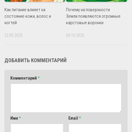
Как питание влияет на
Почему на поверхности
состояние кожи, волос и
Земли появляются огромные
ногтей
карстовые воронки
22.05.2025
04.10.2025
ДОБАВИТЬ КОММЕНТАРИЙ
Комментарий
*
Имя
*
Email
*