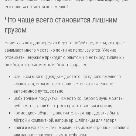
его основа остаётся неизменной.
Что чаще всего становится лишним
грузом
Новички в походах нередко берут с собой предметы, которые
занимают много места, но почти не используются. Умение
отсеивать ненужное приходит с опытом, но есть ряд типичных
ошибок, которых можно избежать заранее.
слишком много одежды – достаточно одного сменного
комплекта, если вы не отправляетесь в длительное
автономное путешествие;
избыточные продукты – вместо консервов лучше взять
сублиматы, каши быстрого приготовления и орехи;
громоздкая обувь – дополнительная пара должна быть
лёгкой и компактной, например, шлёпанцы для лагеря;
книги и журналы – лучше заменить их электронной читалкой
или заранее загруженным телефоном;