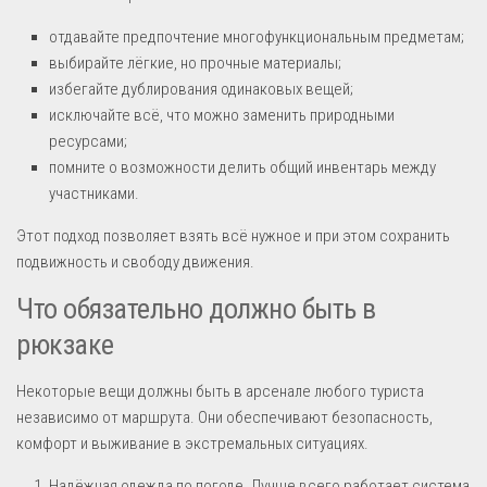
отдавайте предпочтение многофункциональным предметам;
выбирайте лёгкие, но прочные материалы;
избегайте дублирования одинаковых вещей;
исключайте всё, что можно заменить природными
ресурсами;
помните о возможности делить общий инвентарь между
участниками.
Этот подход позволяет взять всё нужное и при этом сохранить
подвижность и свободу движения.
Что обязательно должно быть в
рюкзаке
Некоторые вещи должны быть в арсенале любого туриста
независимо от маршрута. Они обеспечивают безопасность,
комфорт и выживание в экстремальных ситуациях.
Надёжная одежда по погоде. Лучше всего работает система