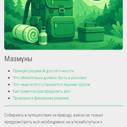
Мазмұны
Принцип разумной достаточности
Что обязательно должно быть в рюкзаке
Что чаще всего становится лишним грузом
Как грамотно распределить вес
Проверка и финальная ревизия
Собираясь в путешествие на природу, важно не только
предусмотреть всё необходимое, но и позаботиться о