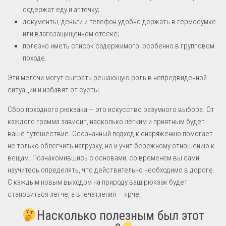
содержат еду и аптечку;
документы, деньги и телефон удобно держать в гермосумке
или влагозащищённом отсеке;
полезно иметь список содержимого, особенно в групповом
походе.
Эти мелочи могут сыграть решающую роль в непредвиденной
ситуации и избавят от суеты.
Сбор походного рюкзака — это искусство разумного выбора. От
каждого грамма зависит, насколько лёгким и приятным будет
ваше путешествие. Осознанный подход к снаряжению помогает
не только облегчить нагрузку, но и учит бережному отношению к
вещам. Познакомившись с основами, со временем вы сами
научитесь определять, что действительно необходимо в дороге.
С каждым новым выходом на природу ваш рюкзак будет
становиться легче, а впечатления — ярче.
Насколько полезным был этот