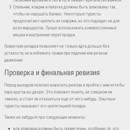
Спальник, коврик и палатка должны быть упакованы так,
чтобы не нарушать баланс. Некоторые туристы
предпочитают крепить их снаружи, но это подходит не для
всех маршрутов. Лучше использовать компрессионные
мешки и внутренние перегородки.
Грамотная укладка позволяет не только идти дольше без
усталости, но и избежать травм при падении или резком
движении.
Проверка и финальная ревизия
Перед выходом полезно взвесить рюкзак и пройти с ним хотя бы
пару кругов во дворе. Это поможет понять, не слишком ли
тяжело, и стоит ли отказаться ещё от чего-нибудь. Опытные
туристы называют это «репетицией похода».
Также не забудьте про следующие моменты:
все упаковки должны быть герметичны, особенно те, что