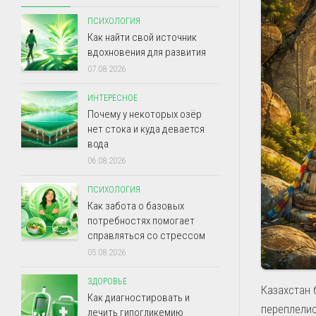
ПСИХОЛОГИЯ
Как найти свой источник
вдохновения для развития
07.08.2026
ИНТЕРЕСНОЕ
Почему у некоторых озёр
нет стока и куда девается
вода
06.08.2026
ПСИХОЛОГИЯ
Как забота о базовых
потребностях помогает
справляться со стрессом
05.08.2026
ЗДОРОВЬЕ
Казахстан 
Как диагностировать и
переплелис
лечить гипогликемию