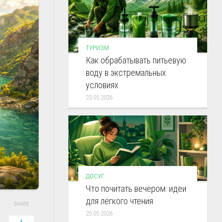
ТУРИЗМ
Как обрабатывать питьевую
воду в экстремальных
условиях
23.05.2026
ДОСУГ
Что почитать вечером: идеи
для лёгкого чтения
SHARE
25.05.2026