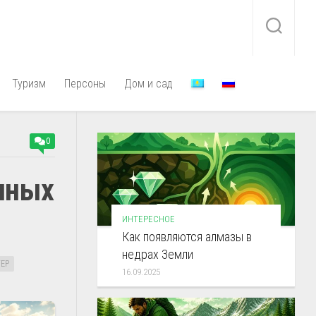
Туризм
Персоны
Дом и сад
0
нных
ИНТЕРЕСНОЕ
Как появляются алмазы в
недрах Земли
ЕР
16.09.2025