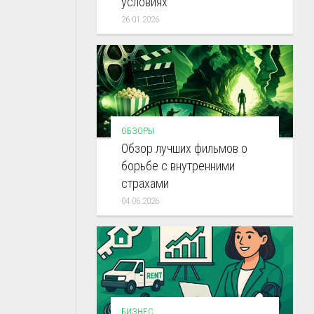
условиях
26.01.2026
ОБЗОРЫ
Обзор лучших фильмов о
борьбе с внутренними
страхами
04.06.2026
БИЗНЕС