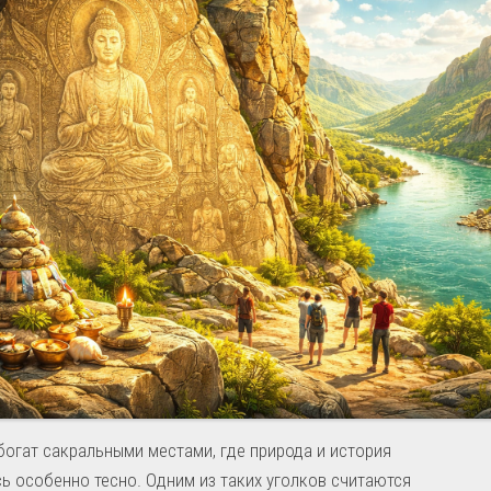
богат сакральными местами, где природа и история
ь особенно тесно. Одним из таких уголков считаются