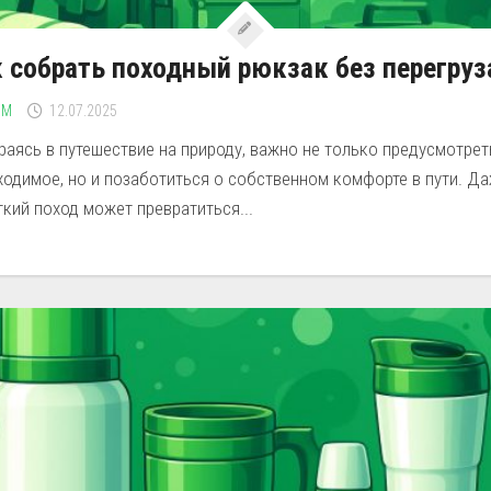
 собрать походный рюкзак без перегруз
ЗМ
12.07.2025
аясь в путешествие на природу, важно не только предусмотрет
ходимое, но и позаботиться о собственном комфорте в пути. Д
кий поход может превратиться...