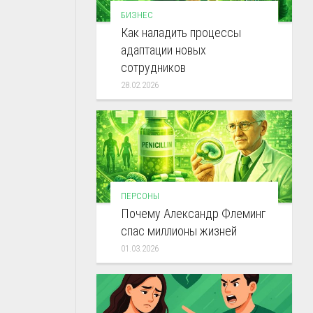
БИЗНЕС
Как наладить процессы
адаптации новых
сотрудников
28.02.2026
ПЕРСОНЫ
Почему Александр Флеминг
спас миллионы жизней
01.03.2026