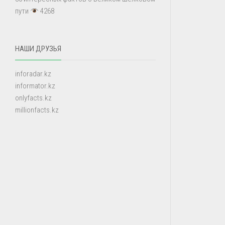
пути
4268
НАШИ ДРУЗЬЯ
inforadar.kz
informator.kz
onlyfacts.kz
millionfacts.kz