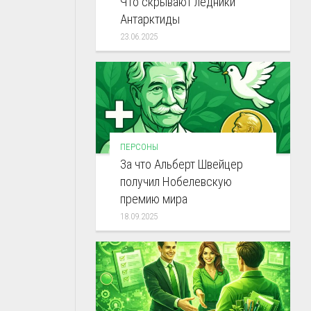
Что скрывают ледники
Антарктиды
23.06.2025
ПЕРСОНЫ
За что Альберт Швейцер
получил Нобелевскую
премию мира
18.09.2025