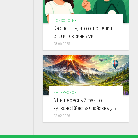
ПСИХОЛОГИЯ
Как понять, что отношения
стали токсичными
08.06.2025
ИНТЕРЕСНОЕ
31 интересный факт о
вулкане Эйяфьядлайёкюдль
02.02.2026