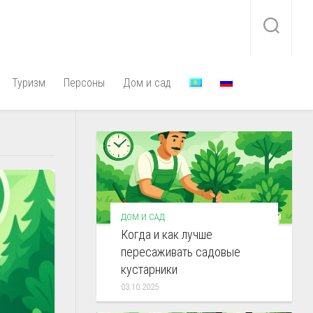
Туризм
Персоны
Дом и сад
ДОМ И САД
Когда и как лучше
пересаживать садовые
кустарники
03.10.2025