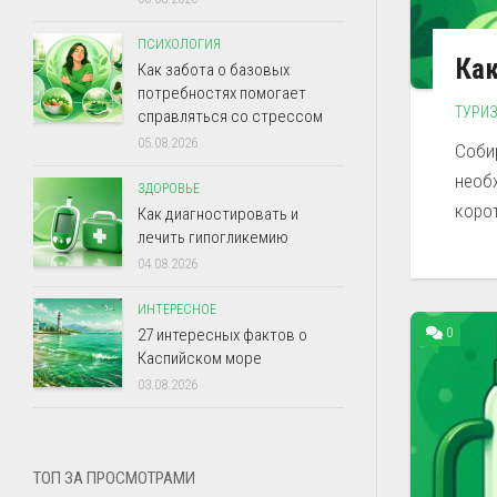
ПСИХОЛОГИЯ
Как
Как забота о базовых
потребностях помогает
ТУРИ
справляться со стрессом
05.08.2026
Собир
необ
ЗДОРОВЬЕ
корот
Как диагностировать и
лечить гипогликемию
04.08.2026
ИНТЕРЕСНОЕ
0
27 интересных фактов о
Каспийском море
03.08.2026
ТОП ЗА ПРОСМОТРАМИ