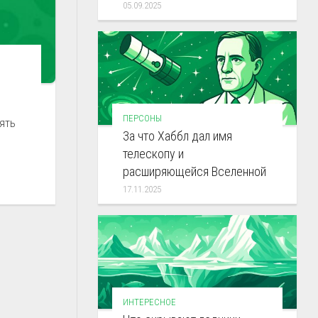
05.09.2025
ПЕРСОНЫ
ять
За что Хаббл дал имя
телескопу и
расширяющейся Вселенной
17.11.2025
ИНТЕРЕСНОЕ