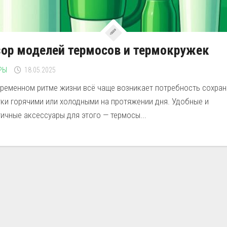
ор моделей термосов и термокружек
РЫ
18.05.2025
временном ритме жизни всё чаще возникает потребность сохран
тки горячими или холодными на протяжении дня. Удобные и
ичные аксессуары для этого — термосы...