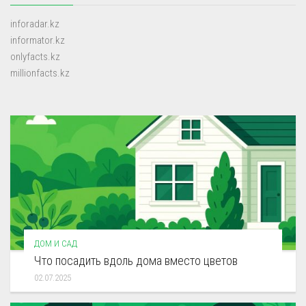
inforadar.kz
informator.kz
onlyfacts.kz
millionfacts.kz
ДОМ И САД
Что посадить вдоль дома вместо цветов
02.07.2025