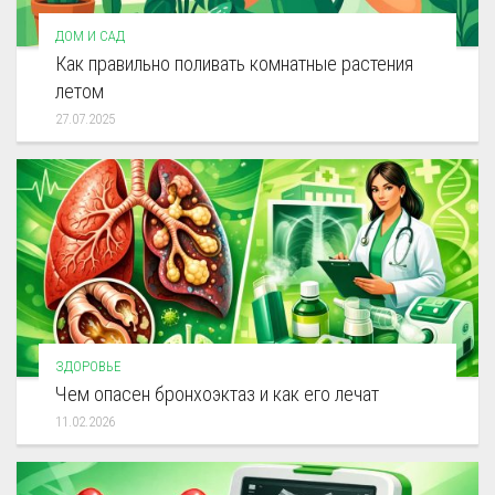
ДОМ И САД
Как правильно поливать комнатные растения
летом
27.07.2025
ЗДОРОВЬЕ
Чем опасен бронхоэктаз и как его лечат
11.02.2026