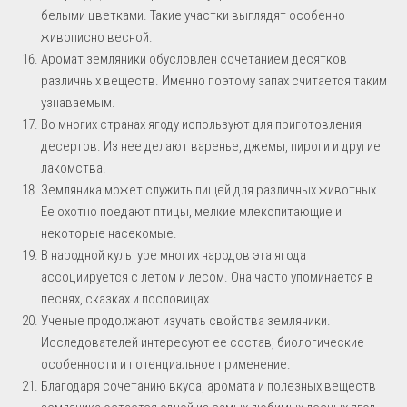
белыми цветками. Такие участки выглядят особенно
живописно весной.
Аромат земляники обусловлен сочетанием десятков
различных веществ. Именно поэтому запах считается таким
узнаваемым.
Во многих странах ягоду используют для приготовления
десертов. Из нее делают варенье, джемы, пироги и другие
лакомства.
Земляника может служить пищей для различных животных.
Ее охотно поедают птицы, мелкие млекопитающие и
некоторые насекомые.
В народной культуре многих народов эта ягода
ассоциируется с летом и лесом. Она часто упоминается в
песнях, сказках и пословицах.
Ученые продолжают изучать свойства земляники.
Исследователей интересуют ее состав, биологические
особенности и потенциальное применение.
Благодаря сочетанию вкуса, аромата и полезных веществ