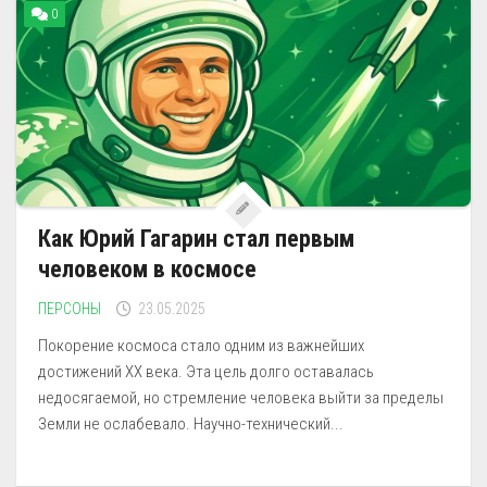
0
Как Юрий Гагарин стал первым
человеком в космосе
ПЕРСОНЫ
23.05.2025
Покорение космоса стало одним из важнейших
достижений XX века. Эта цель долго оставалась
недосягаемой, но стремление человека выйти за пределы
Земли не ослабевало. Научно-технический...