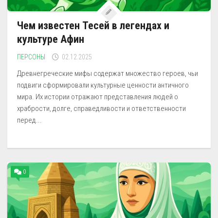
Чем известен Тесей в легендах и
культуре Афин
ПЕРСОНЫ
02.12.2025
Древнегреческие мифы содержат множество героев, чьи
подвиги сформировали культурные ценности античного
мира. Их истории отражают представления людей о
храбрости, долге, справедливости и ответственности
перед...
0