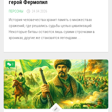
герой Фермопил
ПЕРСОНЫ
24.04.2026
История человечества хранит память о множествах
сражений, где решались судьбы целых цивилизаций.
Некоторые битвы остаются лишь сухими строчками в
хрониках, другие же становятся легендами....
0