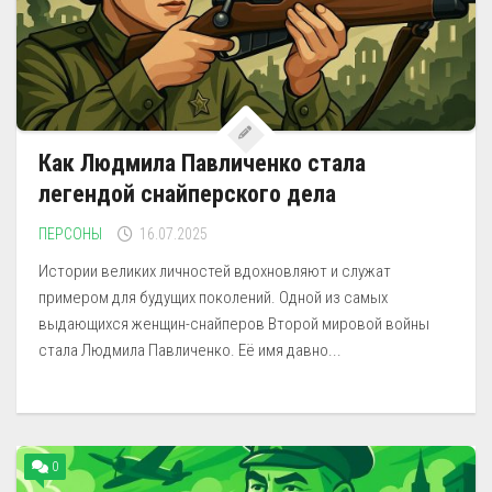
Как Людмила Павличенко стала
легендой снайперского дела
ПЕРСОНЫ
16.07.2025
Истории великих личностей вдохновляют и служат
примером для будущих поколений. Одной из самых
выдающихся женщин-снайперов Второй мировой войны
стала Людмила Павличенко. Её имя давно...
0