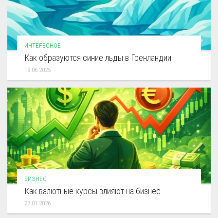
ИНТЕРЕСНОЕ
Как образуются синие льды в Гренландии
19.06.2025
БИЗНЕС
Как валютные курсы влияют на бизнес
27.01.2026