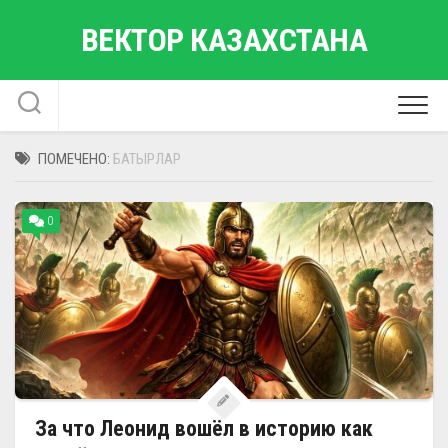
Перейти
ВЕКТОР КАЗАХСТАНА
к
содержанию
ПОМЕЧЕНО:
БАТЫРЛАР
0
За что Леонид вошёл в историю как