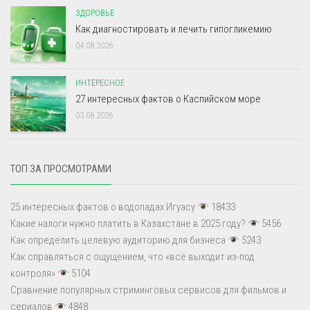
ЗДОРОВЬЕ
Как диагностировать и лечить гипогликемию
04.08.2026
ИНТЕРЕСНОЕ
27 интересных фактов о Каспийском море
03.08.2026
ТОП ЗА ПРОСМОТРАМИ
25 интересных фактов о водопадах Игуасу
18433
Какие налоги нужно платить в Казахстане в 2025 году?
5456
Как определить целевую аудиторию для бизнеса
5243
Как справляться с ощущением, что «всё выходит из-под
контроля»
5104
Сравнение популярных стриминговых сервисов для фильмов и
сериалов
4848