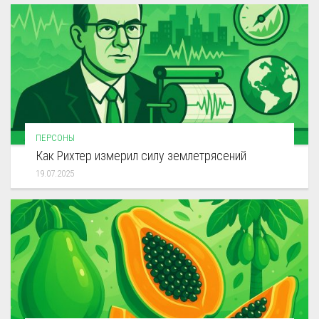
ПЕРСОНЫ
Как Рихтер измерил силу землетрясений
19.07.2025