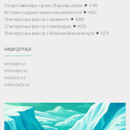
Сатурн сақиналары туралы 26 қызықты дерек
4760
История создания первых письменностей
4642
29 интересных фактов о Шымкенте
4348
27 интересных фактов о зимородках
4333
30 интересных фактов о Великом Шёлковом пути
4274
НАШИ ДРУЗЬЯ
inforadar.kz
informator.kz
onlyfacts.kz
millionfacts.kz