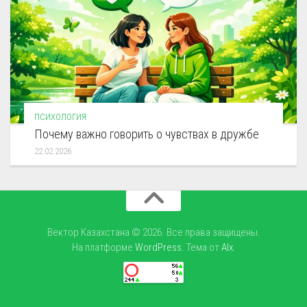
ПСИХОЛОГИЯ
Почему важно говорить о чувствах в дружбе
22.02.2026
Вектор Казахстана © 2026. Все права защищены.
На платформе
WordPress
. Тема от
Alx
.