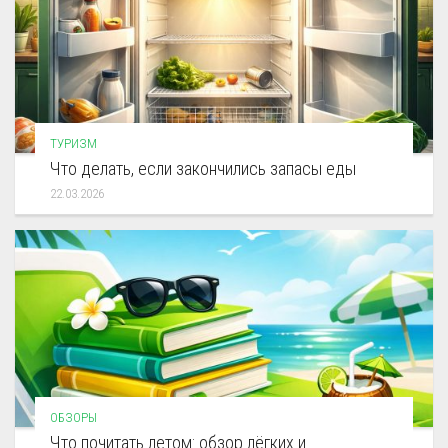
ТУРИЗМ
Что делать, если закончились запасы еды
22.03.2026
ОБЗОРЫ
Что почитать летом: обзор лёгких и