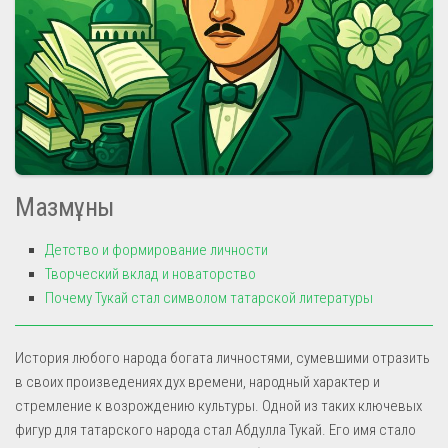
Мазмұны
Детство и формирование личности
Творческий вклад и новаторство
Почему Тукай стал символом татарской литературы
История любого народа богата личностями, сумевшими отразить
в своих произведениях дух времени, народный характер и
стремление к возрождению культуры. Одной из таких ключевых
фигур для татарского народа стал Абдулла Тукай. Его имя стало