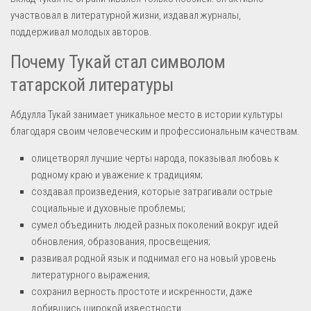
участвовал в литературной жизни, издавал журналы,
поддерживал молодых авторов.
Почему Тукай стал символом
татарской литературы
Абдулла Тукай занимает уникальное место в истории культуры
благодаря своим человеческим и профессиональным качествам.
олицетворял лучшие черты народа, показывал любовь к
родному краю и уважение к традициям;
создавал произведения, которые затрагивали острые
социальные и духовные проблемы;
сумел объединить людей разных поколений вокруг идей
обновления, образования, просвещения;
развивал родной язык и поднимал его на новый уровень
литературного выражения;
сохранил верность простоте и искренности, даже
добившись широкой известности.