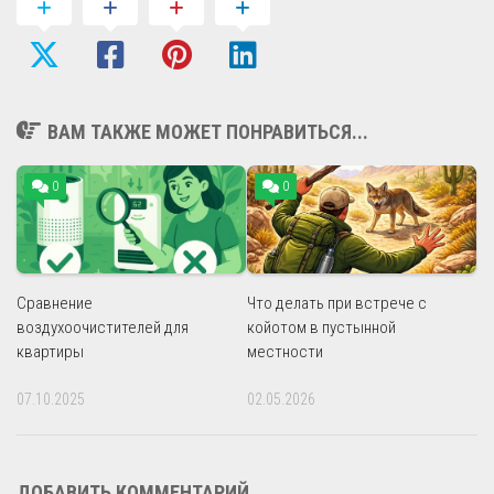
ВАМ ТАКЖЕ МОЖЕТ ПОНРАВИТЬСЯ...
0
0
Сравнение
Что делать при встрече с
воздухоочистителей для
койотом в пустынной
квартиры
местности
07.10.2025
02.05.2026
ДОБАВИТЬ КОММЕНТАРИЙ