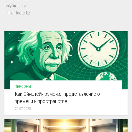
onlyfacts.kz
millionfacts.kz
ПЕРСОНЫ
Как Эйнштейн изменил представление о
времени и пространстве
29.07.2025