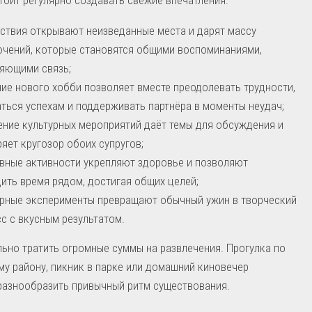
ствия открывают неизведанные места и дарят массу
чений, которые становятся общими воспоминаниями,
яющими связь;
ие нового хобби позволяет вместе преодолевать трудности,
ться успехам и поддерживать партнёра в моменты неудач;
ние культурных мероприятий даёт темы для обсуждения и
яет кругозор обоих супругов;
вные активности укрепляют здоровье и позволяют
ить время рядом, достигая общих целей;
рные эксперименты превращают обычный ужин в творческий
с с вкусным результатом.
ьно тратить огромные суммы на развлечения. Прогулка по
у району, пикник в парке или домашний киновечер
разнообразить привычный ритм существования.