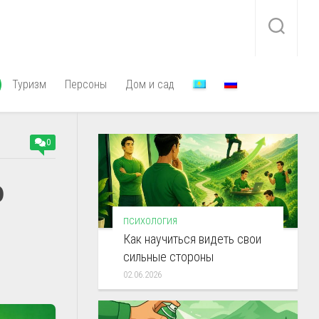
Туризм
Персоны
Дом и сад
0
ю
ПСИХОЛОГИЯ
Как научиться видеть свои
сильные стороны
02.06.2026