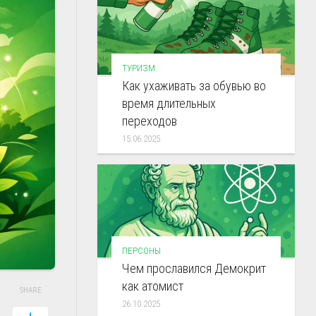
ТУРИЗМ
Как ухаживать за обувью во
время длительных
переходов
15.06.2025
ПЕРСОНЫ
Чем прославился Демокрит
как атомист
SHARE
26.10.2025