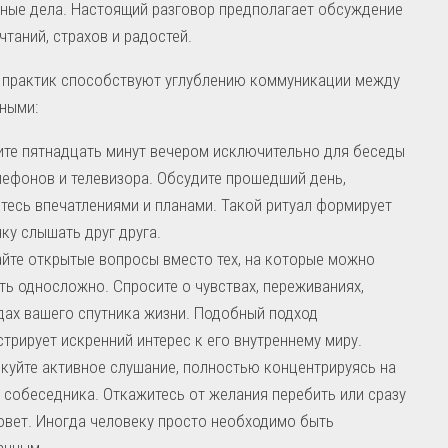
ные дела. Настоящий разговор предполагает обсуждение
чтаний, страхов и радостей.
 практик способствуют углублению коммуникации между
ными:
те пятнадцать минут вечером исключительно для беседы
лефонов и телевизора. Обсудите прошедший день,
тесь впечатлениями и планами. Такой ритуал формирует
ку слышать друг друга.
йте открытые вопросы вместо тех, на которые можно
ть односложно. Спросите о чувствах, переживаниях,
ах вашего спутника жизни. Подобный подход
трирует искренний интерес к его внутреннему миру.
куйте активное слушание, полностью концентрируясь на
 собеседника. Откажитесь от желания перебить или сразу
овет. Иногда человеку просто необходимо быть
анным.