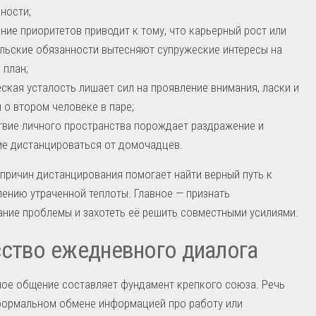
ности;
ние приоритетов приводит к тому, что карьерный рост или
льские обязанности вытесняют супружеские интересы на
 план;
ская усталость лишает сил на проявление внимания, ласки и
 о втором человеке в паре;
твие личного пространства порождает раздражение и
е дистанцироваться от домочадцев.
причин дистанцирования помогает найти верный путь к
ению утраченной теплоты. Главное — признать
ние проблемы и захотеть её решить совместными усилиями.
ство ежедневного диалога
ое общение составляет фундамент крепкого союза. Речь
 формальном обмене информацией про работу или