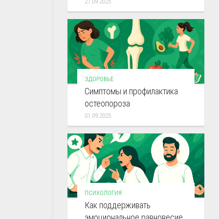
27.09.2025
ЗДОРОВЬЕ
Симптомы и профилактика
остеопороза
01.09.2025
ПСИХОЛОГИЯ
Как поддерживать
эмоциональное равновесие