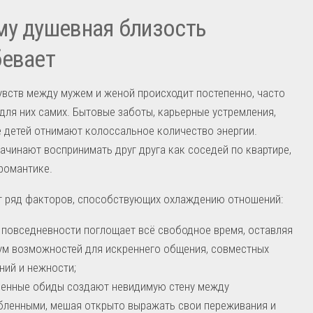
у душевная близость
бевает
увств между мужем и женой происходит постепенно, часто
для них самих. Бытовые заботы, карьерные устремления,
 детей отнимают колоссальное количество энергии.
ачинают воспринимать друг друга как соседей по квартире,
романтике.
т ряд факторов, способствующих охлаждению отношений:
 повседневности поглощает всё свободное время, оставляя
м возможностей для искреннего общения, совместных
ний и нежности;
ленные обиды создают невидимую стену между
ленными, мешая открыто выражать свои переживания и