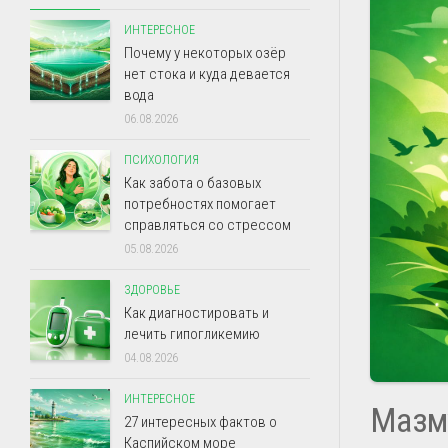
ИНТЕРЕСНОЕ
Почему у некоторых озёр
нет стока и куда девается
вода
06.08.2026
ПСИХОЛОГИЯ
Как забота о базовых
потребностях помогает
справляться со стрессом
05.08.2026
ЗДОРОВЬЕ
Как диагностировать и
лечить гипогликемию
04.08.2026
ИНТЕРЕСНОЕ
Мазм
27 интересных фактов о
Каспийском море