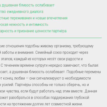
 душевная близость ослабевает
тво ежедневного диалога
тные переживания и новые впечатления
ская нежность и интимность
арность и признание ценности партнёра
кие отношения подобны живому организму, требующему
 заботы и внимания. Семейный союз проходит через
этапов, каждый из которых несёт свои радости и
 С течением времени супруги нередко замечают, что былая
асает, а душевная близость ослабевает. Подобные перемены
т конец любви — они сигнализируют о необходимости
 усилий. Партнёры способны не только сберечь, но и
вои чувства, если будут работать над этим вместе. Данная
ожет разобраться в способах поддержания глубокой
сти на протяжении долгих лет совместной жизни.