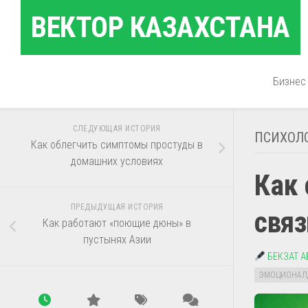
Перейти
ВЕКТОР КАЗАХСТАНА
к
содержанию
Бизнес
СЛЕДУЮЩАЯ ИСТОРИЯ
ПСИХОЛ
Как облегчить симптомы простуды в
домашних условиях
Как
ПРЕДЫДУЩАЯ ИСТОРИЯ
связ
Как работают «поющие дюны» в
пустынях Азии
БЕКЗАТ 
ЭМОЦИОНАЛ