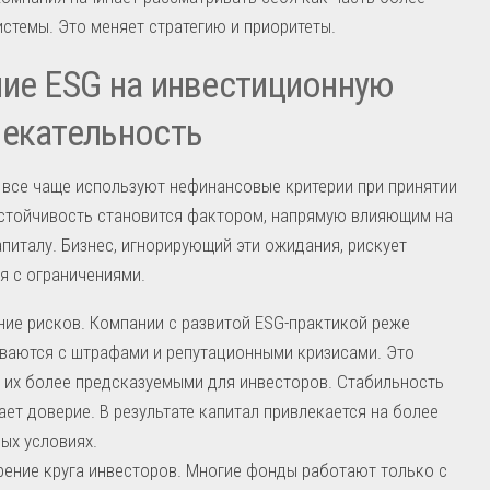
стемы. Это меняет стратегию и приоритеты.
ие ESG на инвестиционную
екательность
все чаще используют нефинансовые критерии при принятии
Устойчивость становится фактором, напрямую влияющим на
апиталу. Бизнес, игнорирующий эти ожидания, рискует
я с ограничениями.
ие рисков. Компании с развитой ESG-практикой реже
ваются с штрафами и репутационными кризисами. Это
 их более предсказуемыми для инвесторов. Стабильность
ет доверие. В результате капитал привлекается на более
ых условиях.
ение круга инвесторов. Многие фонды работают только с