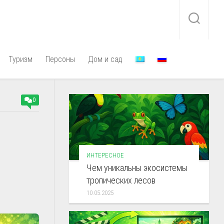
Туризм
Персоны
Дом и сад
0
ИНТЕРЕСНОЕ
Чем уникальны экосистемы
тропических лесов
10.05.2025