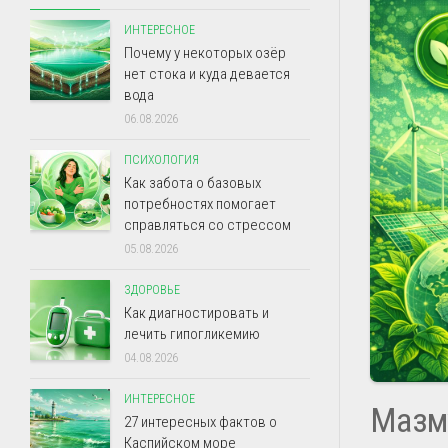
ИНТЕРЕСНОЕ
Почему у некоторых озёр
нет стока и куда девается
вода
06.08.2026
ПСИХОЛОГИЯ
Как забота о базовых
потребностях помогает
справляться со стрессом
05.08.2026
ЗДОРОВЬЕ
Как диагностировать и
лечить гипогликемию
04.08.2026
ИНТЕРЕСНОЕ
Мазм
27 интересных фактов о
Каспийском море