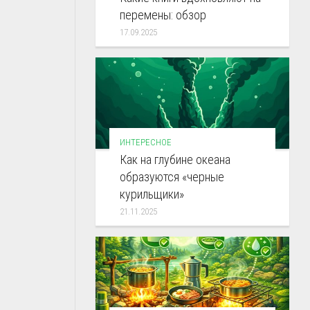
перемены: обзор
17.09.2025
ИНТЕРЕСНОЕ
Как на глубине океана
образуются «черные
курильщики»
21.11.2025