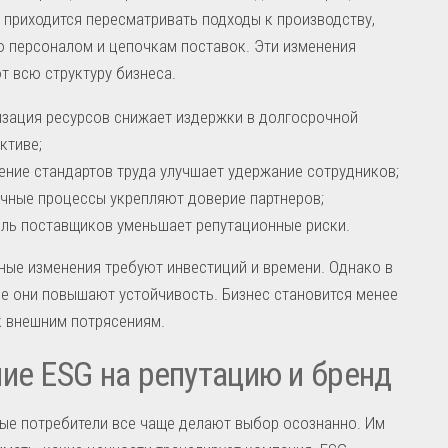
приходится пересматривать подходы к производству,
 персоналом и цепочкам поставок. Эти изменения
т всю структуру бизнеса.
зация ресурсов снижает издержки в долгосрочной
ктиве;
ние стандартов труда улучшает удержание сотрудников;
чные процессы укрепляют доверие партнеров;
ль поставщиков уменьшает репутационные риски.
ые изменения требуют инвестиций и времени. Однако в
е они повышают устойчивость. Бизнес становится менее
к внешним потрясениям.
ие ESG на репутацию и бренд
ые потребители все чаще делают выбор осознанно. Им