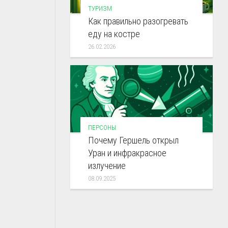
ТУРИЗМ
Как правильно разогревать
еду на костре
26.02.2026
ПЕРСОНЫ
Почему Гершель открыл
Уран и инфракрасное
излучение
08.09.2025