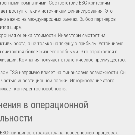
твенными компаниями. Соответствие ESG-критериям
ает доступ к таким источникам финансирования. Это
но важно на международных рынках. Выбор партнеров
ится шире.
рочная оценка стоимости. Инвесторы смотрят на
ктивы роста, а не только на текущую прибыль. Устойчивые
 считаются более жизнеспособными. Это отражается в
лизации. Компания получает стратегическое преимущество.
азом ESG напрямую влияет на финансовые возможности. Он
 частью инвестиционной логики. Игнорирование этого
нижает конкурентоспособность.
ения в операционной
льности
ESG-принципов отражается на повседневных процессах.