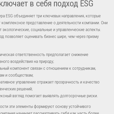
ключает в себя подход ESG
ра ESG объединяет три ключевых направления, которые
 комплексное представление о деятельности компании. Они
 экологические, социальные и управленческие аспекты.
од позволяет оценивать бизнес шире, чем через призму
ическая ответственность предполагает снижение
вного воздействия на природу;
ьный компонент связан с отношением к сотрудникам,
ам и сообществам;
ативное управление отражает прозрачность и качество
енческих решений;
ксный взгляд помогает выявлять долгосрочные риски.
ости эти элементы формируют основу устойчивого
Компания начинает рассматривать себя как часть более