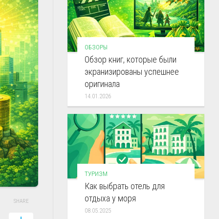
ОБЗОРЫ
Обзор книг, которые были
экранизированы успешнее
оригинала
14.01.2026
ТУРИЗМ
Как выбрать отель для
отдыха у моря
SHARE
08.05.2025