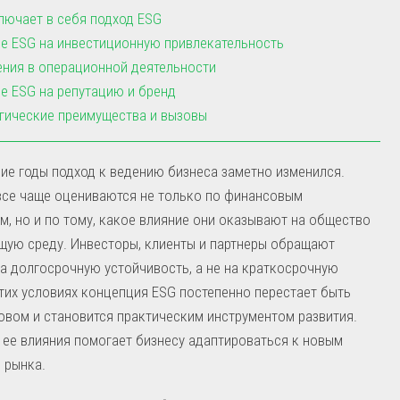
лючает в себя подход ESG
е ESG на инвестиционную привлекательность
ния в операционной деятельности
е ESG на репутацию и бренд
гические преимущества и вызовы
ие годы подход к ведению бизнеса заметно изменился.
все чаще оцениваются не только по финансовым
м, но и по тому, какое влияние они оказывают на общество
щую среду. Инвесторы, клиенты и партнеры обращают
а долгосрочную устойчивость, а не на краткосрочную
этих условиях концепция ESG постепенно перестает быть
вом и становится практическим инструментом развития.
ее влияния помогает бизнесу адаптироваться к новым
 рынка.