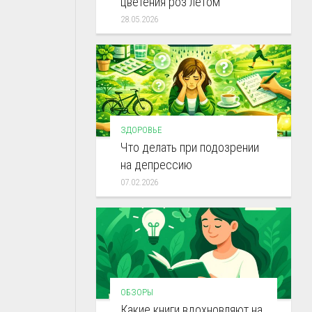
цветения роз летом
28.05.2026
ЗДОРОВЬЕ
Что делать при подозрении
на депрессию
07.02.2026
ОБЗОРЫ
Какие книги вдохновляют на