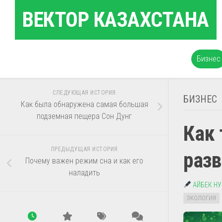
Перейти
ВЕКТОР КАЗАХСТАНА
к
содержанию
Бизнес
СЛЕДУЮЩАЯ ИСТОРИЯ
БИЗНЕС
Как была обнаружена самая большая
подземная пещера Сон Дунг
Как 
ПРЕДЫДУЩАЯ ИСТОРИЯ
разв
Почему важен режим сна и как его
наладить
АЙБЕК Н
ЭКОЛОГИЯ