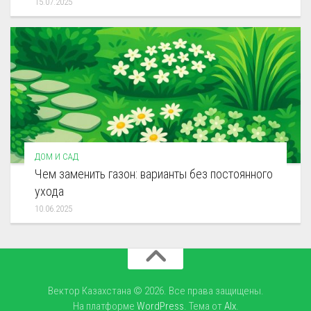
15.07.2025
ДОМ И САД
Чем заменить газон: варианты без постоянного
ухода
10.06.2025
Вектор Казахстана © 2026. Все права защищены.
На платформе
WordPress
. Тема от
Alx
.