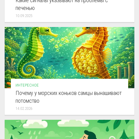
Какие сигналы указывают на проблемы с
печенью
10.09.2025
ИНТЕРЕСНОЕ
Почему у морских коньков самцы вынашивают
потомство
14.02.2026