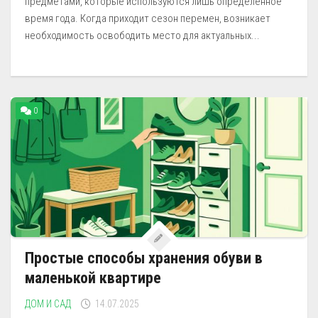
предметами, которые используются лишь определённое
время года. Когда приходит сезон перемен, возникает
необходимость освободить место для актуальных...
0
Простые способы хранения обуви в
маленькой квартире
ДОМ И САД
14.07.2025