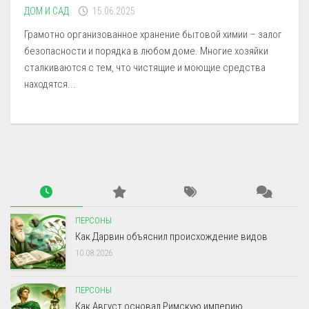
ДОМ И САД
15.06.2025
Грамотно организованное хранение бытовой химии – залог
безопасности и порядка в любом доме. Многие хозяйки
сталкиваются с тем, что чистящие и моющие средства
находятся...
ПЕРСОНЫ
Как Дарвин объяснил происхождение видов
10.08.2026
ПЕРСОНЫ
Как Август основал Римскую империю