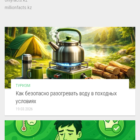
onlyfacts.kz
millionfacts.kz
ТУРИЗМ
Как безопасно разогревать воду в походных
условиях
19.03.2026