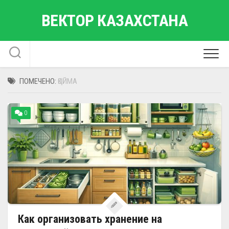
Перейти
ВЕКТОР КАЗАХСТАНА
к
содержанию
ПОМЕЧЕНО:
ҚОЙМА
0
Как организовать хранение на