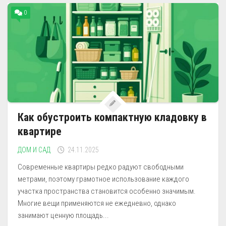
0
Как обустроить компактную кладовку в
квартире
ДОМ И САД
24.11.2025
Современные квартиры редко радуют свободными
метрами, поэтому грамотное использование каждого
участка пространства становится особенно значимым.
Многие вещи применяются не ежедневно, однако
занимают ценную площадь...