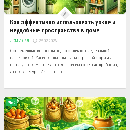
Как эффективно использовать узкие и
неудобные пространства в доме
ДОМ И САД
28.02.2026
Современные квартиры редко отличаются идеальной
планировкой. Узкие коридоры, ниши странной формы и
вытянутые комнаты часто воспринимаются как проблема,
а не как ресурс. Из-за этого...
0