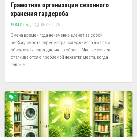
Грамотная организация сезонного
хранения гардероба
ДОМ И САД
05.03.2026
Смена времен года неизменно влечет за собой
необходимость пересмотра содержимого шкафа и
обновления повседневного образа. Многие хозяева
сталкиваются с проблемой нехватки места, когда
теплые...
0