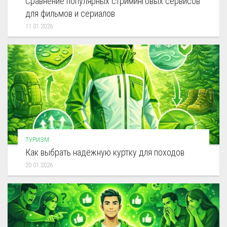
Сравнение популярных стриминговых сервисов
для фильмов и сериалов
11.01.2026
ТУРИЗМ
Как выбрать надёжную куртку для походов
20.01.2026