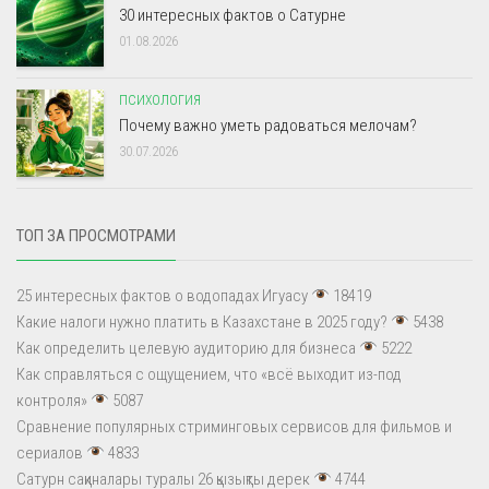
30 интересных фактов о Сатурне
01.08.2026
ПСИХОЛОГИЯ
Почему важно уметь радоваться мелочам?
30.07.2026
ТОП ЗА ПРОСМОТРАМИ
25 интересных фактов о водопадах Игуасу
18419
Какие налоги нужно платить в Казахстане в 2025 году?
5438
Как определить целевую аудиторию для бизнеса
5222
Как справляться с ощущением, что «всё выходит из-под
контроля»
5087
Сравнение популярных стриминговых сервисов для фильмов и
сериалов
4833
Сатурн сақиналары туралы 26 қызықты дерек
4744