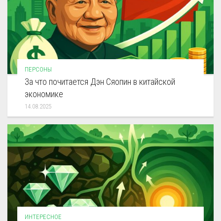
ПЕРСОНЫ
За что почитается Дэн Сяопин в китайской
экономике
14.08.2025
ИНТЕРЕСНОЕ