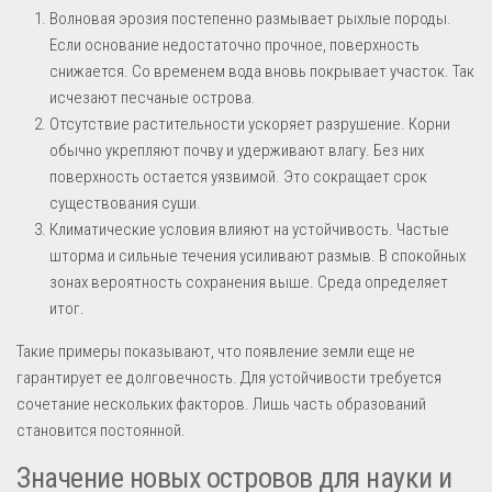
Волновая эрозия постепенно размывает рыхлые породы.
Если основание недостаточно прочное, поверхность
снижается. Со временем вода вновь покрывает участок. Так
исчезают песчаные острова.
Отсутствие растительности ускоряет разрушение. Корни
обычно укрепляют почву и удерживают влагу. Без них
поверхность остается уязвимой. Это сокращает срок
существования суши.
Климатические условия влияют на устойчивость. Частые
шторма и сильные течения усиливают размыв. В спокойных
зонах вероятность сохранения выше. Среда определяет
итог.
Такие примеры показывают, что появление земли еще не
гарантирует ее долговечность. Для устойчивости требуется
сочетание нескольких факторов. Лишь часть образований
становится постоянной.
Значение новых островов для науки и