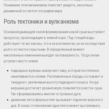
Понимание этих механизмов помогает увидеть, насколько
динамичной остается география мира.
Роль тектоники и вулканизма
Основной движущей силой формирования новой суши выступают
процессы, происходящие в земной коре. Под толщей воды
действуют те же законы, что и на континентах, но их последствия
долго остаются скрытыми. В определенный момент
накопленные изменения выходят на поверхность. Тогда океан
уступает место земле.
подводные вулканы извергают лаву, которая постепенно
накапливается слоями. Расплавленные породы остывают и
твердеют, увеличивая высоту подводного конуса. Когда
вершина достигает уровня моря, появляется участок суши.
Так сформировались многие островные дуги;
движение литосферных плит вызывает поднятие морского
дна. В зонах столкновения одна плита может выталкивать