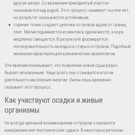
другую вверх. Со временем приподнятый участок
оказывается над водой. Этот процесс занимает тысячи лет,
но результат оказывается устойчивым;
горячие точки создают цепочки островов вдали от границ
плит. Магма поднимается из мантии в одном месте, а кора
медленно смещается. В результате формируется
последовательность молодых и старых островов. Подобный
механизм характерен для вулканических архипелагов.
Эти явления показывают, что появление новой суши редко
бывает мгновенным. Чаще всего оно становится итогом
длительного накопления энергии. Океан лишь временно
скрывает этот процесс.
Как участвуют осадки и живые
организмы
Не всегда причиной возникновения островов становятся
извержения или тектонические сдвиги. В некоторых регионах