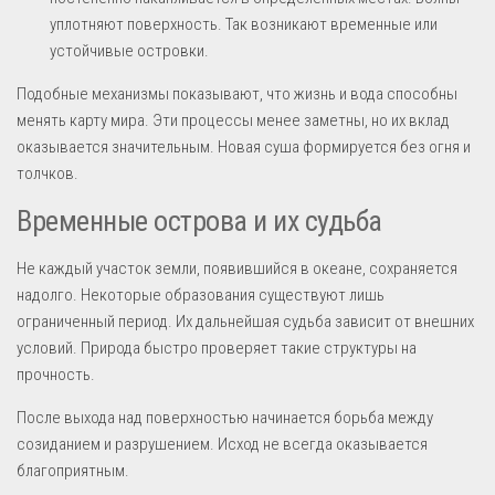
уплотняют поверхность. Так возникают временные или
устойчивые островки.
Подобные механизмы показывают, что жизнь и вода способны
менять карту мира. Эти процессы менее заметны, но их вклад
оказывается значительным. Новая суша формируется без огня и
толчков.
Временные острова и их судьба
Не каждый участок земли, появившийся в океане, сохраняется
надолго. Некоторые образования существуют лишь
ограниченный период. Их дальнейшая судьба зависит от внешних
условий. Природа быстро проверяет такие структуры на
прочность.
После выхода над поверхностью начинается борьба между
созиданием и разрушением. Исход не всегда оказывается
благоприятным.