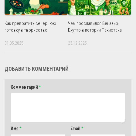
Как превратить вечернюю
Чем прославился Беназир
готовку в творчество
Бхутто в истории Пакистана
01.05.2025
23.12.2025
ДОБАВИТЬ КОММЕНТАРИЙ
Комментарий
*
Имя
*
Email
*