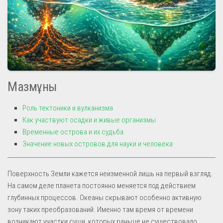
Мазмұны
Роль тектоники и вулканизма
Как участвуют осадки и живые организмы
Временные острова и их судьба
Значение новых островов для науки и человека
Поверхность Земли кажется неизменной лишь на первый взгляд.
На самом деле планета постоянно меняется под действием
глубинных процессов. Океаны скрывают особенно активную
зону таких преобразований. Именно там время от времени
возникают участки суши, которых раньше не существовало.