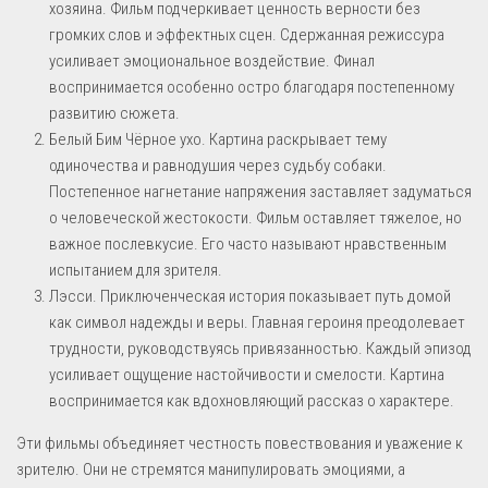
хозяина. Фильм подчеркивает ценность верности без
громких слов и эффектных сцен. Сдержанная режиссура
усиливает эмоциональное воздействие. Финал
воспринимается особенно остро благодаря постепенному
развитию сюжета.
Белый Бим Чёрное ухо. Картина раскрывает тему
одиночества и равнодушия через судьбу собаки.
Постепенное нагнетание напряжения заставляет задуматься
о человеческой жестокости. Фильм оставляет тяжелое, но
важное послевкусие. Его часто называют нравственным
испытанием для зрителя.
Лэсси. Приключенческая история показывает путь домой
как символ надежды и веры. Главная героиня преодолевает
трудности, руководствуясь привязанностью. Каждый эпизод
усиливает ощущение настойчивости и смелости. Картина
воспринимается как вдохновляющий рассказ о характере.
Эти фильмы объединяет честность повествования и уважение к
зрителю. Они не стремятся манипулировать эмоциями, а