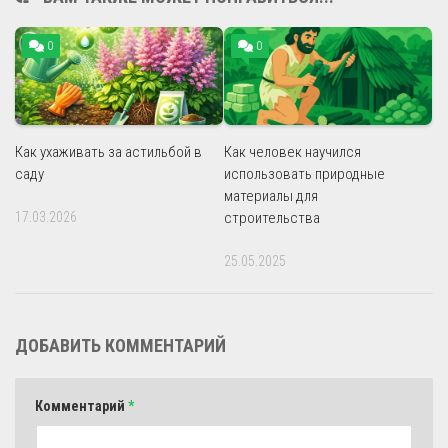
0
0
Как ухаживать за астильбой в
Как человек научился
саду
использовать природные
материалы для
17.03.2026
строительства
25.05.2025
ДОБАВИТЬ КОММЕНТАРИЙ
Комментарий
*