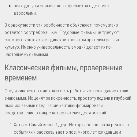
подходят для совместного просмотра с детьми и
взрослыми.
В совокупности эти особенности объясняют, почему жанр
остается востребованным. Подобные фильмы не требуют
сложного контекста и одинаково понятны зрителям разных
культур. Именно универсальность эмоций делает их по-
настоящему сильными.
Классические фильмы, проверенные
временем
Среди кинолент о животных есть работы, которые давно стали
знаковыми. Их ценят за искренность, простоту подачи и глубокий
эмоциональный след. Такие картины формировали
представление о жанре на протяжении десятилетий.
Хатико: Самый верный друг. История основана на реальных
событиях и рассказывает о псе, много лет ожидавшем