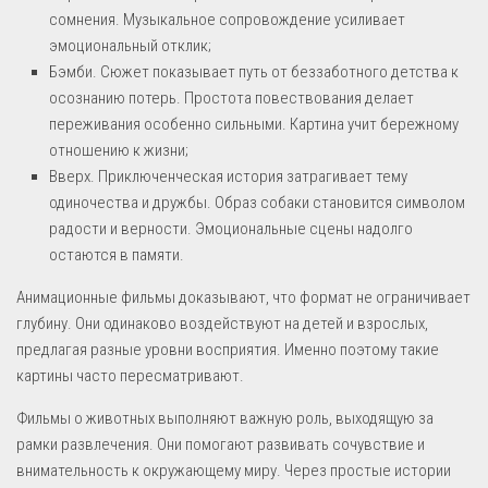
сомнения. Музыкальное сопровождение усиливает
эмоциональный отклик;
Бэмби. Сюжет показывает путь от беззаботного детства к
осознанию потерь. Простота повествования делает
переживания особенно сильными. Картина учит бережному
отношению к жизни;
Вверх. Приключенческая история затрагивает тему
одиночества и дружбы. Образ собаки становится символом
радости и верности. Эмоциональные сцены надолго
остаются в памяти.
Анимационные фильмы доказывают, что формат не ограничивает
глубину. Они одинаково воздействуют на детей и взрослых,
предлагая разные уровни восприятия. Именно поэтому такие
картины часто пересматривают.
Фильмы о животных выполняют важную роль, выходящую за
рамки развлечения. Они помогают развивать сочувствие и
внимательность к окружающему миру. Через простые истории