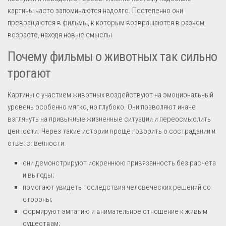
картины часто запоминаются надолго. Постепенно они
превращаются в фильмы, к которым возвращаются в разном
возрасте, находя новые смыслы.
Почему фильмы о животных так сильно
трогают
Картины с участием животных воздействуют на эмоциональный
уровень особенно мягко, но глубоко. Они позволяют иначе
взглянуть на привычные жизненные ситуации и переосмыслить
ценности. Через такие истории проще говорить о сострадании и
ответственности.
они демонстрируют искреннюю привязанность без расчета
и выгоды;
помогают увидеть последствия человеческих решений со
стороны;
формируют эмпатию и внимательное отношение к живым
существам;