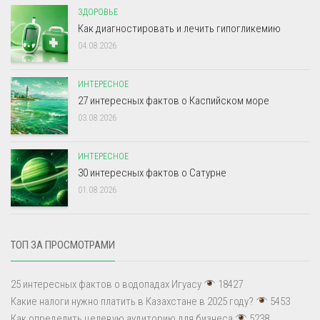
ЗДОРОВЬЕ
Как диагностировать и лечить гипогликемию
04.08.2026
ИНТЕРЕСНОЕ
27 интересных фактов о Каспийском море
03.08.2026
ИНТЕРЕСНОЕ
30 интересных фактов о Сатурне
01.08.2026
ТОП ЗА ПРОСМОТРАМИ
25 интересных фактов о водопадах Игуасу
18427
Какие налоги нужно платить в Казахстане в 2025 году?
5453
Как определить целевую аудиторию для бизнеса
5238