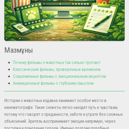
Мазмұны
Почему фильмы о животных так сильно трогают
Классические фильмы, проверенные временем
Современные фильмы с эмоциональным акцентом
Анимационные фильмы с глубоким смыслом
Истории о животных издавна занимают особое место в
кинематографе. Такие сюжеты легко находят путь к чувствам,
потому что говорят о преданности, заботе и утрате без сложных
объяснений. Зритель воспринимает эмоции напрямую, через
поступки и поведение героев. Именно поэтому подобные