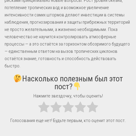
рисками принципиально новые вопросы. Рост уровня океана,
потепление тропических вод и возможное увеличение
интенсивности самих штормов делают инвестиции в системы
наблюдения, прогнозирования и защиты прибрежных территорий
не просто желательными, а жизненно необходимыми. Пока
человечество не научится контролировать атмосферные
процессы — а это остаётся за горизонтом обозримого будущего
— единственным ответом на вызов тропических циклонов
остаётся знание, готовность и способность действовать
быстро.
Насколько полезным был этот
пост?
Нажмите звездочку, чтобы оценить!
Голосования еще нет! Будьте первым, кто оценит этот пост.