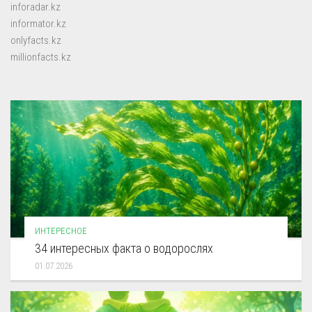
inforadar.kz
informator.kz
onlyfacts.kz
millionfacts.kz
ИНТЕРЕСНОЕ
34 интересных факта о водорослях
01.07.2026