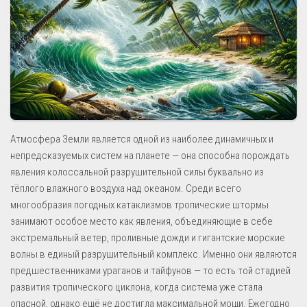
Атмосфера Земли является одной из наиболее динамичных и
непредсказуемых систем на планете — она способна порождать
явления колоссальной разрушительной силы буквально из
тёплого влажного воздуха над океаном. Среди всего
многообразия погодных катаклизмов тропические штормы
занимают особое место как явления, объединяющие в себе
экстремальный ветер, проливные дожди и гигантские морские
волны в единый разрушительный комплекс. Именно они являются
предшественниками ураганов и тайфунов — то есть той стадией
развития тропического циклона, когда система уже стала
опасной, однако ещё не достигла максимальной мощи. Ежегодно