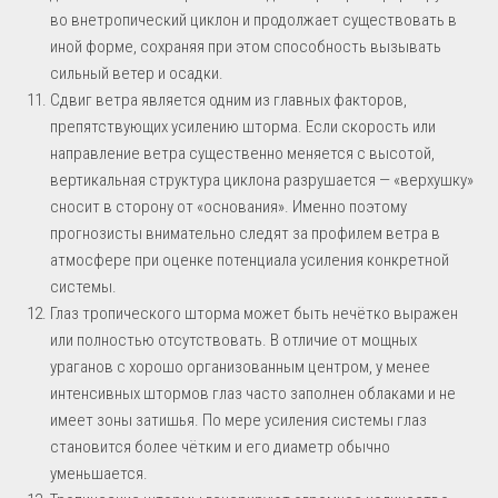
во внетропический циклон и продолжает существовать в
иной форме, сохраняя при этом способность вызывать
сильный ветер и осадки.
Сдвиг ветра является одним из главных факторов,
препятствующих усилению шторма. Если скорость или
направление ветра существенно меняется с высотой,
вертикальная структура циклона разрушается — «верхушку»
сносит в сторону от «основания». Именно поэтому
прогнозисты внимательно следят за профилем ветра в
атмосфере при оценке потенциала усиления конкретной
системы.
Глаз тропического шторма может быть нечётко выражен
или полностью отсутствовать. В отличие от мощных
ураганов с хорошо организованным центром, у менее
интенсивных штормов глаз часто заполнен облаками и не
имеет зоны затишья. По мере усиления системы глаз
становится более чётким и его диаметр обычно
уменьшается.