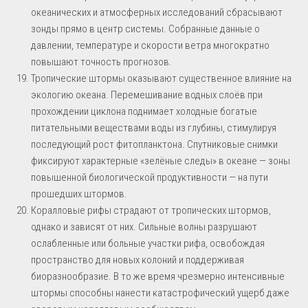
океанических и атмосферных исследований сбрасывают
зонды прямо в центр системы. Собранные данные о
давлении, температуре и скорости ветра многократно
повышают точность прогнозов.
Тропические штормы оказывают существенное влияние на
экологию океана. Перемешивание водных слоёв при
прохождении циклона поднимает холодные богатые
питательными веществами воды из глубины, стимулируя
последующий рост фитопланктона. Спутниковые снимки
фиксируют характерные «зелёные следы» в океане — зоны
повышенной биологической продуктивности — на пути
прошедших штормов.
Коралловые рифы страдают от тропических штормов,
однако и зависят от них. Сильные волны разрушают
ослабленные или больные участки рифа, освобождая
пространство для новых колоний и поддерживая
биоразнообразие. В то же время чрезмерно интенсивные
штормы способны нанести катастрофический ущерб даже