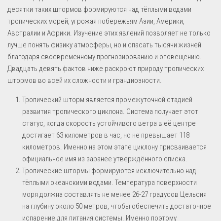
десятки таких штормов формируются над тёплыми водами
тропических морей, угрожая побережьям Азии, Америки,
Австралии и Африки. Изучение этих явлений позволяет не только
лучше понять физику атмосферы, но и спасать тысячи жизней
благодаря своевременному прогнозированию и оповещению.
Двадцать девять фактов ниже раскроют природу тропических
штормов во всей их сложности и грандиозности.
Тропический шторм является промежуточной стадией
развития тропического циклона. Система получает этот
статус, когда скорость устойчивого ветра в её центре
достигает 63 километров в час, но не превышает 118
километров. Именно на этом этапе циклону присваивается
официальное имя из заранее утверждённого списка.
Тропические штормы формируются исключительно над
тёплыми океанскими водами. Температура поверхности
моря должна составлять не менее 26-27 градусов Цельсия
на глубину около 50 метров, чтобы обеспечить достаточное
испарение для питания системы. Именно поэтому