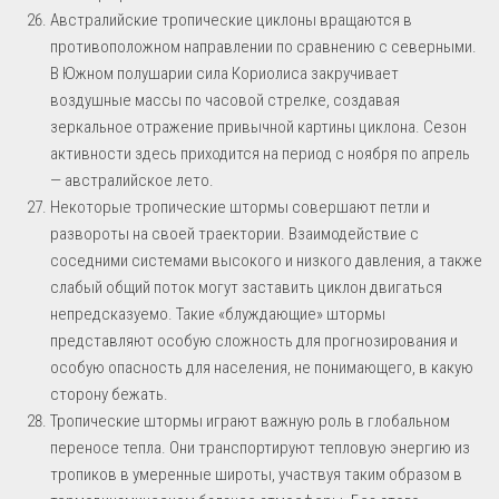
Австралийские тропические циклоны вращаются в
противоположном направлении по сравнению с северными.
В Южном полушарии сила Кориолиса закручивает
воздушные массы по часовой стрелке, создавая
зеркальное отражение привычной картины циклона. Сезон
активности здесь приходится на период с ноября по апрель
— австралийское лето.
Некоторые тропические штормы совершают петли и
развороты на своей траектории. Взаимодействие с
соседними системами высокого и низкого давления, а также
слабый общий поток могут заставить циклон двигаться
непредсказуемо. Такие «блуждающие» штормы
представляют особую сложность для прогнозирования и
особую опасность для населения, не понимающего, в какую
сторону бежать.
Тропические штормы играют важную роль в глобальном
переносе тепла. Они транспортируют тепловую энергию из
тропиков в умеренные широты, участвуя таким образом в