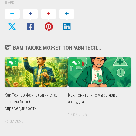
SHARE
ВАМ ТАКЖЕ МОЖЕТ ПОНРАВИТЬСЯ...
0
0
Как Тохтар Жангельдин стал
Как понять, что у вас язва
героем борьбы за
желудка
справедливость
17.07.2025
26.02.2026