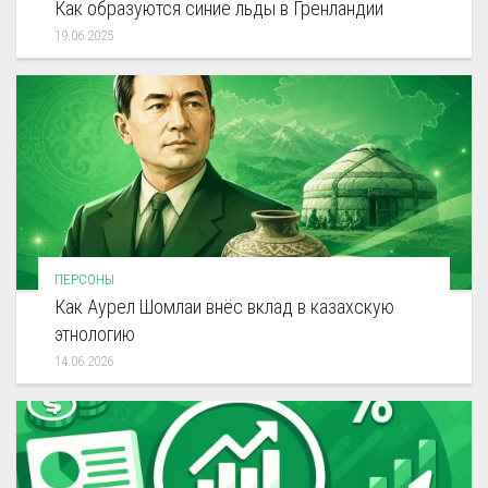
Как образуются синие льды в Гренландии
19.06.2025
ПЕРСОНЫ
Как Аурел Шомлаи внёс вклад в казахскую
этнологию
14.06.2026