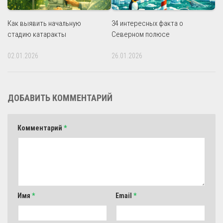
Как выявить начальную
34 интересных факта о
стадию катаракты
Северном полюсе
02.01.2026
26.01.2026
ДОБАВИТЬ КОММЕНТАРИЙ
Комментарий
*
Имя
*
Email
*