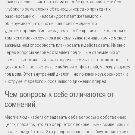
практика показывает, что сама по себе постановка цели без
глубокого осмысления её природы нередко приводит к
разочарованию — человек достигает желаемого и
обнаруживает, что оно не приносит ожидаемого
удовлетворения. Умение задавать себе правильные вопросы о
том, чего именно хочется и почему, является навыком не менее
важным, чем способность планировать и действовать. Именно
через вопросы человек отделяет подлинные стремления от
навязанных ожиданий, краткосрочные желания от долгосрочных
ценностей, а реалистичные амбиции от фантазий, маскирующихся
под цели. Этот внутренний диалог — не признак неуверенности, а
инструмент зрелого и осознанного движения вперёд.
Чем вопросы к себе отличаются от
сомнений
Многие люди избегают задавать себе вопросы о собственных
целях, опасаясь, что это обернётся бесконечными сомнениями и
параличом действия. Это распространённое заблуждение стоит