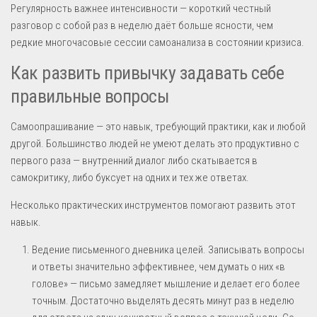
Регулярность важнее интенсивности — короткий честный
разговор с собой раз в неделю даёт больше ясности, чем
редкие многочасовые сессии самоанализа в состоянии кризиса.
Как развить привычку задавать себе
правильные вопросы
Самоопрашивание — это навык, требующий практики, как и любой
другой. Большинство людей не умеют делать это продуктивно с
первого раза — внутренний диалог либо скатывается в
самокритику, либо буксует на одних и тех же ответах.
Несколько практических инструментов помогают развить этот
навык.
Ведение письменного дневника целей. Записывать вопросы
и ответы значительно эффективнее, чем думать о них «в
голове» — письмо замедляет мышление и делает его более
точным. Достаточно выделять десять минут раз в неделю