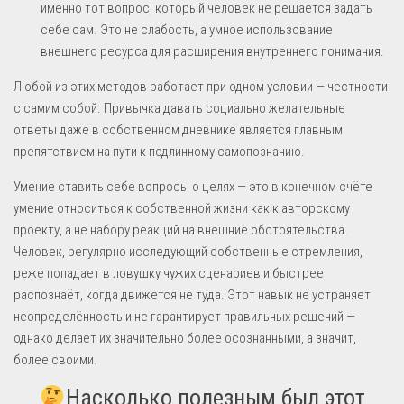
именно тот вопрос, который человек не решается задать
себе сам. Это не слабость, а умное использование
внешнего ресурса для расширения внутреннего понимания.
Любой из этих методов работает при одном условии — честности
с самим собой. Привычка давать социально желательные
ответы даже в собственном дневнике является главным
препятствием на пути к подлинному самопознанию.
Умение ставить себе вопросы о целях — это в конечном счёте
умение относиться к собственной жизни как к авторскому
проекту, а не набору реакций на внешние обстоятельства.
Человек, регулярно исследующий собственные стремления,
реже попадает в ловушку чужих сценариев и быстрее
распознаёт, когда движется не туда. Этот навык не устраняет
неопределённость и не гарантирует правильных решений —
однако делает их значительно более осознанными, а значит,
более своими.
Насколько полезным был этот