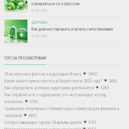
справляться со стрессом
05.08.2026
ЗДОРОВЬЕ
Как диагностировать и лечить гипогликемию
04.08.2026
ТОП ЗА ПРОСМОТРАМИ
25 интересных фактов о водопадах Игуасу
18437
Какие налоги нужно платить в Казахстане в 2025 году?
5460
Как определить целевую аудиторию для бизнеса
5249
Как справляться с ощущением, что «всё выходит из-под
контроля»
5105
Сравнение популярных стриминговых сервисов для фильмов и
сериалов
4852
Сатурн сақиналары туралы 26 қызықты дерек
4761