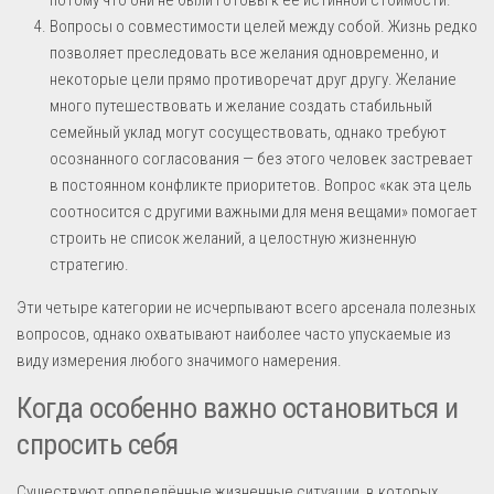
Вопросы о совместимости целей между собой. Жизнь редко
позволяет преследовать все желания одновременно, и
некоторые цели прямо противоречат друг другу. Желание
много путешествовать и желание создать стабильный
семейный уклад могут сосуществовать, однако требуют
осознанного согласования — без этого человек застревает
в постоянном конфликте приоритетов. Вопрос «как эта цель
соотносится с другими важными для меня вещами» помогает
строить не список желаний, а целостную жизненную
стратегию.
Эти четыре категории не исчерпывают всего арсенала полезных
вопросов, однако охватывают наиболее часто упускаемые из
виду измерения любого значимого намерения.
Когда особенно важно остановиться и
спросить себя
Существуют определённые жизненные ситуации, в которых