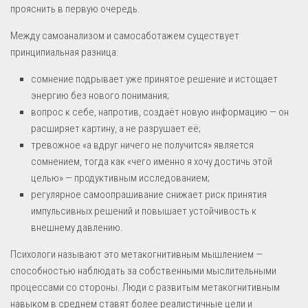
прояснить в первую очередь.
Между самоанализом и самосаботажем существует
принципиальная разница:
сомнение подрывает уже принятое решение и истощает
энергию без нового понимания;
вопрос к себе, напротив, создаёт новую информацию — он
расширяет картину, а не разрушает её;
тревожное «а вдруг ничего не получится» является
сомнением, тогда как «чего именно я хочу достичь этой
целью» — продуктивным исследованием;
регулярное самоопрашивание снижает риск принятия
импульсивных решений и повышает устойчивость к
внешнему давлению.
Психологи называют это метакогнитивным мышлением —
способностью наблюдать за собственными мыслительными
процессами со стороны. Люди с развитым метакогнитивным
навыком в среднем ставят более реалистичные цели и