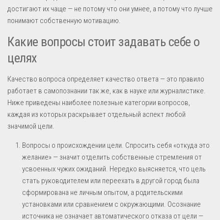
достигают их чаще — не потому что они умнее, а потому что лучше
понимают собственную мотивацию.
Какие вопросы стоит задавать себе о
целях
Качество вопроса определяет качество ответа — это правило
работает в самопознании так же, как в науке или журналистике.
Ниже приведены наиболее полезные категории вопросов,
каждая из которых раскрывает отдельный аспект любой
значимой цели.
Вопросы о происхождении цели. Спросить себя «откуда это
желание» — значит отделить собственные стремления от
усвоенных чужих ожиданий. Нередко выясняется, что цель
стать руководителем или переехать в другой город была
сформирована не личным опытом, а родительскими
установками или сравнением с окружающими. Осознание
источника не означает автоматического отказа от цели —