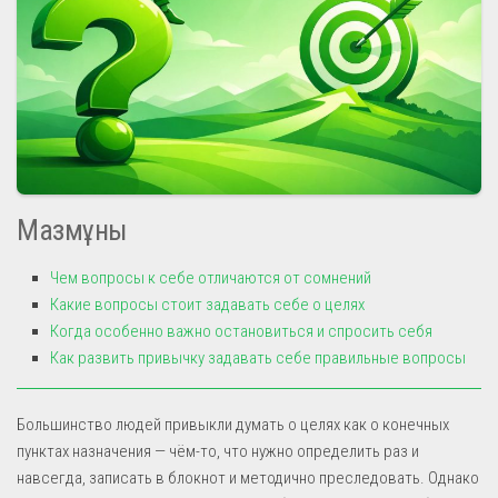
Мазмұны
Чем вопросы к себе отличаются от сомнений
Какие вопросы стоит задавать себе о целях
Когда особенно важно остановиться и спросить себя
Как развить привычку задавать себе правильные вопросы
Большинство людей привыкли думать о целях как о конечных
пунктах назначения — чём-то, что нужно определить раз и
навсегда, записать в блокнот и методично преследовать. Однако