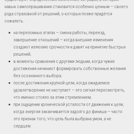
навык самоопрашивания становится особенно ценным — своего
рода страховкой от решений, о которых позже придётся
сожалеть.
на переломных этапах — смена работы, переезд,
завершение отношений — когда внешние изменения
создают иллюзию срочности и давят на принятие быстрых
решений;
в моменты сравнения с другими людьми, когда чужие
достижения начинают формировать собственные желания
без осознанного выбора;
после достижения крупной цели, когда ожидаемое
удовлетворение не наступает — это сигнал пересмотреть,
что именно стояло за этим стремлением;
при ощущении хронической усталости от движения к цели,
когда энергия заканчивается задолго до финиша — часто
это признак того, что цель была выбрана умом, а не
сердцем.