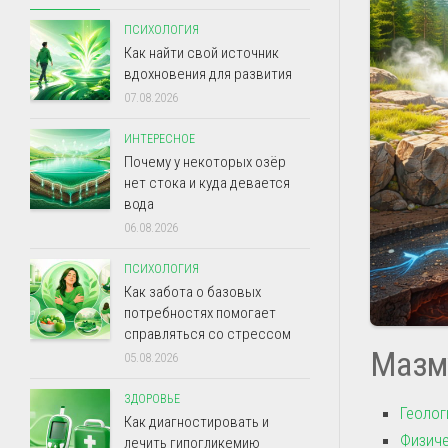
ПСИХОЛОГИЯ
Как найти свой источник
вдохновения для развития
07.08.2026
ИНТЕРЕСНОЕ
Почему у некоторых озёр
нет стока и куда девается
вода
06.08.2026
ПСИХОЛОГИЯ
Как забота о базовых
потребностях помогает
справляться со стрессом
Мазм
05.08.2026
ЗДОРОВЬЕ
Геолог
Как диагностировать и
Физиче
лечить гипогликемию