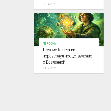
30.06.2025
ПЕРСОНЫ
Почему Коперник
перевернул представление
о Вселенной
04.04.2026