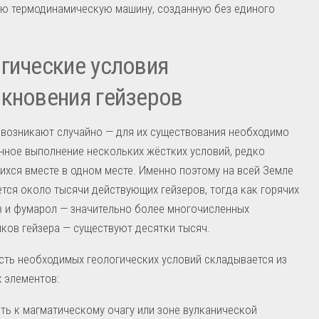
ю термодинамическую машину, созданную без единого
гические условия
кновения гейзеров
 возникают случайно — для их существования необходимо
ное выполнение нескольких жёстких условий, редко
хся вместе в одном месте. Именно поэтому на всей Земле
тся около тысячи действующих гейзеров, тогда как горячих
 и фумарол — значительно более многочисленных
ков гейзера — существуют десятки тысяч.
ть необходимых геологических условий складывается из
 элементов:
ть к магматическому очагу или зоне вулканической