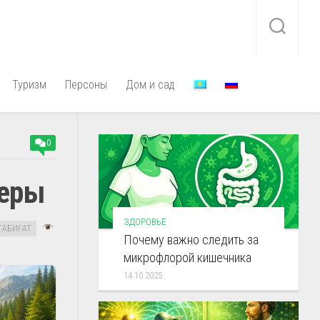
Туризм
Персоны
Дом и сад
0
зеры
ЗДОРОВЬЕ
ТАБИҒАТ
Почему важно следить за
микрофлорой кишечника
14.10.2025