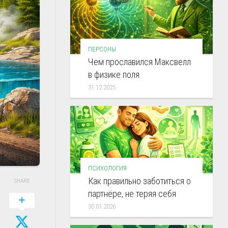
ПЕРСОНЫ
Чем прославился Максвелл
в физике поля
31.12.2025
ПСИХОЛОГИЯ
Как правильно заботиться о
SHARE
партнёре, не теряя себя
30.01.2026