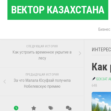
Перейти
ВЕКТОР КАЗАХСТАНА
к
содержанию
Бизнес
СЛЕДУЮЩАЯ ИСТОРИЯ
ИНТЕРЕ
Как устроить временное укрытие в
лесу
Как
ПРЕДЫДУЩАЯ ИСТОРИЯ
БЕКЗАТ 
За что Малала Юсуфзай получила
648
Нобелевскую премию