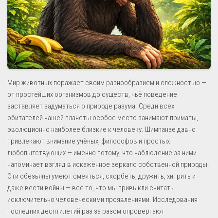
Мир животных поражает своим разнообразием и сложностью —
от простейших организмов до существ, чьё поведение
заставляет задуматься о природе разума. Среди всех
обитателей нашей планеты особое место занимают приматы,
эволюционно наиболее близкие к человеку. Шимпанзе давно
привлекают внимание учёных, философов и простых
любопытствующих — именно потому, что наблюдение за ними
напоминает взгляд в искажённое зеркало собственной природы.
Эти обезьяны умеют смеяться, скорбеть, дружить, хитрить и
даже вести войны — всё то, что мы привыкли считать
исключительно человеческими проявлениями. Исследования
последних десятилетий раз за разом опровергают