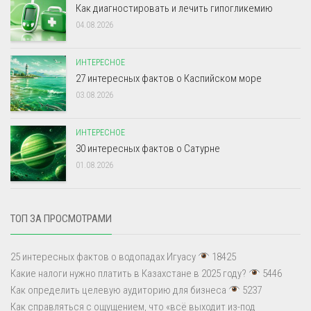
Как диагностировать и лечить гипогликемию
04.08.2026
ИНТЕРЕСНОЕ
27 интересных фактов о Каспийском море
03.08.2026
ИНТЕРЕСНОЕ
30 интересных фактов о Сатурне
01.08.2026
ТОП ЗА ПРОСМОТРАМИ
25 интересных фактов о водопадах Игуасу
18425
Какие налоги нужно платить в Казахстане в 2025 году?
5446
Как определить целевую аудиторию для бизнеса
5237
Как справляться с ощущением, что «всё выходит из-под