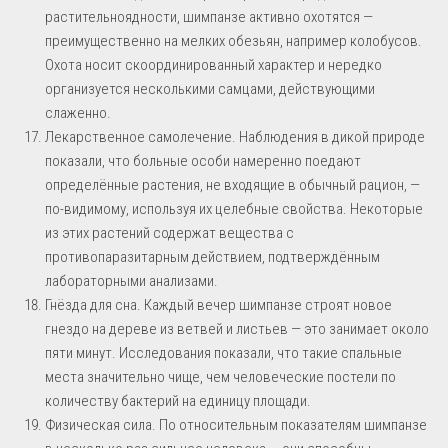
растительноядности, шимпанзе активно охотятся —
преимущественно на мелких обезьян, например колобусов.
Охота носит скоординированный характер и нередко
организуется несколькими самцами, действующими
слаженно.
Лекарственное самолечение. Наблюдения в дикой природе
показали, что больные особи намеренно поедают
определённые растения, не входящие в обычный рацион, —
по-видимому, используя их целебные свойства. Некоторые
из этих растений содержат вещества с
противопаразитарным действием, подтверждённым
лабораторными анализами.
Гнёзда для сна. Каждый вечер шимпанзе строят новое
гнездо на дереве из ветвей и листьев — это занимает около
пяти минут. Исследования показали, что такие спальные
места значительно чище, чем человеческие постели по
количеству бактерий на единицу площади.
Физическая сила. По относительным показателям шимпанзе