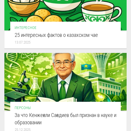
ИНТЕРЕСНОЕ
25 интересных фактов о казахском чае
13.07.2025
ПЕРСОНЫ
За что Кенжеғали Сағадиев был признан в науке и
образовании
25.12.2025