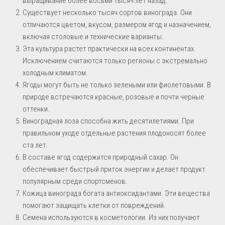
выращивание более восьми тысяч лет назад.
Существует несколько тысяч сортов винограда. Они
отличаются цветом, вкусом, размером ягод и назначением,
включая столовые и технические варианты.
Эта культура растет практически на всех континентах.
Исключением считаются только регионы с экстремально
холодным климатом.
Ягоды могут быть не только зелеными или фиолетовыми. В
природе встречаются красные, розовые и почти черные
оттенки.
Виноградная лоза способна жить десятилетиями. При
правильном уходе отдельные растения плодоносят более
ста лет.
В составе ягод содержится природный сахар. Он
обеспечивает быстрый приток энергии и делает продукт
популярным среди спортсменов.
Кожица винограда богата антиоксидантами. Эти вещества
помогают защищать клетки от повреждений.
Семена используются в косметологии. Из них получают