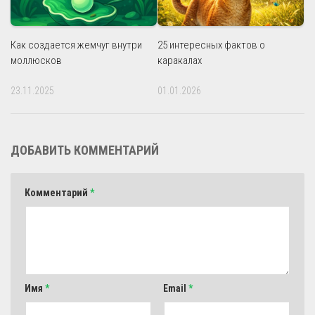
Как создается жемчуг внутри
25 интересных фактов о
моллюсков
каракалах
23.11.2025
01.01.2026
ДОБАВИТЬ КОММЕНТАРИЙ
Комментарий
*
Имя
*
Email
*