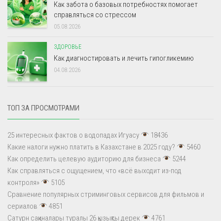
Как забота о базовых потребностях помогает
справляться со стрессом
05.08.2026
ЗДОРОВЬЕ
Как диагностировать и лечить гипогликемию
04.08.2026
ТОП ЗА ПРОСМОТРАМИ
25 интересных фактов о водопадах Игуасу
18436
Какие налоги нужно платить в Казахстане в 2025 году?
5460
Как определить целевую аудиторию для бизнеса
5244
Как справляться с ощущением, что «всё выходит из-под
контроля»
5105
Сравнение популярных стриминговых сервисов для фильмов и
сериалов
4851
Сатурн сақиналары туралы 26 қызықты дерек
4761