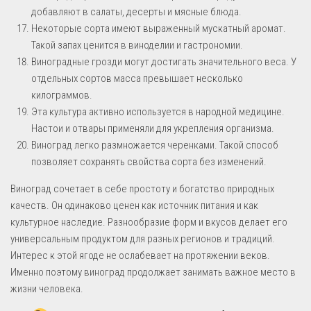
добавляют в салаты, десерты и мясные блюда.
Некоторые сорта имеют выраженный мускатный аромат.
Такой запах ценится в виноделии и гастрономии.
Виноградные грозди могут достигать значительного веса. У
отдельных сортов масса превышает несколько
килограммов.
Эта культура активно используется в народной медицине.
Настои и отвары применяли для укрепления организма.
Виноград легко размножается черенками. Такой способ
позволяет сохранять свойства сорта без изменений.
Виноград сочетает в себе простоту и богатство природных
качеств. Он одинаково ценен как источник питания и как
культурное наследие. Разнообразие форм и вкусов делает его
универсальным продуктом для разных регионов и традиций.
Интерес к этой ягоде не ослабевает на протяжении веков.
Именно поэтому виноград продолжает занимать важное место в
жизни человека.