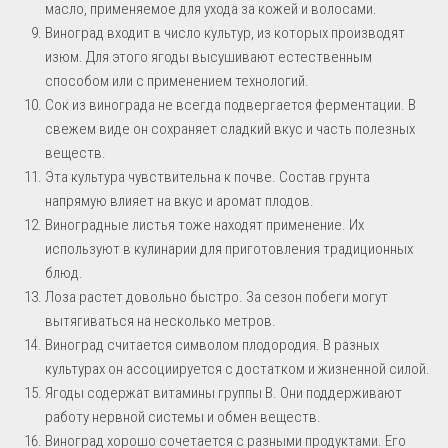
масло, применяемое для ухода за кожей и волосами.
Виноград входит в число культур, из которых производят
изюм. Для этого ягоды высушивают естественным
способом или с применением технологий.
Сок из винограда не всегда подвергается ферментации. В
свежем виде он сохраняет сладкий вкус и часть полезных
веществ.
Эта культура чувствительна к почве. Состав грунта
напрямую влияет на вкус и аромат плодов.
Виноградные листья тоже находят применение. Их
используют в кулинарии для приготовления традиционных
блюд.
Лоза растет довольно быстро. За сезон побеги могут
вытягиваться на несколько метров.
Виноград считается символом плодородия. В разных
культурах он ассоциируется с достатком и жизненной силой.
Ягоды содержат витамины группы B. Они поддерживают
работу нервной системы и обмен веществ.
Виноград хорошо сочетается с разными продуктами. Его