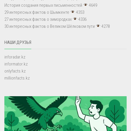
История создания первых письменностей
4649
29 интересных фактов о Шымкенте
4353
27 интересных фактов о зимородках
4336
30 интересных фактов о Великом Шёлковом пути
4278
НАШИ ДРУЗЬЯ
inforadar.kz
informator.kz
onlyfacts.kz
millionfacts.kz