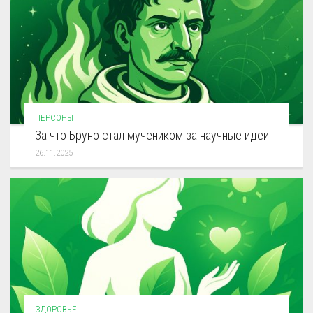
ПЕРСОНЫ
За что Бруно стал мучеником за научные идеи
26.11.2025
ЗДОРОВЬЕ