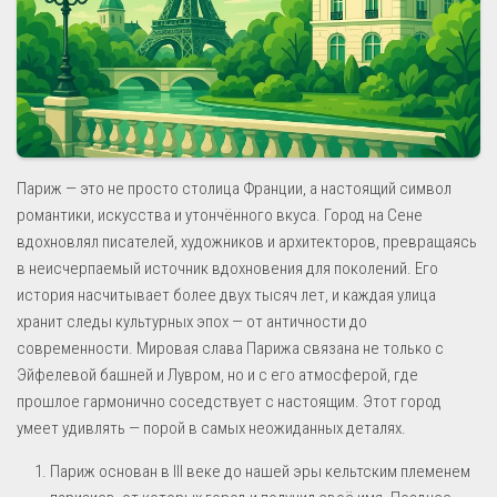
Париж — это не просто столица Франции, а настоящий символ
романтики, искусства и утончённого вкуса. Город на Сене
вдохновлял писателей, художников и архитекторов, превращаясь
в неисчерпаемый источник вдохновения для поколений. Его
история насчитывает более двух тысяч лет, и каждая улица
хранит следы культурных эпох — от античности до
современности. Мировая слава Парижа связана не только с
Эйфелевой башней и Лувром, но и с его атмосферой, где
прошлое гармонично соседствует с настоящим. Этот город
умеет удивлять — порой в самых неожиданных деталях.
Париж основан в III веке до нашей эры кельтским племенем