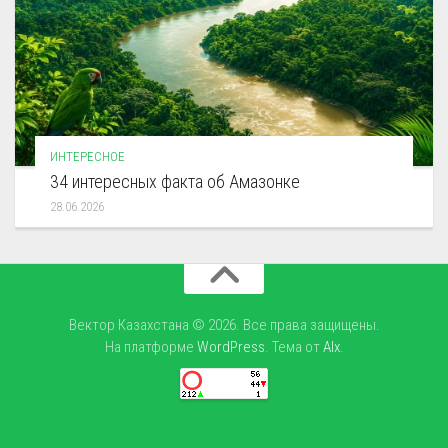
ИНТЕРЕСНОЕ
34 интересных факта об Амазонке
28.06.2026
Вектор Казахстана © 2026. Все права защищены.
На платформе
WordPress
. Тема от
Alx
.