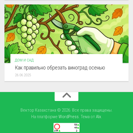
ДОМ И САД
Как правильно обрезать виноград осенью
26.06.2025
Вектор Казахстана © 2026. Все права защищены.
На платформе
WordPress
. Тема от
Alx
.