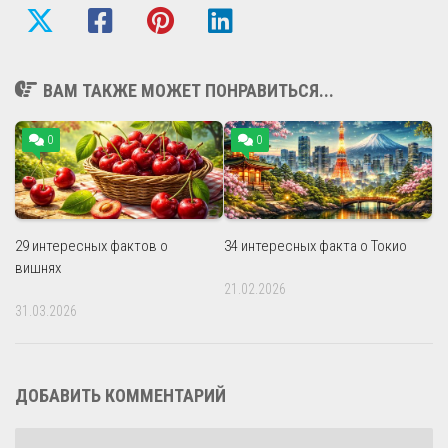
ВАМ ТАКЖЕ МОЖЕТ ПОНРАВИТЬСЯ...
0
0
29 интересных фактов о
34 интересных факта о Токио
вишнях
21.02.2026
31.03.2026
ДОБАВИТЬ КОММЕНТАРИЙ