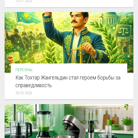
15.07.2025
ПЕРСОНЫ
Как Тохтар Жангельдин стал героем борьбы за
справедливость
26.02.2026