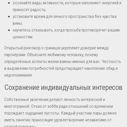
осознайте виды активности, которые наполняют энергией и
приносят радость;
установите время для личного пространства без чувства
вины;
научитесь отказывать, когда просьба противоречит вашим
ценностям.
Открытый разговор о границах укрепляет доверие между
партнёрами. Объясните любимому человеку, почему
определённые аспекты жизни важны именно для вас. Честность
в выражении потребностей предотвращает накопление обид и
недопонимания.
Сохранение индивидуальных интересов
Собственные увлечения делают личность интересной и
многогранной. Отказ от хобби ради отношений со временем
порождает ощущение пустоты. Каждый участник пары должен
иметь занятия, приносящие удовлетворение независимо от
второй половины.