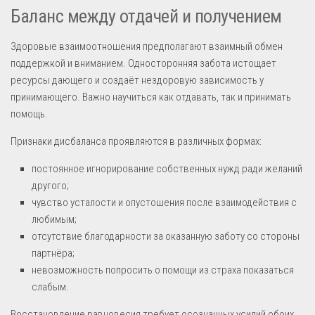
Баланс между отдачей и получением
Здоровые взаимоотношения предполагают взаимный обмен
поддержкой и вниманием. Односторонняя забота истощает
ресурсы дающего и создаёт нездоровую зависимость у
принимающего. Важно научиться как отдавать, так и принимать
помощь.
Признаки дисбаланса проявляются в различных формах:
постоянное игнорирование собственных нужд ради желаний
другого;
чувство усталости и опустошения после взаимодействия с
любимым;
отсутствие благодарности за оказанную заботу со стороны
партнёра;
невозможность попросить о помощи из страха показаться
слабым.
Восстановление равновесия требует осознанных усилий обоих