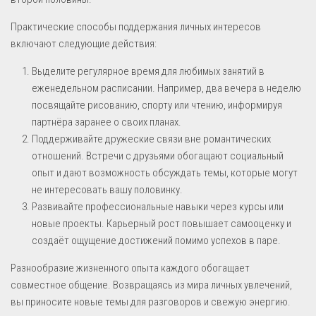
Практические способы поддержания личных интересов
включают следующие действия:
Выделите регулярное время для любимых занятий в
еженедельном расписании. Например, два вечера в неделю
посвящайте рисованию, спорту или чтению, информируя
партнёра заранее о своих планах.
Поддерживайте дружеские связи вне романтических
отношений. Встречи с друзьями обогащают социальный
опыт и дают возможность обсуждать темы, которые могут
не интересовать вашу половинку.
Развивайте профессиональные навыки через курсы или
новые проекты. Карьерный рост повышает самооценку и
создаёт ощущение достижений помимо успехов в паре.
Разнообразие жизненного опыта каждого обогащает
совместное общение. Возвращаясь из мира личных увлечений,
вы приносите новые темы для разговоров и свежую энергию.