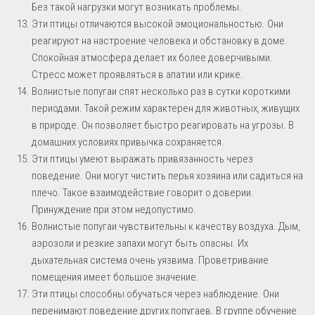
Без такой нагрузки могут возникать проблемы.
Эти птицы отличаются высокой эмоциональностью. Они
реагируют на настроение человека и обстановку в доме.
Спокойная атмосфера делает их более доверчивыми.
Стресс может проявляться в апатии или крике.
Волнистые попугаи спят несколько раз в сутки короткими
периодами. Такой режим характерен для животных, живущих
в природе. Он позволяет быстро реагировать на угрозы. В
домашних условиях привычка сохраняется.
Эти птицы умеют выражать привязанность через
поведение. Они могут чистить перья хозяина или садиться на
плечо. Такое взаимодействие говорит о доверии.
Принуждение при этом недопустимо.
Волнистые попугаи чувствительны к качеству воздуха. Дым,
аэрозоли и резкие запахи могут быть опасны. Их
дыхательная система очень уязвима. Проветривание
помещения имеет большое значение.
Эти птицы способны обучаться через наблюдение. Они
перенимают поведение других попугаев. В группе обучение