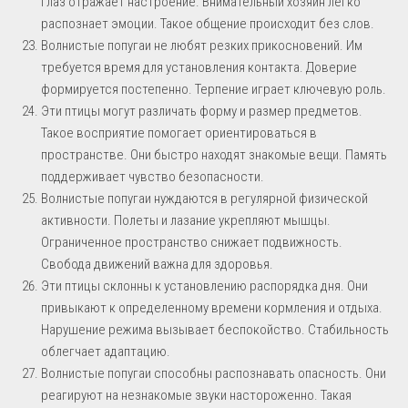
глаз отражает настроение. Внимательный хозяин легко
распознает эмоции. Такое общение происходит без слов.
Волнистые попугаи не любят резких прикосновений. Им
требуется время для установления контакта. Доверие
формируется постепенно. Терпение играет ключевую роль.
Эти птицы могут различать форму и размер предметов.
Такое восприятие помогает ориентироваться в
пространстве. Они быстро находят знакомые вещи. Память
поддерживает чувство безопасности.
Волнистые попугаи нуждаются в регулярной физической
активности. Полеты и лазание укрепляют мышцы.
Ограниченное пространство снижает подвижность.
Свобода движений важна для здоровья.
Эти птицы склонны к установлению распорядка дня. Они
привыкают к определенному времени кормления и отдыха.
Нарушение режима вызывает беспокойство. Стабильность
облегчает адаптацию.
Волнистые попугаи способны распознавать опасность. Они
реагируют на незнакомые звуки настороженно. Такая