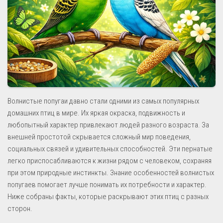
Волнистые попугаи давно стали одними из самых популярных
домашних птиц в мире. Их яркая окраска, подвижность и
любопытный характер привлекают людей разного возраста. За
внешней простотой скрывается сложный мир поведения,
социальных связей и удивительных способностей. Эти пернатые
легко приспосабливаются к жизни рядом с человеком, сохраняя
при этом природные инстинкты. Знание особенностей волнистых
попугаев помогает лучше понимать их потребности и характер.
Ниже собраны факты, которые раскрывают этих птиц с разных
сторон.