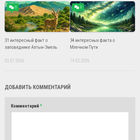
0
0
31 интересный факт о
34 интересных факта о
заповеднике Алтын-Эмель
Млечном Пути
02.07.2026
19.02.2026
ДОБАВИТЬ КОММЕНТАРИЙ
Комментарий
*