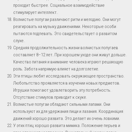
проходит быстрее. Социальное взаимодействие
стимулирует интеллект.
Волнистые попугаи различают ритм и мелодию. Они могут
реагировать на музыку движениями. Некоторые особи
пытаются подпевать. Это свидетельствует о развитом
слухе.
Средняя продолжительность жизни волнистых попугаев
составляет 8–12 лет. При хорошем уходе они живут дольше.
Качество питания и внимание человека играют решающую
роль. Забота напрямую влияет на долголетие.
Эти птицы любят исследовать окружающее пространство.
Любопытство проявляется в изучении новых предметов.
Игрушки помогают удовлетворить эту потребность.
Отсутствие стимулов приводит к скуке.
Волнистые попугаи обладают сильными лапами. Они
используют их для удержания пищи и лазания. Координация
движений хорошо развита. Это делает их очень ловкими.
У этих птиц хорошо развита мимика. Положение перьев и