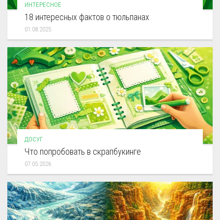
ИНТЕРЕСНОЕ
18 интересных фактов о тюльпанах
01.08.2025
ДОСУГ
Что попробовать в скрапбукинге
07.05.2026