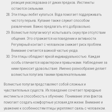
реакция унаследована от диких предков. Инстинкты
остаются сильными.
Эти птицы любят купаться. Вода помогает поддерживать
чистоту перьев. Купание также служит способом
развлечения. Важно предлагать его добровольно.
Волнистые попугаи могут испытывать скуку при отсутствии
общения. Это отражается на поведении и активности.
Регулярный контакт с человеком снижает риск проблем.
Внимание считается важной частью ухода.
Эти птицы обладают яркой индивидуальностью. Каждая
особь отличается характером и привычками. Наблюдение за
ними приносит удовольствие. Именно разнообразие делает
волнистых попугаев такими привлекательными.
Волнистые попугаи представляют собой сложных и
чувствительных существ. Их поведение сочетает природные
инстинкты и способность к обучению. Понимание этих фактов
помогает создать комфортные условия для жизни. Внимание и
уважение к особенностям птицы укрепляют связь с человеком.