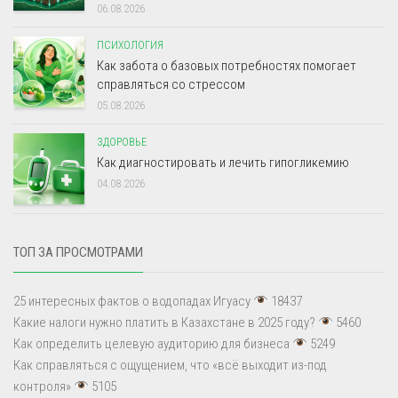
06.08.2026
ПСИХОЛОГИЯ
Как забота о базовых потребностях помогает
справляться со стрессом
05.08.2026
ЗДОРОВЬЕ
Как диагностировать и лечить гипогликемию
04.08.2026
ТОП ЗА ПРОСМОТРАМИ
25 интересных фактов о водопадах Игуасу
18437
Какие налоги нужно платить в Казахстане в 2025 году?
5460
Как определить целевую аудиторию для бизнеса
5249
Как справляться с ощущением, что «всё выходит из-под
контроля»
5105