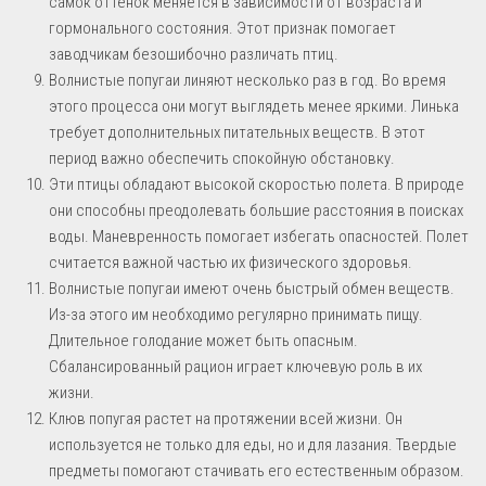
самок оттенок меняется в зависимости от возраста и
гормонального состояния. Этот признак помогает
заводчикам безошибочно различать птиц.
Волнистые попугаи линяют несколько раз в год. Во время
этого процесса они могут выглядеть менее яркими. Линька
требует дополнительных питательных веществ. В этот
период важно обеспечить спокойную обстановку.
Эти птицы обладают высокой скоростью полета. В природе
они способны преодолевать большие расстояния в поисках
воды. Маневренность помогает избегать опасностей. Полет
считается важной частью их физического здоровья.
Волнистые попугаи имеют очень быстрый обмен веществ.
Из-за этого им необходимо регулярно принимать пищу.
Длительное голодание может быть опасным.
Сбалансированный рацион играет ключевую роль в их
жизни.
Клюв попугая растет на протяжении всей жизни. Он
используется не только для еды, но и для лазания. Твердые
предметы помогают стачивать его естественным образом.