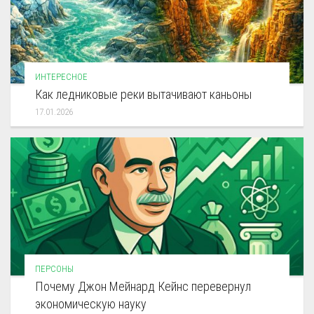
ИНТЕРЕСНОЕ
Как ледниковые реки вытачивают каньоны
17.01.2026
ПЕРСОНЫ
Почему Джон Мейнард Кейнс перевернул
экономическую науку