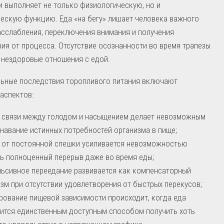
 выполняет не только физиологическую, но и
ескую функцию. Еда «на бегу» лишает человека важного
сслабления, переключения внимания и получения
ия от процесса. Отсутствие осознанности во время трапезы
 нездоровые отношения с едой.
ьные последствия торопливого питания включают
аспектов:
 связи между голодом и насыщением делает невозможным
навание истинных потребностей организма в пище;
 от постоянной спешки усиливается невозможностью
ь полноценный перерыв даже во время еды;
ьсивное переедание развивается как компенсаторный
зм при отсутствии удовлетворения от быстрых перекусов;
ование пищевой зависимости происходит, когда еда
ится единственным доступным способом получить хоть