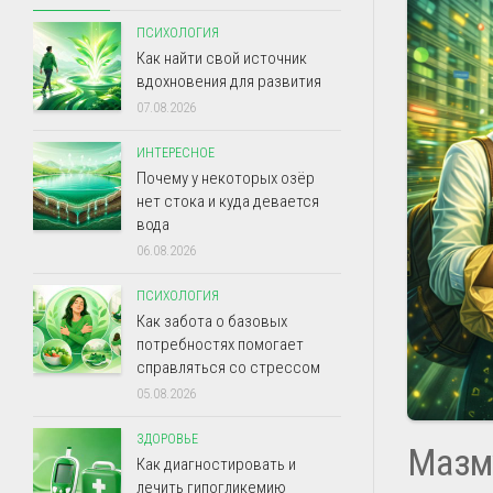
ПСИХОЛОГИЯ
Как найти свой источник
вдохновения для развития
07.08.2026
ИНТЕРЕСНОЕ
Почему у некоторых озёр
нет стока и куда девается
вода
06.08.2026
ПСИХОЛОГИЯ
Как забота о базовых
потребностях помогает
справляться со стрессом
05.08.2026
ЗДОРОВЬЕ
Мазм
Как диагностировать и
лечить гипогликемию