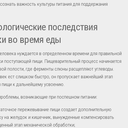
сознать важность культуры питания для поддержания
логические последствия
и во время еды
еловека нуждается в определенном времени для правильной
ки поступающей пищи. Пищеварительный процесс начинается
вой полости, где ферменты слюны расщепляют углеводы.
век ест слишком быстро, он пропускает важнейший этап
 пищи к дальнейшему усвоению.
проблемы, возникающие при поспешном питании:
аточное пережевывание пищи создает дополнительную
ку на желудок и кишечник, вынужденные компенсировать
енный этап механической обработки;