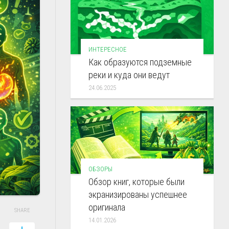
ИНТЕРЕСНОЕ
Как образуются подземные
реки и куда они ведут
24.06.2025
ОБЗОРЫ
Обзор книг, которые были
экранизированы успешнее
оригинала
SHARE
14.01.2026