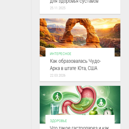
для здоровья суставов
25.11.2025
ИНТЕРЕСНОЕ
Как образовалась Чудо-
Арка в штате Юта, США
22.03.2026
ЗДОРОВЬЕ
Что такое гастропарез и как