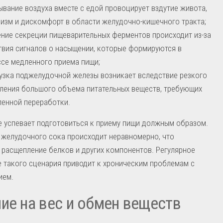
ывание воздуха вместе с едой провоцирует вздутие живота,
изм и дискомфорт в области желудочно-кишечного тракта;
ние секреции пищеварительных ферментов происходит из-за
твия сигналов о насыщении, которые формируются в
се медленного приема пищи;
узка поджелудочной железы возникает вследствие резкого
ления большого объема питательных веществ, требующих
енной переработки.
 успевает подготовиться к приему пищи должным образом.
желудочного сока происходит неравномерно, что
 расщепление белков и других компонентов. Регулярное
 такого сценария приводит к хроническим проблемам с
ием.
ие на вес и обмен веществ