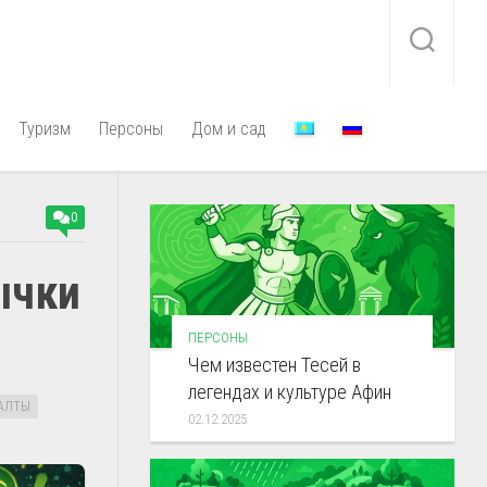
Туризм
Персоны
Дом и сад
0
ычки
ПЕРСОНЫ
Чем известен Тесей в
легендах и культуре Афин
САЛТЫ
02.12.2025