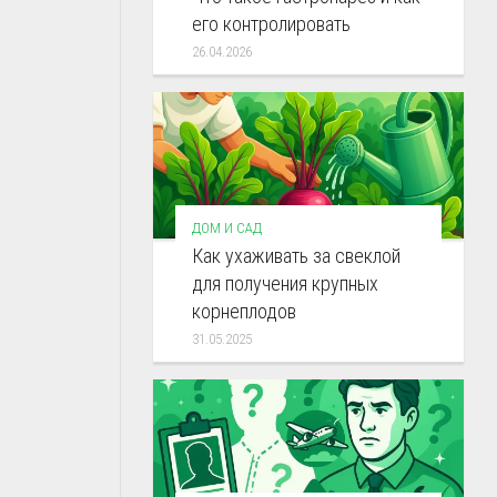
его контролировать
26.04.2026
ДОМ И САД
Как ухаживать за свеклой
для получения крупных
корнеплодов
31.05.2025