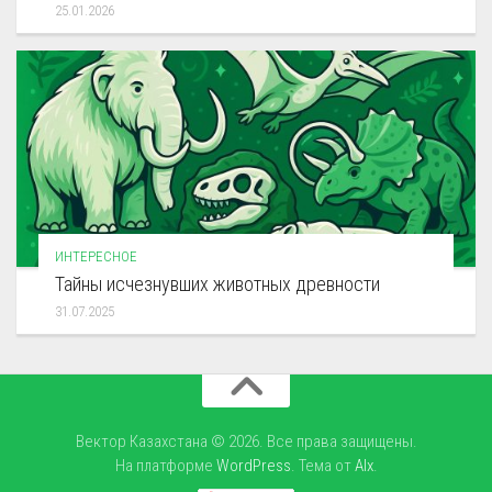
25.01.2026
ИНТЕРЕСНОЕ
Тайны исчезнувших животных древности
31.07.2025
Вектор Казахстана © 2026. Все права защищены.
На платформе
WordPress
. Тема от
Alx
.