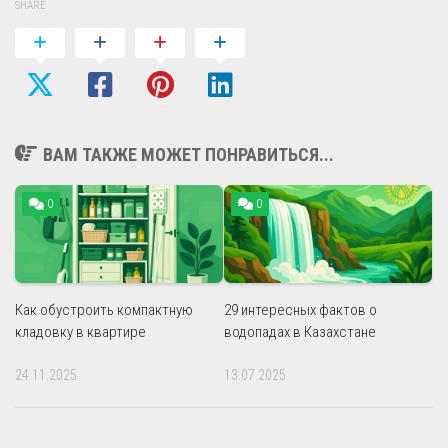
SHARE
ВАМ ТАКЖЕ МОЖЕТ ПОНРАВИТЬСЯ...
0
0
Как обустроить компактную
29 интересных фактов о
кладовку в квартире
водопадах в Казахстане
24.11.2025
13.07.2025