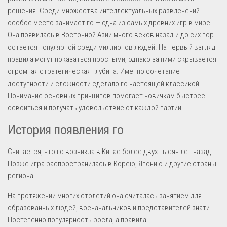
решения. Среди множества интеллектуальных развлечений
особое место занимает го — одна из самых древних игр в мире.
Она появилась в Восточной Азии много веков назад и до сих пор
остается популярной среди миллионов людей. На первый взгляд
правила могут показаться простыми, однако за ними скрывается
огромная стратегическая глубина. Именно сочетание
доступности и сложности сделало го настоящей классикой.
Понимание основных принципов помогает новичкам быстрее
освоиться и получать удовольствие от каждой партии.
История появления го
Считается, что го возникла в Китае более двух тысяч лет назад.
Позже игра распространилась в Корею, Японию и другие страны
региона.
На протяжении многих столетий она считалась занятием для
образованных людей, военачальников и представителей знати.
Постепенно популярность росла, а правила