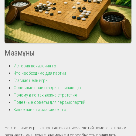
Мазмұны
История появления го
Что необходимо для партии
Главная цель игры
Основные правила для начинающих
Почему в го так важна стратегия
Полезные советы для первых партий
Какие навыки развивает го
Настольные игры на протяжении тысячелетий помогали людям
развивать мышление, внимание и способность принимать