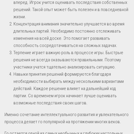
вперед. Игрок учится оценивать последствия собственных
решений. Такой опыт может быть полезен и в повседневной
жизни.
Концентрация внимания значительно улучшается во время
длительных партий. Необходимо постоянно отслеживать
изменения на всей доске. Это помогает развивать
способность сосредотачиваться на сложных задачах.
Терпение играет важную роль в процессе игры. Быстрые
решения не всегда оказываются правильными. Поэтому
участники учатся тщательно анализировать ситуацию.
Навыки принятия решений формируются благодаря
необходимости выбирать между несколькими вариантами
действий. Каждое решение влияет на дальнейший ход
партии. Со временем игрок начинает лучше оценивать
возможные последствия своих шагов.
Именно сочетание интеллектуального развития и увлекательного
процесса делает го популярной на протяжении многих веков.
Го остается одной из самых необычных и глубоких настольных