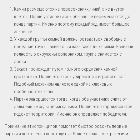
Камни размещаются на пересечениях линий, а не внутри
клеток. После установки они обычно не перемещаются до
конца партии. Именно поэтому каждый ход имеет большое
значение.
У каждой группы камней должны оставаться свободные
соседние точки. Такие точки называют дыханиями. Если они
полностью окружены соперником, группа снимается с
доски.
Захват происходит путем полного окружения камней
противника. После этого они убираются с игрового поля.
Подобный механизм является одной из ключевых
особенностей игры.
Партия завершается тогда, когда оба участника считают
дальнейшие ходы невыгодными. После этого производится
подсчет территории. Именно он определяет победителя.
Понимание этих принципов помогает быстро освоить первые
партии и постепенно переходить к более сложным стратегиям.