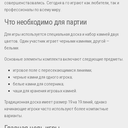
совершенствовались. Сегодня в го играют как любители, так и
профессионалы по всему миру.
Что необходимо для партии
Для игры используется специальная доска и набор камней двух
цветов. Один участник играет черными камнями, другой —
белыми.
Основные элементы комплекта включают следующие предметы.
игровое поле с пересекающимися линиями;
черные камни для одного игрока;
белые камни для соперника;
чаши для хранения игровых камней.
Традиционная доска имеет размер 19 на 19 линий, однако
начинающие игроки часто используют более компактные
варианты.
Главная цель игры