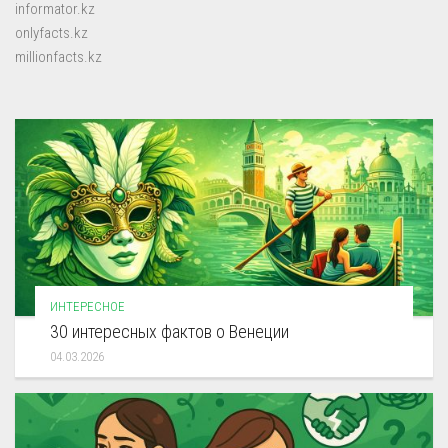
informator.kz
onlyfacts.kz
millionfacts.kz
ИНТЕРЕСНОЕ
30 интересных фактов о Венеции
04.03.2026