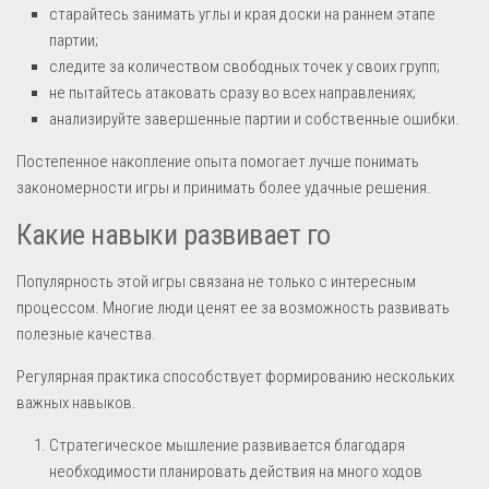
старайтесь занимать углы и края доски на раннем этапе
партии;
следите за количеством свободных точек у своих групп;
не пытайтесь атаковать сразу во всех направлениях;
анализируйте завершенные партии и собственные ошибки.
Постепенное накопление опыта помогает лучше понимать
закономерности игры и принимать более удачные решения.
Какие навыки развивает го
Популярность этой игры связана не только с интересным
процессом. Многие люди ценят ее за возможность развивать
полезные качества.
Регулярная практика способствует формированию нескольких
важных навыков.
Стратегическое мышление развивается благодаря
необходимости планировать действия на много ходов