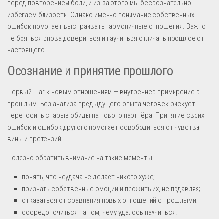
перед повторением боли, и из-за этого мы бессознательно
избегаем близости. Однако именно понимание собственных
ошибок помогает выстраивать гармоничные отношения. Важно
не бояться снова довериться и научиться отличать прошлое от
настоящего.
Осознание и принятие прошлого
Первый шаг к новым отношениям — внутреннее примирение с
прошлым. Без анализа предыдущего опыта человек рискует
переносить старые обиды на нового партнёра. Принятие своих
ошибок и ошибок другого помогает освободиться от чувства
вины и претензий.
Полезно обратить внимание на такие моменты:
понять, что неудача не делает никого хуже;
признать собственные эмоции и прожить их, не подавляя;
отказаться от сравнения новых отношений с прошлыми;
сосредоточиться на том, чему удалось научиться.