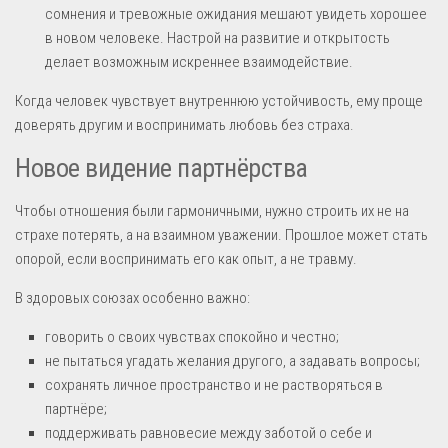
сомнения и тревожные ожидания мешают увидеть хорошее
в новом человеке. Настрой на развитие и открытость
делает возможным искреннее взаимодействие.
Когда человек чувствует внутреннюю устойчивость, ему проще
доверять другим и воспринимать любовь без страха.
Новое видение партнёрства
Чтобы отношения были гармоничными, нужно строить их не на
страхе потерять, а на взаимном уважении. Прошлое может стать
опорой, если воспринимать его как опыт, а не травму.
В здоровых союзах особенно важно:
говорить о своих чувствах спокойно и честно;
не пытаться угадать желания другого, а задавать вопросы;
сохранять личное пространство и не растворяться в
партнёре;
поддерживать равновесие между заботой о себе и