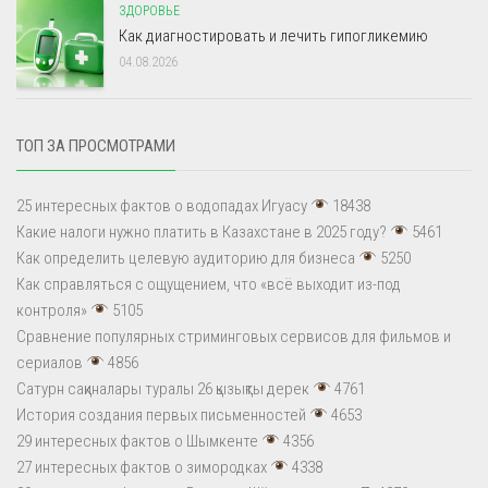
ЗДОРОВЬЕ
Как диагностировать и лечить гипогликемию
04.08.2026
ТОП ЗА ПРОСМОТРАМИ
25 интересных фактов о водопадах Игуасу
18438
Какие налоги нужно платить в Казахстане в 2025 году?
5461
Как определить целевую аудиторию для бизнеса
5250
Как справляться с ощущением, что «всё выходит из-под
контроля»
5105
Сравнение популярных стриминговых сервисов для фильмов и
сериалов
4856
Сатурн сақиналары туралы 26 қызықты дерек
4761
История создания первых письменностей
4653
29 интересных фактов о Шымкенте
4356
27 интересных фактов о зимородках
4338