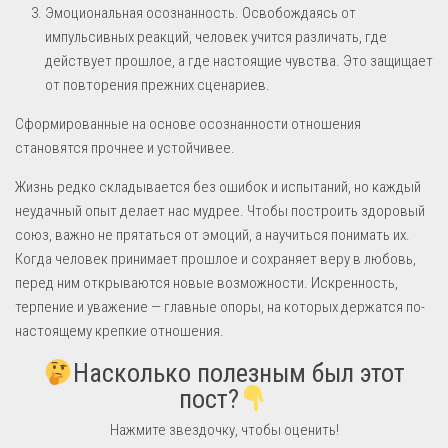
Эмоциональная осознанность. Освобождаясь от
импульсивных реакций, человек учится различать, где
действует прошлое, а где настоящие чувства. Это защищает
от повторения прежних сценариев.
Сформированные на основе осознанности отношения
становятся прочнее и устойчивее.
Жизнь редко складывается без ошибок и испытаний, но каждый
неудачный опыт делает нас мудрее. Чтобы построить здоровый
союз, важно не прятаться от эмоций, а научиться понимать их.
Когда человек принимает прошлое и сохраняет веру в любовь,
перед ним открываются новые возможности. Искренность,
терпение и уважение — главные опоры, на которых держатся по-
настоящему крепкие отношения.
Насколько полезным был этот
пост?
Нажмите звездочку, чтобы оценить!