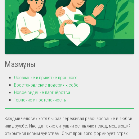
Мазмұны
Осознание и принятие прошлого
Восстановление доверия к себе
Новое видение партнёрства
Терпение и постепенность
Каждый человек хотя бы раз переживал разочарование в любви
или дружбе. Иногда такие ситуации оставляют след, мешающий
открыться новым чувствам. Опыт прошлого формирует страх