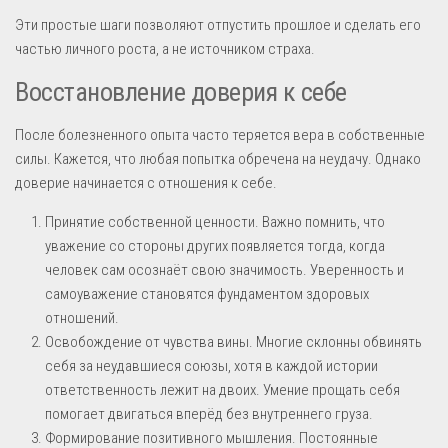
Эти простые шаги позволяют отпустить прошлое и сделать его
частью личного роста, а не источником страха.
Восстановление доверия к себе
После болезненного опыта часто теряется вера в собственные
силы. Кажется, что любая попытка обречена на неудачу. Однако
доверие начинается с отношения к себе.
Принятие собственной ценности. Важно помнить, что
уважение со стороны других появляется тогда, когда
человек сам осознаёт свою значимость. Уверенность и
самоуважение становятся фундаментом здоровых
отношений.
Освобождение от чувства вины. Многие склонны обвинять
себя за неудавшиеся союзы, хотя в каждой истории
ответственность лежит на двоих. Умение прощать себя
помогает двигаться вперёд без внутреннего груза.
Формирование позитивного мышления. Постоянные