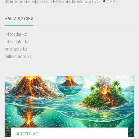
30 интересных фактов о Великом Шёлковом пути
4279
НАШИ ДРУЗЬЯ
inforadar.kz
informator.kz
onlyfacts.kz
millionfacts.kz
ИНТЕРЕСНОЕ