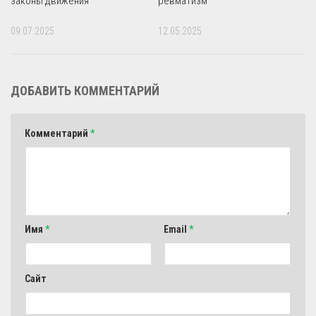
законы движения
ревматизм
09.07.2025
12.05.2025
ДОБАВИТЬ КОММЕНТАРИЙ
Комментарий
*
Имя
*
Email
*
Сайт