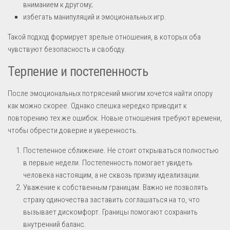
вниманием к другому;
избегать манипуляций и эмоциональных игр.
Такой подход формирует зрелые отношения, в которых оба
чувствуют безопасность и свободу.
Терпение и постепенность
После эмоциональных потрясений многим хочется найти опору
как можно скорее. Однако спешка нередко приводит к
повторению тех же ошибок. Новые отношения требуют времени,
чтобы обрести доверие и уверенность.
Постепенное сближение. Не стоит открываться полностью
в первые недели. Постепенность помогает увидеть
человека настоящим, а не сквозь призму идеализации.
Уважение к собственным границам. Важно не позволять
страху одиночества заставить соглашаться на то, что
вызывает дискомфорт. Границы помогают сохранить
внутренний баланс.