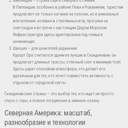
Финляндия — страна саун и северного сияния.
В Лапландии, особенно в районе Леви и Рованиеми, туристам
предлагают не только катание на склонах, но и уникальные
впечатления: ночёвки в стеклянных иглу, прогулки на
снегоходах и встречи с настоящим Дедом Морозом.
Инфраструктура здесь адаптирована под семьи и
начинающих.
Швеция — для ценителей уединения.
Курорт Оре считается одним из лучших в Скандинавии: он
предлагает длинные трассы, отличный снег и минимум толп.
Здесь царит спокойная атмосфера, что делает его
идеальным для тех, кто хочет совместить активность с
отдыхом от городской суеты.
Скандинавские страны — это выбор тех, кто ищет не просто
спуск с горы, а полное погружение в зимнюю сказку.
Северная Америка: масштаб,
разнообразие и технологии