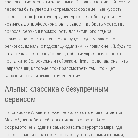
заснеженных вершин и адреналина. Сегодня спортивный туризм
перестал быть уделом экстремалов: современные курорты
предлагают инфраструктуру для туристов любого уровня — от
новичков до профессионалов. Главное — выбрать место, где
природа, сервис и возможности для активного отдыха
гармонично сочетаются. В мире существует множество
регионов, идеально подходящих для зимних приключений, будь то
катание на лыжах, сноубординг, собачьи упряжки или просто
прогулки по белоснежным пейзажам. Ниже представлены пять
направлений, которые стоит рассмотреть тем, кто ищет
вдохновение для зимнего путешествия.
Альпы: классика с безупречным
сервисом
Европейские Альпы вот уже несколько столетий считаются
Меккой для любителей горнолыжного спорта. Здесь
сосредоточены одни из самых развитых курортов мира, где
трассы разной сложности соседствуют с уютными отелями,