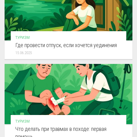
ТУРИЗМ
Где провести отпуск, если хочется уединения
15.06.2025
ТУРИЗМ
Что делать при травмах в походе: первая
помощь