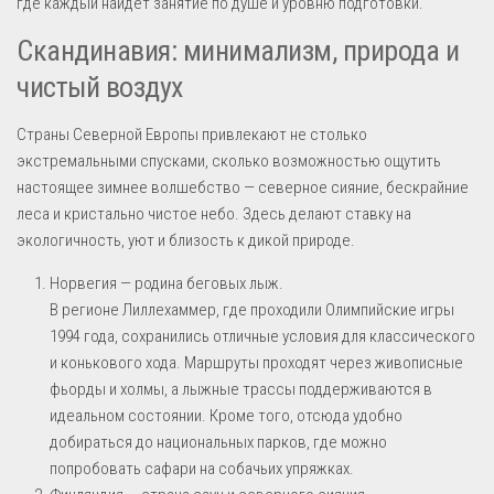
где каждый найдёт занятие по душе и уровню подготовки.
Скандинавия: минимализм, природа и
чистый воздух
Страны Северной Европы привлекают не столько
экстремальными спусками, сколько возможностью ощутить
настоящее зимнее волшебство — северное сияние, бескрайние
леса и кристально чистое небо. Здесь делают ставку на
экологичность, уют и близость к дикой природе.
Норвегия — родина беговых лыж.
В регионе Лиллехаммер, где проходили Олимпийские игры
1994 года, сохранились отличные условия для классического
и конькового хода. Маршруты проходят через живописные
фьорды и холмы, а лыжные трассы поддерживаются в
идеальном состоянии. Кроме того, отсюда удобно
добираться до национальных парков, где можно
попробовать сафари на собачьих упряжках.