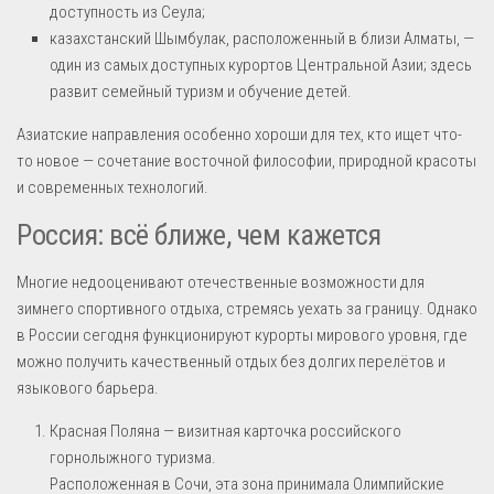
доступность из Сеула;
казахстанский Шымбулак, расположенный в близи Алматы, —
один из самых доступных курортов Центральной Азии; здесь
развит семейный туризм и обучение детей.
Азиатские направления особенно хороши для тех, кто ищет что-
то новое — сочетание восточной философии, природной красоты
и современных технологий.
Россия: всё ближе, чем кажется
Многие недооценивают отечественные возможности для
зимнего спортивного отдыха, стремясь уехать за границу. Однако
в России сегодня функционируют курорты мирового уровня, где
можно получить качественный отдых без долгих перелётов и
языкового барьера.
Красная Поляна — визитная карточка российского
горнолыжного туризма.
Расположенная в Сочи, эта зона принимала Олимпийские