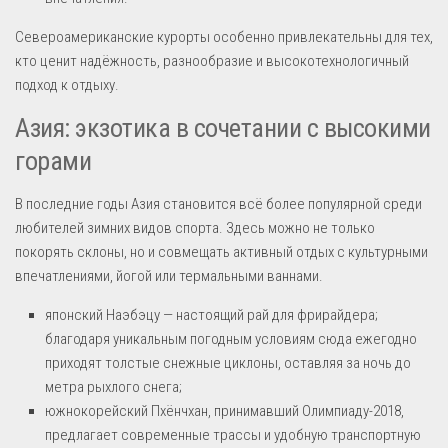
Североамериканские курорты особенно привлекательны для тех,
кто ценит надёжность, разнообразие и высокотехнологичный
подход к отдыху.
Азия: экзотика в сочетании с высокими
горами
В последние годы Азия становится всё более популярной среди
любителей зимних видов спорта. Здесь можно не только
покорять склоны, но и совмещать активный отдых с культурными
впечатлениями, йогой или термальными ваннами.
японский Наэбэцу — настоящий рай для фрирайдера;
благодаря уникальным погодным условиям сюда ежегодно
приходят толстые снежные циклоны, оставляя за ночь до
метра рыхлого снега;
южнокорейский Пхёнчхан, принимавший Олимпиаду-2018,
предлагает современные трассы и удобную транспортную