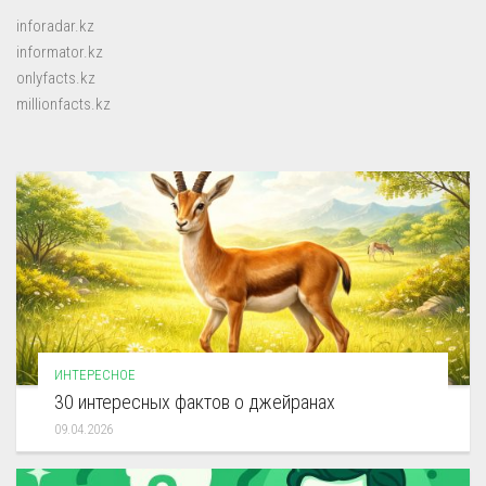
inforadar.kz
informator.kz
onlyfacts.kz
millionfacts.kz
ИНТЕРЕСНОЕ
30 интересных фактов о джейранах
09.04.2026