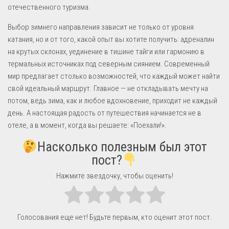
отечественного туризма.
Выбор зимнего направления зависит не только от уровня
катания, но и от того, какой опыт вы хотите получить: адреналин
на крутых склонах, уединение в тишине тайги или гармонию в
термальных источниках под северным сиянием. Современный
мир предлагает столько возможностей, что каждый может найти
свой идеальный маршрут. Главное — не откладывать мечту на
потом, ведь зима, как и любое вдохновение, приходит не каждый
день. А настоящая радость от путешествия начинается не в
отеле, а в момент, когда вы решаете: «Поехали!».
Насколько полезным был этот
пост?
Нажмите звездочку, чтобы оценить!
Голосования еще нет! Будьте первым, кто оценит этот пост.