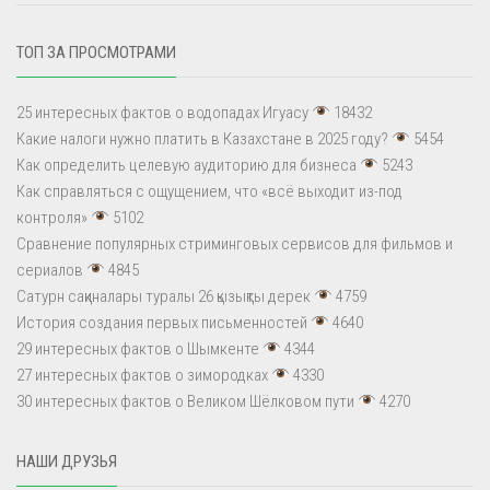
ТОП ЗА ПРОСМОТРАМИ
25 интересных фактов о водопадах Игуасу
18432
Какие налоги нужно платить в Казахстане в 2025 году?
5454
Как определить целевую аудиторию для бизнеса
5243
Как справляться с ощущением, что «всё выходит из-под
контроля»
5102
Сравнение популярных стриминговых сервисов для фильмов и
сериалов
4845
Сатурн сақиналары туралы 26 қызықты дерек
4759
История создания первых письменностей
4640
29 интересных фактов о Шымкенте
4344
27 интересных фактов о зимородках
4330
30 интересных фактов о Великом Шёлковом пути
4270
НАШИ ДРУЗЬЯ