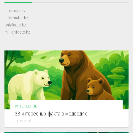
inforadar.kz
informator.kz
onlyfacts.kz
millionfacts.kz
ИНТЕРЕСНОЕ
33 интересных факта о медведях
11.12.2025