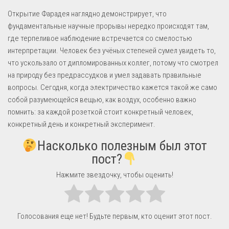
Открытие Фарадея наглядно демонстрирует, что
фундаментальные научные прорывы нередко происходят там,
где терпеливое наблюдение встречается со смелостью
интерпретации. Человек без учёных степеней сумел увидеть то,
что ускользало от дипломированных коллег, потому что смотрел
на природу без предрассудков и умел задавать правильные
вопросы. Сегодня, когда электричество кажется такой же само
собой разумеющейся вещью, как воздух, особенно важно
помнить: за каждой розеткой стоит конкретный человек,
конкретный день и конкретный эксперимент.
Насколько полезным был этот
пост?
Нажмите звездочку, чтобы оценить!
Голосования еще нет! Будьте первым, кто оценит этот пост.