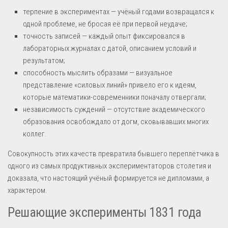
терпение в экспериментах — учёный годами возвращался к
одной проблеме, не бросая её при первой неудаче;
точность записей — каждый опыт фиксировался в
лабораторных журналах с датой, описанием условий и
результатом;
способность мыслить образами — визуальное
представление «силовых линий» привело его к идеям,
которые математики-современники поначалу отвергали;
независимость суждений — отсутствие академического
образования освобождало от догм, сковывавших многих
коллег.
Совокупность этих качеств превратила бывшего переплётчика в
одного из самых продуктивных экспериментаторов столетия и
доказала, что настоящий учёный формируется не дипломами, а
характером.
Решающие эксперименты 1831 года