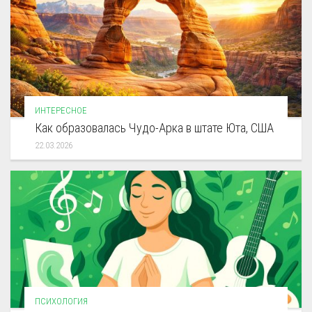
ИНТЕРЕСНОЕ
Как образовалась Чудо-Арка в штате Юта, США
22.03.2026
ПСИХОЛОГИЯ