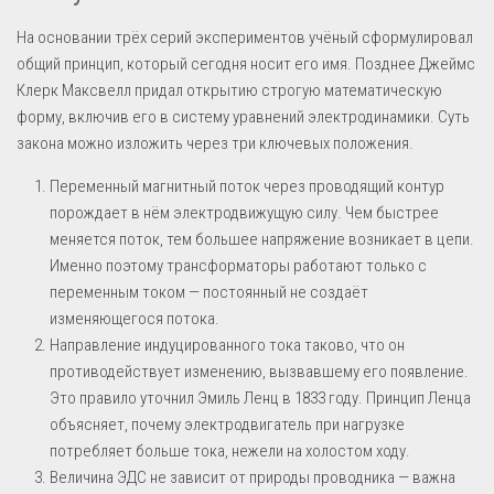
На основании трёх серий экспериментов учёный сформулировал
общий принцип, который сегодня носит его имя. Позднее Джеймс
Клерк Максвелл придал открытию строгую математическую
форму, включив его в систему уравнений электродинамики. Суть
закона можно изложить через три ключевых положения.
Переменный магнитный поток через проводящий контур
порождает в нём электродвижущую силу. Чем быстрее
меняется поток, тем большее напряжение возникает в цепи.
Именно поэтому трансформаторы работают только с
переменным током — постоянный не создаёт
изменяющегося потока.
Направление индуцированного тока таково, что он
противодействует изменению, вызвавшему его появление.
Это правило уточнил Эмиль Ленц в 1833 году. Принцип Ленца
объясняет, почему электродвигатель при нагрузке
потребляет больше тока, нежели на холостом ходу.
Величина ЭДС не зависит от природы проводника — важна