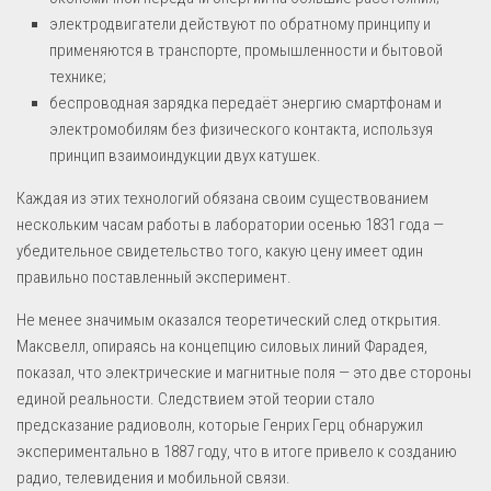
электродвигатели действуют по обратному принципу и
применяются в транспорте, промышленности и бытовой
технике;
беспроводная зарядка передаёт энергию смартфонам и
электромобилям без физического контакта, используя
принцип взаимоиндукции двух катушек.
Каждая из этих технологий обязана своим существованием
нескольким часам работы в лаборатории осенью 1831 года —
убедительное свидетельство того, какую цену имеет один
правильно поставленный эксперимент.
Не менее значимым оказался теоретический след открытия.
Максвелл, опираясь на концепцию силовых линий Фарадея,
показал, что электрические и магнитные поля — это две стороны
единой реальности. Следствием этой теории стало
предсказание радиоволн, которые Генрих Герц обнаружил
экспериментально в 1887 году, что в итоге привело к созданию
радио, телевидения и мобильной связи.