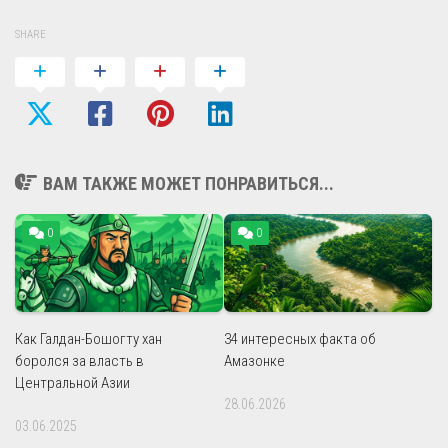
SHARE
ВАМ ТАКЖЕ МОЖЕТ ПОНРАВИТЬСЯ...
0
0
Как Галдан-Бошогту хан
34 интересных факта об
боролся за власть в
Амазонке
Центральной Азии
28.06.2026
03.06.2025