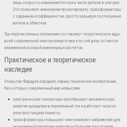
лишь скорость изменения потока и число витков в контуре.
Это позволило инженерам проектировать трансформаторы
с заданным коэффициентом, просто варьируя соотношение
витков в обмотках.
Три перечисленных положения составляют теоретическое ядро
всей современной электроэнергетики и по сей день остаются
неизменной основой инженерных расчётов.
Практическое и теоретическое
наследие
Открытие Фарадея породило лавину технических изобретений,
без которых современный мир немыслим:
электрические генераторы преобразуют механическую
энергию вращения в переменный ток и работают на всех
электростанциях планеты;
трансформаторы повышают или понижают напряжение для
экономичной передачи энергии на большие расстояния;