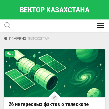
Перейти
ВЕКТОР КАЗАХСТАНА
к
содержанию
ПОМЕЧЕНО:
ТЕЛЕСКОПТАР
0
26 интересных фактов о телескопе