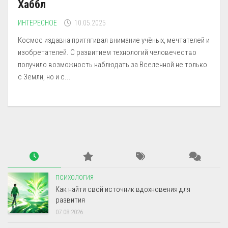
Хаббл
ИНТЕРЕСНОЕ
10.05.2025
Космос издавна притягивал внимание учёных, мечтателей и
изобретателей. С развитием технологий человечество
получило возможность наблюдать за Вселенной не только
с Земли, но и с...
ПСИХОЛОГИЯ
Как найти свой источник вдохновения для
развития
07.08.2026