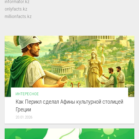
informator.kz
onlyfacts.kz
millionfacts.kz
ИНТЕРЕСНОЕ
Как Перикл сделал Афины культурной столицей
Греции
20.01.2026