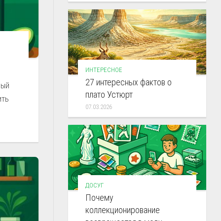
ИНТЕРЕСНОЕ
27 интересных фактов о
ный
плато Устюрт
ить
07.03.2026
ДОСУГ
Почему
коллекционирование