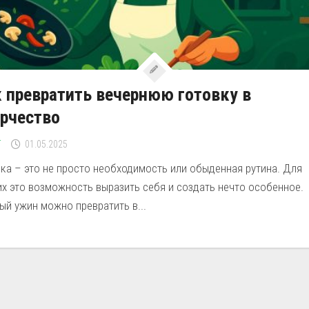
 превратить вечернюю готовку в
рчество
Г
01.05.2025
ка – это не просто необходимость или обыденная рутина. Для
х это возможность выразить себя и создать нечто особенное.
й ужин можно превратить в...