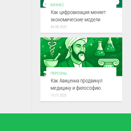
БИЗНЕС
Как цифровизация меняет
экономические модели
04.08.2025
ПЕРСОНЫ
Как Авиценна продвинул
медицину и философию
10.07.2025