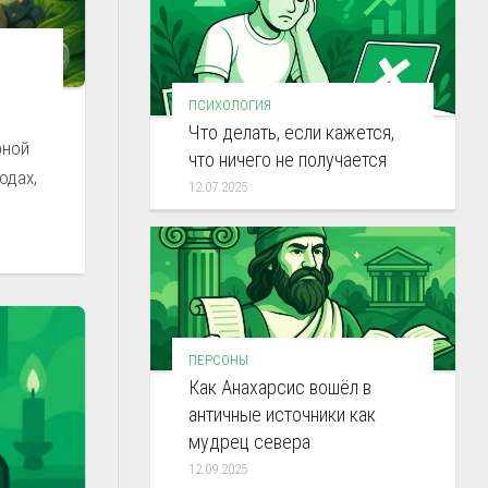
ПСИХОЛОГИЯ
Что делать, если кажется,
рной
что ничего не получается
одах,
12.07.2025
ПЕРСОНЫ
Как Анахарсис вошёл в
античные источники как
мудрец севера
12.09.2025