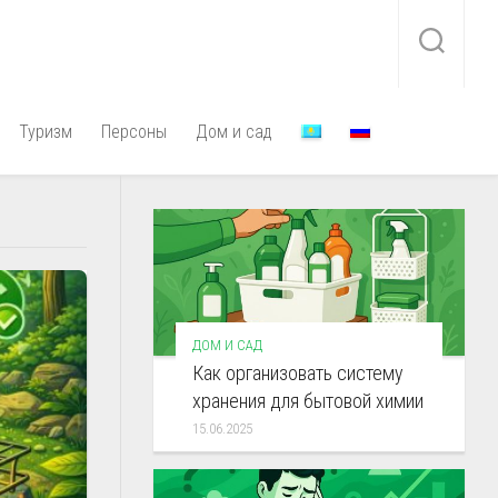
Туризм
Персоны
Дом и сад
ДОМ И САД
Как организовать систему
хранения для бытовой химии
15.06.2025