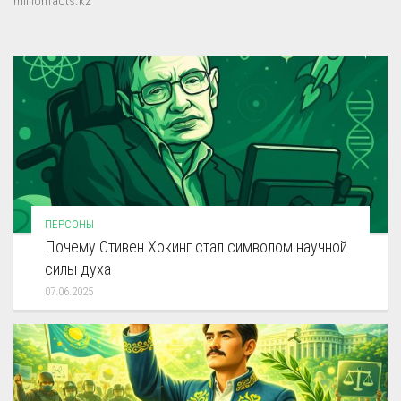
millionfacts.kz
ПЕРСОНЫ
Почему Стивен Хокинг стал символом научной
силы духа
07.06.2025