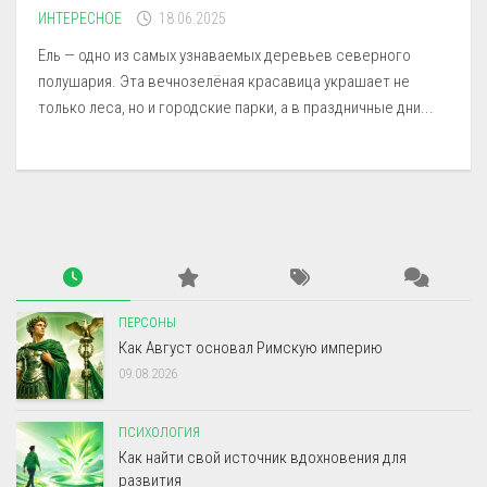
ИНТЕРЕСНОЕ
18.06.2025
Ель — одно из самых узнаваемых деревьев северного
полушария. Эта вечнозелёная красавица украшает не
только леса, но и городские парки, а в праздничные дни...
ПЕРСОНЫ
Как Август основал Римскую империю
09.08.2026
ПСИХОЛОГИЯ
Как найти свой источник вдохновения для
развития