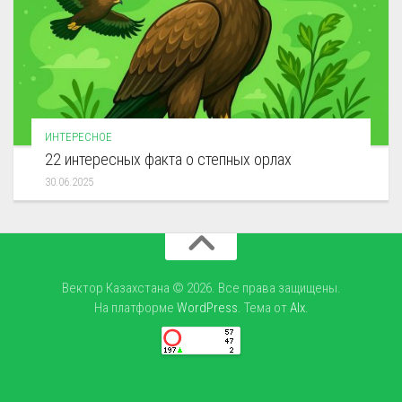
ИНТЕРЕСНОЕ
22 интересных факта о степных орлах
30.06.2025
Вектор Казахстана © 2026. Все права защищены.
На платформе
WordPress
. Тема от
Alx
.