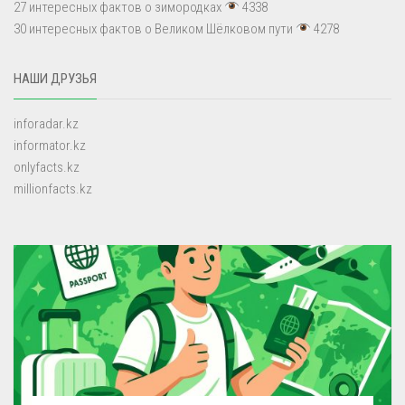
27 интересных фактов о зимородках
4338
30 интересных фактов о Великом Шёлковом пути
4278
НАШИ ДРУЗЬЯ
inforadar.kz
informator.kz
onlyfacts.kz
millionfacts.kz