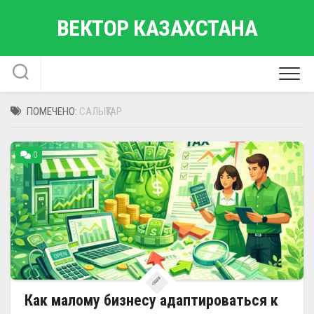
Перейти
ВЕКТОР КАЗАХСТАНА
к
содержанию
ПОМЕЧЕНО:
САЛЫҚТАР
0
Как малому бизнесу адаптироваться к