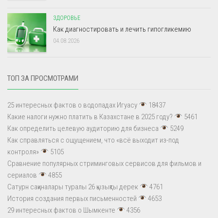
ЗДОРОВЬЕ
Как диагностировать и лечить гипогликемию
04.08.2026
ТОП ЗА ПРОСМОТРАМИ
25 интересных фактов о водопадах Игуасу
18437
Какие налоги нужно платить в Казахстане в 2025 году?
5461
Как определить целевую аудиторию для бизнеса
5249
Как справляться с ощущением, что «всё выходит из-под
контроля»
5105
Сравнение популярных стриминговых сервисов для фильмов и
сериалов
4855
Сатурн сақиналары туралы 26 қызықты дерек
4761
История создания первых письменностей
4653
29 интересных фактов о Шымкенте
4356