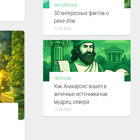
ИНТЕРЕСНОЕ
30 интересных фактов о
реке Или
31.05.2026
ПЕРСОНЫ
Как Анахарсис вошёл в
античные источники как
мудрец севера
12.09.2025