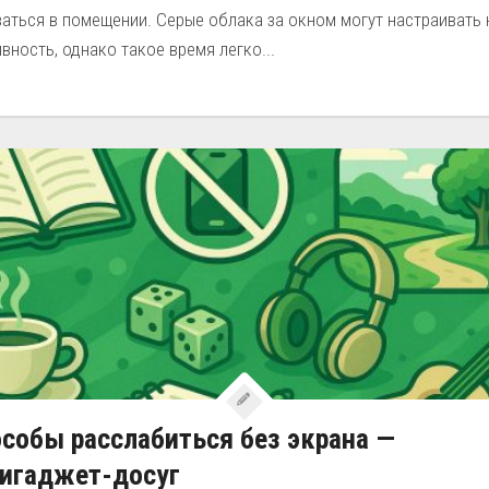
аться в помещении. Серые облака за окном могут настраивать 
вность, однако такое время легко...
собы расслабиться без экрана —
тигаджет-досуг