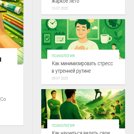
жаркое лето
15.07.2025
ПСИХОЛОГИЯ
я
Как минимизировать стресс
в утренней рутине
09.07.2025
 Со
ПСИХОЛОГИЯ
Как научиться видеть свои