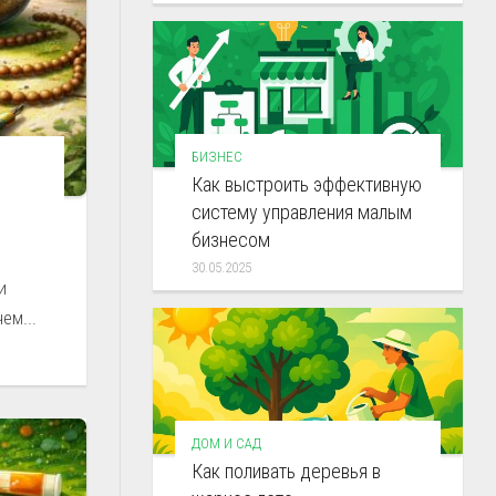
БИЗНЕС
Как выстроить эффективную
систему управления малым
бизнесом
30.05.2025
и
ем...
ДОМ И САД
Как поливать деревья в