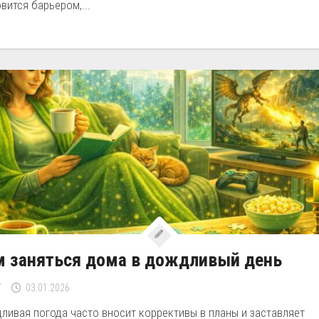
вится барьером,...
м заняться дома в дождливый день
Г
03.01.2026
ливая погода часто вносит коррективы в планы и заставляет