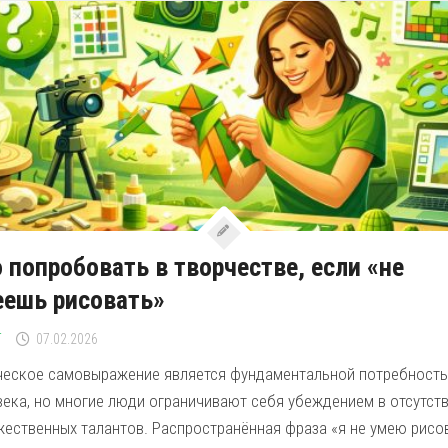
 попробовать в творчестве, если «не
еешь рисовать»
Г
07.02.2026
ческое самовыражение является фундаментальной потребност
века, но многие люди ограничивают себя убеждением в отсутст
жественных талантов. Распространённая фраза «я не умею рисо