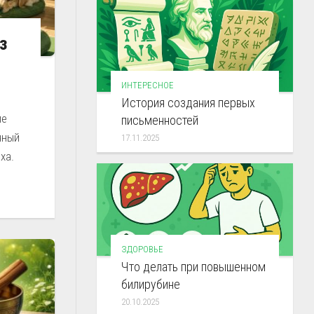
з
ИНТЕРЕСНОЕ
История создания первых
ие
письменностей
чный
17.11.2025
ха.
ЗДОРОВЬЕ
Что делать при повышенном
билирубине
20.10.2025