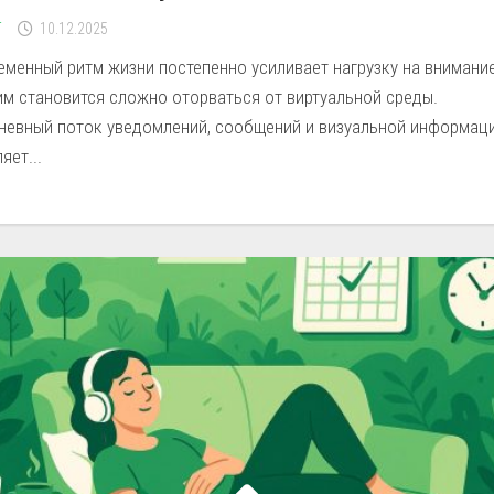
Г
10.12.2025
менный ритм жизни постепенно усиливает нагрузку на внимание
им становится сложно оторваться от виртуальной среды.
невный поток уведомлений, сообщений и визуальной информац
яет...