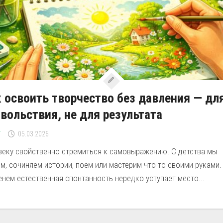
 освоить творчество без давления — дл
вольствия, не для результата
Г
05.03.2026
веку свойственно стремиться к самовыражению. С детства мы
м, сочиняем истории, поем или мастерим что-то своими руками.
нем естественная спонтанность нередко уступает место...