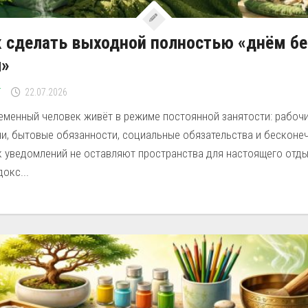
 сделать выходной полностью «днём бе
л»
Г
22.07.2026
еменный человек живёт в режиме постоянной занятости: рабоч
чи, бытовые обязанности, социальные обязательства и бесконе
к уведомлений не оставляют пространства для настоящего отды
окс...