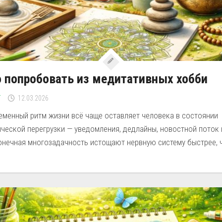
 попробовать из медитативных хобби
Г
12.03.2026
еменный ритм жизни всё чаще оставляет человека в состоянии
ческой перегрузки — уведомления, дедлайны, новостной поток 
онечная многозадачность истощают нервную систему быстрее, ч